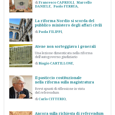
Francesco
CAPRIOLI
Marcello
DANIELE
Paolo
FERRUA
La riforma Nordio si scorda del
pubblico ministero degli affari civili
Paola
FILIPPI
Atene non sorteggiava i generali
Una lezione dimenticata nella riforma
dell’autogoverno giudiziario
Biagio
CARTILLONE
Il pasticcio costituzionale
nella riforma sulla magistratura
Brevi spunti di riflessione in vista
del referendum
Carlo
CITTERIO
Ancora sulla richiesta di referendum