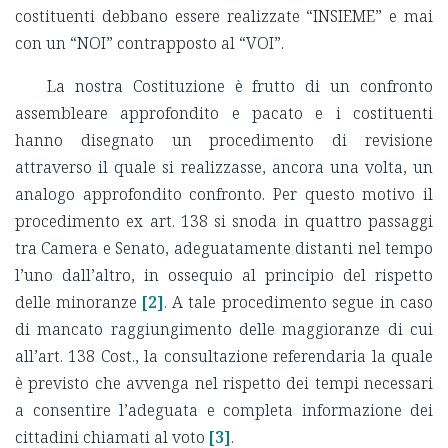
costituenti debbano essere realizzate “INSIEME” e mai
con un “NOI” contrapposto al “VOI”.
La nostra Costituzione è frutto di un confronto
assembleare approfondito e pacato e i costituenti
hanno disegnato un procedimento di revisione
attraverso il quale si realizzasse, ancora una volta, un
analogo approfondito confronto. Per questo motivo il
procedimento ex art. 138 si snoda in quattro passaggi
tra Camera e Senato, adeguatamente distanti nel tempo
l’uno dall’altro, in ossequio al principio del rispetto
delle minoranze
[2]
. A tale procedimento segue in caso
di mancato raggiungimento delle maggioranze di cui
all’art. 138 Cost., la consultazione referendaria la quale
è previsto che avvenga nel rispetto dei tempi necessari
a consentire l’adeguata e completa informazione dei
cittadini chiamati al voto
[3]
.