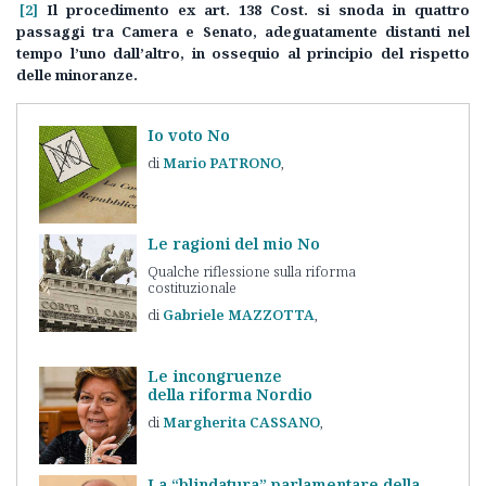
[2]
Il procedimento ex art. 138 Cost. si snoda in quattro
passaggi tra Camera e Senato, adeguatamente distanti nel
tempo l’uno dall’altro, in ossequio al principio del rispetto
delle minoranze.
Io voto No
Mario
PATRONO
Le ragioni del mio No
Qualche riflessione sulla riforma
costituzionale
Gabriele
MAZZOTTA
Le incongruenze
della riforma Nordio
Margherita
CASSANO
La “blindatura” parlamentare della