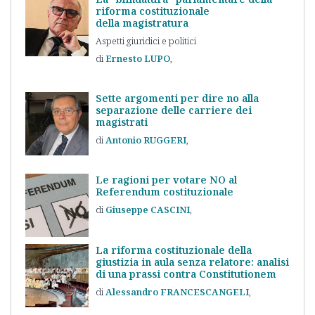
riforma costituzionale
della magistratura
Aspetti giuridici e politici
Ernesto
LUPO
Sette argomenti per dire no alla
separazione delle carriere dei
magistrati
Antonio
RUGGERI
Le ragioni per votare NO al
Referendum costituzionale
Giuseppe
CASCINI
La riforma costituzionale della
giustizia in aula senza relatore: analisi
di una prassi contra Constitutionem
Alessandro
FRANCESCANGELI