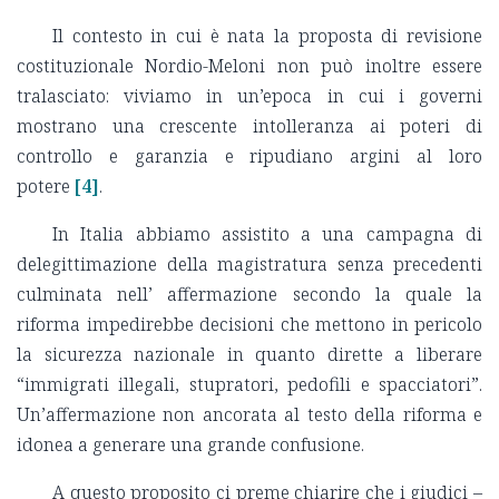
Il contesto in cui è nata la proposta di revisione
costituzionale Nordio-Meloni non può inoltre essere
tralasciato: viviamo in un’epoca in cui i governi
mostrano una crescente intolleranza ai poteri di
controllo e garanzia e ripudiano argini al loro
potere
[4]
.
In Italia abbiamo assistito a una campagna di
delegittimazione della magistratura senza precedenti
culminata nell’ affermazione secondo la quale la
riforma impedirebbe decisioni che mettono in pericolo
la sicurezza nazionale in quanto dirette a liberare
“immigrati illegali, stupratori, pedofili e spacciatori”.
Un’affermazione non ancorata al testo della riforma e
idonea a generare una grande confusione.
A questo proposito ci preme chiarire che i giudici –