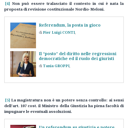
[4]
Non può essere tralasciato il contesto in cui è nata la
proposta di revisione costituzionale Nordio-Meloni.
Referendum, la posta in gioco
Pier Luigi
CONTI
Il “posto” del diritto nelle regressioni
democratiche ed il ruolo dei giuristi
Tania
GROPPI
[5]
La magistratura non è un potere senza controllo: ai sensi
dell’art. 107 cost. il Ministro della Giustizia ha piena facoltà di
impugnare le eventuali assoluzioni.
Un referendum su giustizia e potere