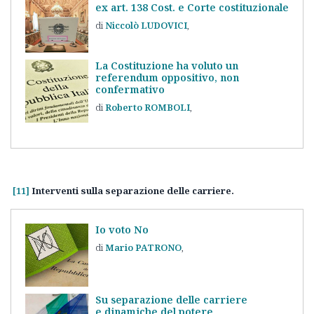
ex art. 138 Cost. e Corte costituzionale
Niccolò
LUDOVICI
La Costituzione ha voluto un
referendum oppositivo, non
confermativo
Roberto
ROMBOLI
[11]
Interventi sulla separazione delle carriere.
Io voto No
Mario
PATRONO
Su separazione delle carriere
e dinamiche del potere