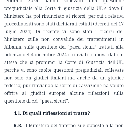
febbraio 2024 hanno sollevato una questione
pregiudiziale alla Corte di giustizia della UE e dove il
Ministero ha poi rinunciato ai ricorsi, per cui i relativi
procedimenti sono stati dichiarati estinti (decreti del 17
luglio 2024). Di recente vi sono stati i ricorsi del
Ministero sulle non convalide dei trattenimenti in
Albania, sulla questione dei “paesi sicuri” trattati alla
udienza del 4 dicembre 2024 e rinviati a nuova data in
attesa che si pronunci la Corte di Giustizia dell’UE,
perché vi sono molte questioni pregiudiziali sollevate
non solo da giudici italiani ma anche da un giudice
tedesco; pur rinviando la Corte di Cassazione ha voluto
offrire ai giudici europei alcune riflessioni sulla
questione di c.d. “paesi sicuri”.
4.1. Di quali riflessioni si tratta?
R.R.
Il Ministero dell’interno si è opposto alla non