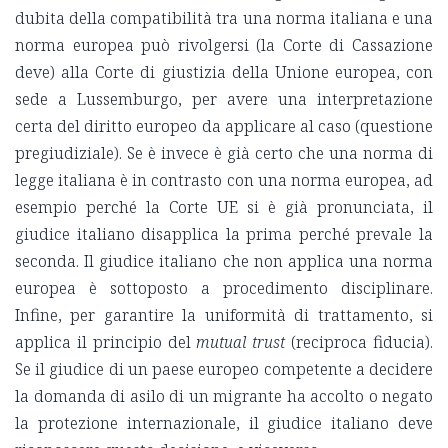
dubita della compatibilità tra una norma italiana e una
norma europea può rivolgersi (la Corte di Cassazione
deve) alla Corte di giustizia della Unione europea, con
sede a Lussemburgo, per avere una interpretazione
certa del diritto europeo da applicare al caso (questione
pregiudiziale). Se è invece è già certo che una norma di
legge italiana è in contrasto con una norma europea, ad
esempio perché la Corte UE si è già pronunciata, il
giudice italiano disapplica la prima perché prevale la
seconda. Il giudice italiano che non applica una norma
europea è sottoposto a procedimento disciplinare.
Infine, per garantire la uniformità di trattamento, si
applica il principio del
mutual trust
(reciproca fiducia).
Se il giudice di un paese europeo competente a decidere
la domanda di asilo di un migrante ha accolto o negato
la protezione internazionale, il giudice italiano deve