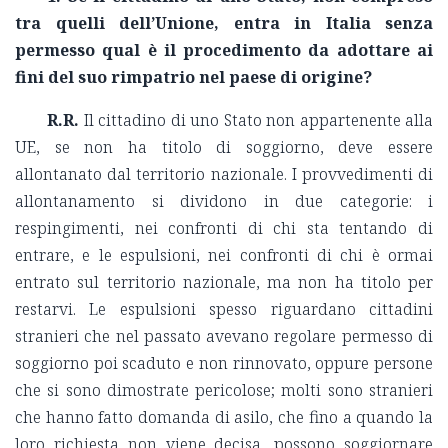
tra quelli dell’Unione, entra in Italia senza
permesso qual è il procedimento da adottare ai
fini del suo rimpatrio nel paese di origine?
R.R.
Il cittadino di uno Stato non appartenente alla
UE, se non ha titolo di soggiorno, deve essere
allontanato dal territorio nazionale. I provvedimenti di
allontanamento si dividono in due categorie: i
respingimenti, nei confronti di chi sta tentando di
entrare, e le espulsioni, nei confronti di chi è ormai
entrato sul territorio nazionale, ma non ha titolo per
restarvi. Le espulsioni spesso riguardano cittadini
stranieri che nel passato avevano regolare permesso di
soggiorno poi scaduto e non rinnovato, oppure persone
che si sono dimostrate pericolose; molti sono stranieri
che hanno fatto domanda di asilo, che fino a quando la
loro richiesta non viene decisa, possono soggiornare