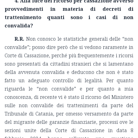
4. Alla luce del ricorso per cassazione avverso
provvedimenti in materia di decreti di
trattenimento quanti sono i casi di non
convalida?
R.R.
Non conosco le statistiche generali delle “non
convalide”; posso dire però che si vedono raramente in
Corte di Cassazione, perché più frequentemente i ricorsi
sono presentati da cittadini stranieri che si lamentano
della avvenuta convalida e deducono che non è stato
fatto un adeguato controllo di legalità. Per quanto
riguarda le “non convalide” e per quanto a mia
conoscenza, di recente vi è stato il ricorso del Ministero
sulle non convalide dei trattenimenti da parte del
Tribunale di Catania, per omesso versamento da parte
del migrante delle garanzie finanziarie, processi ove le
sezioni unite della Corte di Cassazione in data 8