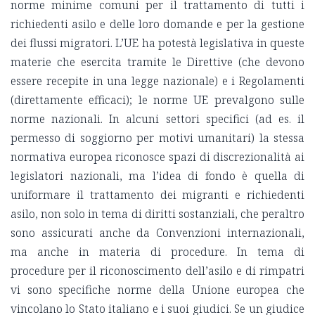
norme minime comuni per il trattamento di tutti i
richiedenti asilo e delle loro domande e per la gestione
dei flussi migratori. L’UE ha potestà legislativa in queste
materie che esercita tramite le Direttive (che devono
essere recepite in una legge nazionale) e i Regolamenti
(direttamente efficaci); le norme UE prevalgono sulle
norme nazionali. In alcuni settori specifici (ad es. il
permesso di soggiorno per motivi umanitari) la stessa
normativa europea riconosce spazi di discrezionalità ai
legislatori nazionali, ma l’idea di fondo è quella di
uniformare il trattamento dei migranti e richiedenti
asilo, non solo in tema di diritti sostanziali, che peraltro
sono assicurati anche da Convenzioni internazionali,
ma anche in materia di procedure. In tema di
procedure per il riconoscimento dell’asilo e di rimpatri
vi sono specifiche norme della Unione europea che
vincolano lo Stato italiano e i suoi giudici. Se un giudice