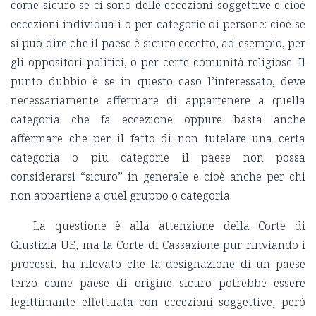
come sicuro se ci sono delle eccezioni soggettive e cioè
eccezioni individuali o per categorie di persone: cioè se
si può dire che il paese è sicuro eccetto, ad esempio, per
gli oppositori politici, o per certe comunità religiose. Il
punto dubbio è se in questo caso l’interessato, deve
necessariamente affermare di appartenere a quella
categoria che fa eccezione oppure basta anche
affermare che per il fatto di non tutelare una certa
categoria o più categorie il paese non possa
considerarsi “sicuro” in generale e cioè anche per chi
non appartiene a quel gruppo o categoria.
La questione è alla attenzione della Corte di
Giustizia UE, ma la Corte di Cassazione pur rinviando i
processi, ha rilevato che la designazione di un paese
terzo come paese di origine sicuro potrebbe essere
legittimante effettuata con eccezioni soggettive, però