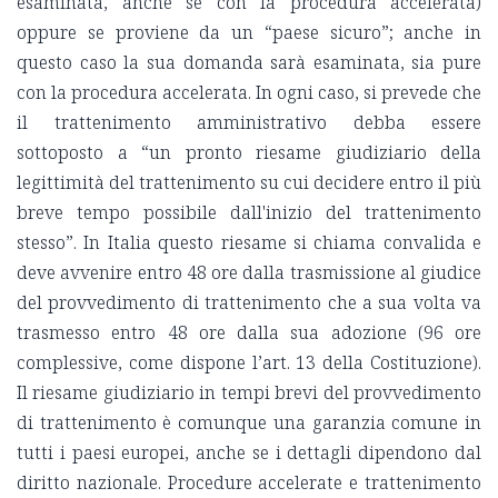
esaminata, anche se con la procedura accelerata)
oppure se proviene da un “paese sicuro”; anche in
questo caso la sua domanda sarà esaminata, sia pure
con la procedura accelerata. In ogni caso, si prevede che
il trattenimento amministrativo debba essere
sottoposto a “un pronto riesame giudiziario della
legittimità del trattenimento su cui decidere entro il più
breve tempo possibile dall'inizio del trattenimento
stesso”. In Italia questo riesame si chiama convalida e
deve avvenire entro 48 ore dalla trasmissione al giudice
del provvedimento di trattenimento che a sua volta va
trasmesso entro 48 ore dalla sua adozione (96 ore
complessive, come dispone l’art. 13 della Costituzione).
Il riesame giudiziario in tempi brevi del provvedimento
di trattenimento è comunque una garanzia comune in
tutti i paesi europei, anche se i dettagli dipendono dal
diritto nazionale. Procedure accelerate e trattenimento