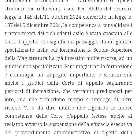
competente a convalidare i trattenimenti di quegli
stranieri che richiedono asilo. Per effetto del decreto-
legge n. 145 dell’11 ottobre 2024 convertito in legge n.
187 del 9 dicembre 2024, la competenza a convalidare i
trattenimenti dei richiedenti asilo è stata spostata alle
Corti d'appello. Ciò significa il passaggio da un giudice
specializzato, nella cui formazione la Scuola Superiore
della Magistratura ha già investito molte risorse, ad un
giudice non specializzato. Per i magistrati la formazione
è comunque un impegno importante e sicuramente
anche i giudici della Corte di appello seguiranno
percorsi di formazione, che verranno predisposti per
loro, ma che richiedono tempo e impiego di altre
risorse. Vi è da dire inoltre che riguardo le nuove
competenze delle Corte d’appello (estese anche al
reclamo avverso la sospensione della efficacia esecutiva
del provvedimento amministrativo di rigetto della