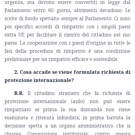
urgenza, ma devono essere convertiti in legge dal
Parlamento entro 60 giorni, altrimenti decadono. Le
scelte di fondo spettano sempre al Parlamento. Ci sono
poi specifici accordi di rimpatrio con i singoli paesi
extra UE per facilitare il rientro del cittadino nel suo
paese. La cooperazione con i paesi d'origine in tutte le
fasi della procedura di rimpatrio è una condizione
preliminare per un rimpatrio efficace e sostenibile.
2.
Cosa accade se viene formulata richiesta di
protezione internazionale?
R.R.
Il cittadino straniero che fa richiesta di
protezione internazionale (asilo) non può essere
rimpatriato se prima la sua domanda non viene
esaminata e ritenuta infondata; in prima battuta la
decisione spetta a un organo amministrativo che si
chiama Commissione territoriale; contro questa