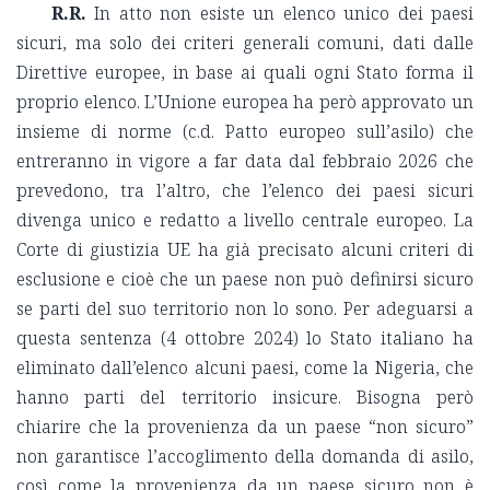
R.R.
In atto non esiste un elenco unico dei paesi
sicuri, ma solo dei criteri generali comuni, dati dalle
Direttive europee, in base ai quali ogni Stato forma il
proprio elenco. L’Unione europea ha però approvato un
insieme di norme (c.d. Patto europeo sull’asilo) che
entreranno in vigore a far data dal febbraio 2026 che
prevedono, tra l’altro, che l’elenco dei paesi sicuri
divenga unico e redatto a livello centrale europeo. La
Corte di giustizia UE ha già precisato alcuni criteri di
esclusione e cioè che un paese non può definirsi sicuro
se parti del suo territorio non lo sono. Per adeguarsi a
questa sentenza (4 ottobre 2024) lo Stato italiano ha
eliminato dall’elenco alcuni paesi, come la Nigeria, che
hanno parti del territorio insicure. Bisogna però
chiarire che la provenienza da un paese “non sicuro”
non garantisce l’accoglimento della domanda di asilo,
così come la provenienza da un paese sicuro non è