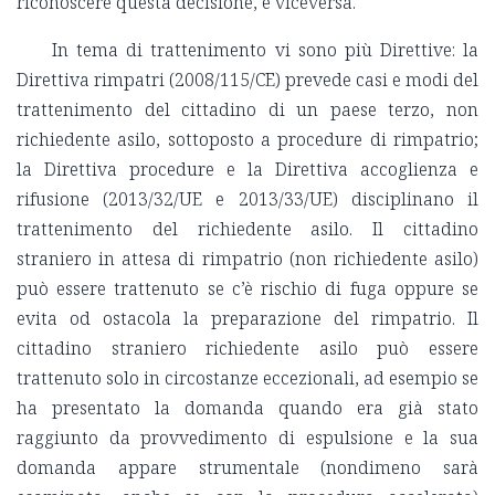
riconoscere questa decisione, e viceversa.
In tema di trattenimento vi sono più Direttive: la
Direttiva rimpatri (2008/115/CE) prevede casi e modi del
trattenimento del cittadino di un paese terzo, non
richiedente asilo, sottoposto a procedure di rimpatrio;
la Direttiva procedure e la Direttiva accoglienza e
rifusione (2013/32/UE e 2013/33/UE) disciplinano il
trattenimento del richiedente asilo. Il cittadino
straniero in attesa di rimpatrio (non richiedente asilo)
può essere trattenuto se c’è rischio di fuga oppure se
evita od ostacola la preparazione del rimpatrio. Il
cittadino straniero richiedente asilo può essere
trattenuto solo in circostanze eccezionali, ad esempio se
ha presentato la domanda quando era già stato
raggiunto da provvedimento di espulsione e la sua
domanda appare strumentale (nondimeno sarà