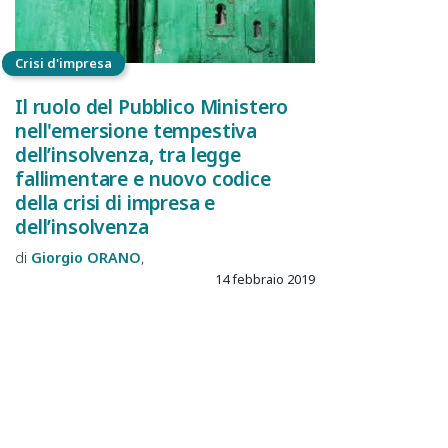
Crisi d'impresa
Il ruolo del Pubblico Ministero
nell'emersione tempestiva
dell’insolvenza, tra legge
fallimentare e nuovo codice
della crisi di impresa e
dell’insolvenza
Giorgio
ORANO
14 febbraio 2019
CONDIVISIONE