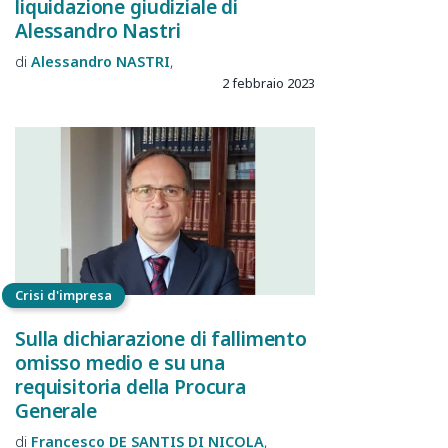
liquidazione giudiziale di
Alessandro Nastri
Alessandro
NASTRI
2 febbraio 2023
Crisi d'impresa
Sulla dichiarazione di fallimento
omisso medio e su una
requisitoria della Procura
Generale
Francesco
DE SANTIS DI NICOLA