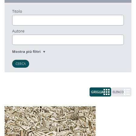
Titolo
Autore
CERCA
GRIGLIA
ELENCO