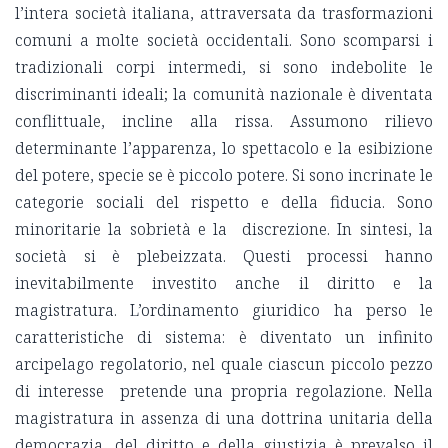
l’intera società italiana, attraversata da trasformazioni
comuni a molte società occidentali. Sono scomparsi i
tradizionali corpi intermedi, si sono indebolite le
discriminanti ideali; la comunità nazionale è diventata
conflittuale, incline alla rissa. Assumono rilievo
determinante l’apparenza, lo spettacolo e la esibizione
del potere, specie se è piccolo potere. Si sono incrinate le
categorie sociali del rispetto e della fiducia. Sono
minoritarie la sobrietà e la discrezione. In sintesi, la
società si è plebeizzata. Questi processi hanno
inevitabilmente investito anche il diritto e la
magistratura. L’ordinamento giuridico ha perso le
caratteristiche di sistema: è diventato un infinito
arcipelago regolatorio, nel quale ciascun piccolo pezzo
di interesse pretende una propria regolazione. Nella
magistratura in assenza di una dottrina unitaria della
democrazia, del diritto e della giustizia è prevalso il