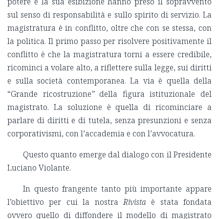
potere e la sua esibizione hanno preso il sopravvento
sul senso di responsabilità e sullo spirito di servizio. La
magistratura è in conflitto, oltre che con se stessa, con
la politica. Il primo passo per risolvere positivamente il
conflitto è che la magistratura torni a essere credibile,
ricominci a volare alto, a riflettere sulla legge, sui diritti
e sulla società contemporanea. La via è quella della
“Grande ricostruzione
”
della figura istituzionale del
magistrato. La soluzione è quella di ricominciare a
parlare di diritti e di tutela, senza presunzioni e senza
corporativismi, con l’accademia e con l’avvocatura.
Questo quanto emerge dal dialogo con il Presidente
Luciano Violante.
In questo frangente tanto più importante appare
l’obiettivo per cui la nostra
Rivista
è stata fondata
ovvero quello di diffondere il modello di magistrato