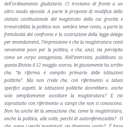
dell’ordinamento giudiziario. Ci troviamo di fronte a un
altro snodo epocale. A parte le proposte di modifica dello
statuto costituzionale del magistrato della cui gravità e
irreversibilità la politica non sembra tener conto, a parte la
frettolosità del confronto e la costruzione della legge delega
per emendamenti, l’impressione è che la magistratura conti
veramente poco per la politica, e che, anzi, sia percepita
come un corpo antagonista. Nell’intervista, pubblicata su
questa Rivista il 12 maggio scorso, lei giustamente ha scritto
che, “la riforma è compito primario delle istituzioni
politiche”. Ma non crede che, con riferimento a taluni
specifici aspetti, le istituzioni politiche dovrebbero, anche
solo semplicemente ascoltare la magistratura? E ciò
soprattutto con riferimento a campi che non si conoscono.
Non ha anche lei la sensazione che, come la magistratura,
anche la politica, alle volte, pecchi di autoreferenzialità? O
che, come i vecchi magistrati, sia diventata sorda? È forse