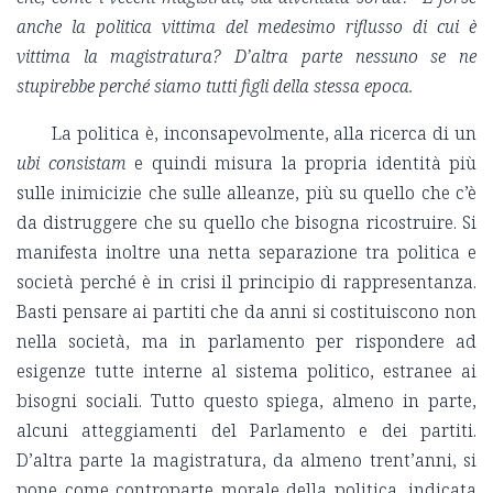
anche la politica vittima del medesimo riflusso di cui è
vittima la magistratura? D’altra parte nessuno se ne
stupirebbe perché siamo tutti figli della stessa epoca.
La politica è, inconsapevolmente, alla ricerca di un
ubi consistam
e quindi misura la propria identità più
sulle inimicizie che sulle alleanze, più su quello che c’è
da distruggere che su quello che bisogna ricostruire. Si
manifesta inoltre una netta separazione tra politica e
società perché è in crisi il principio di rappresentanza.
Basti pensare ai partiti che da anni si costituiscono non
nella società, ma in parlamento per rispondere ad
esigenze tutte interne al sistema politico, estranee ai
bisogni sociali. Tutto questo spiega, almeno in parte,
alcuni atteggiamenti del Parlamento e dei partiti.
D’altra parte la magistratura, da almeno trent’anni, si
pone come controparte morale della politica, indicata