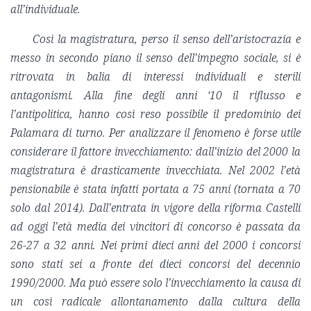
all’individuale.
Così la magistratura, perso il senso dell’aristocrazia e
messo in secondo piano il senso dell’impegno sociale, si è
ritrovata in balia di interessi individuali e sterili
antagonismi. Alla fine degli anni ‘10 il riflusso e
l’antipolitica, hanno così reso possibile il predominio dei
Palamara di turno. Per analizzare il fenomeno è forse utile
considerare il fattore invecchiamento: dall’inizio del 2000 la
magistratura è drasticamente invecchiata. Nel 2002 l’età
pensionabile è stata infatti portata a 75 anni (tornata a 70
solo dal 2014). Dall’entrata in vigore della riforma Castelli
ad oggi l’età media dei vincitori di concorso è passata da
26-27 a 32 anni. Nei primi dieci anni del 2000 i concorsi
sono stati sei a fronte dei dieci concorsi del decennio
1990/2000. Ma può essere solo l’invecchiamento la causa di
un così radicale allontanamento dalla cultura della