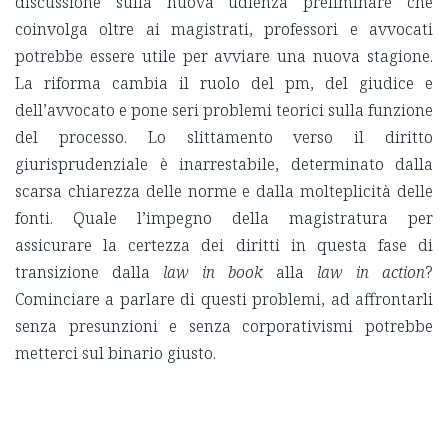
discussione sulla nuova udienza preliminare che
coinvolga oltre ai magistrati, professori e avvocati
potrebbe essere utile per avviare una nuova stagione.
La riforma cambia il ruolo del pm, del giudice e
dell’avvocato e pone seri problemi teorici sulla funzione
del processo. Lo slittamento verso il diritto
giurisprudenziale è inarrestabile, determinato dalla
scarsa chiarezza delle norme e dalla molteplicità delle
fonti. Quale l’impegno della magistratura per
assicurare la certezza dei diritti in questa fase di
transizione dalla
law in book
alla
law in action
?
Cominciare a parlare di questi problemi, ad affrontarli
senza presunzioni e senza corporativismi potrebbe
metterci sul binario giusto.