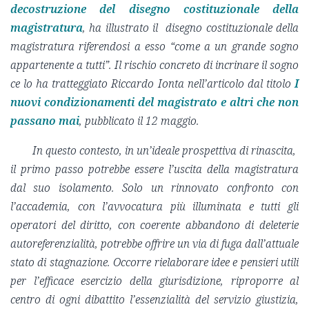
decostruzione del disegno costituzionale della
magistratura
, ha illustrato il disegno costituzionale della
magistratura riferendosi a esso “come a un grande sogno
appartenente a tutti”. Il rischio concreto di incrinare il sogno
ce lo ha tratteggiato Riccardo Ionta nell’articolo dal titolo
I
nuovi condizionamenti del magistrato e altri che non
passano mai
, pubblicato il 12 maggio.
In questo contesto, in un’ideale prospettiva di rinascita,
il primo passo potrebbe essere l’uscita della magistratura
dal suo isolamento. Solo un rinnovato confronto con
l’accademia, con l’avvocatura più illuminata e tutti gli
operatori del diritto, con coerente abbandono di deleterie
autoreferenzialità, potrebbe offrire un via di fuga dall’attuale
stato di stagnazione. Occorre rielaborare idee e pensieri utili
per l’efficace esercizio della giurisdizione, riproporre al
centro di ogni dibattito l’essenzialità del servizio giustizia,