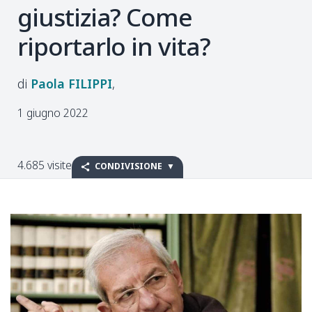
giustizia? Come
riportarlo in vita?
Paola
FILIPPI
1 giugno 2022
4.685 visite
CONDIVISIONE