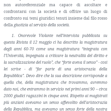
non autoreferenziale ma capace di ascoltare e
confrontarsi con la società e di offrire un luogo di
confronto sui temi giuridici tenuti insieme dal filo rosso
della
giustizia al servizio della società.
1.
Onorevole Violante nell’intervista pubblicata su
questa Rivista il 12 maggio ci ha descritto la magistratura
degli anni 60-70 come una magistratura “integrata con
l’Università, impegnata
a criticare la neutralità del diritto e
la sacralizzazione del ruolo”, c
he “forte aveva il senso” - così
lei scrive - di “far parte di una aristocrazia della
Repubblica”. Devo dire che la sua descrizione corrisponde a
quella che, della magistratura che trovammo, avremmo
dato noi, che entrammo in servizio nei primi anni 90 – circa
2000 giudici ragazzini in cinque anni. Rispetto ai magistrati
più anziani avevamo un senso affievolito dell’aristocrazia
della Repubblica, ma avevamo un senso forte della nostra