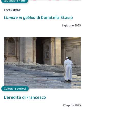
Giustizia e Pene
RECENSIONE
L’amore in gabbia
di Donatella Stasio
6 giugno 2025
Cultura e società
L'eredità di Francesco
22 aprile 2025