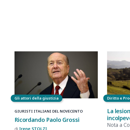
Gli attori della giustizia
Diritto e Pr
La lesio
GIURISTI ITALIANI DEL NOVECENTO
incolpevo
Ricordando Paolo Grossi
Nota a Co
Irene
STOLZI