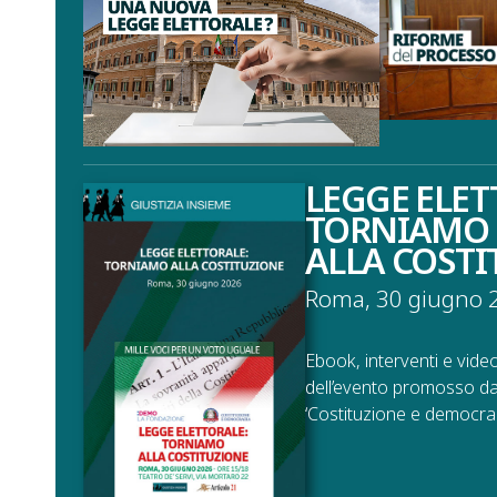
LEGGE ELET
TORNIAMO
ALLA COST
Roma, 30 giugno 
Ebook, interventi e vide
dell’evento promosso d
‘Costituzione e democraz