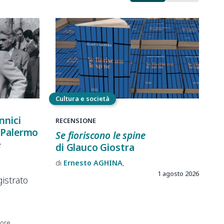
Cultura e società
nnici
RECENSIONE
i Palermo
Se fioriscono le spine
e
di Glauco Giostra
Ernesto
AGHINA
1 agosto 2026
istrato
tore