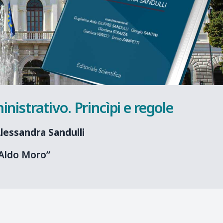
inistrativo. Princìpi e regole
lessandra Sandulli
 “Aldo Moro”