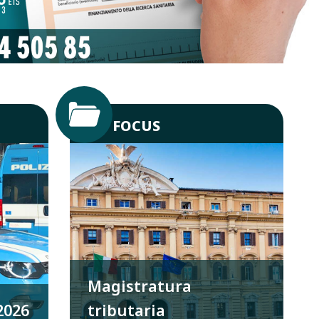
FOCUS
Magistratura
2026
tributaria