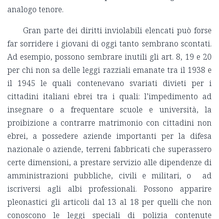
analogo tenore.
Gran parte dei diritti inviolabili elencati può forse
far sorridere i giovani di oggi tanto sembrano scontati.
Ad esempio, possono sembrare inutili gli art. 8, 19 e 20
per chi non sa delle leggi razziali emanate tra il 1938 e
il 1945 le quali contenevano svariati divieti per i
cittadini italiani ebrei tra i quali: l’impedimento ad
insegnare o a frequentare scuole e università, la
proibizione a contrarre matrimonio con cittadini non
ebrei, a possedere aziende importanti per la difesa
nazionale o aziende, terreni fabbricati che superassero
certe dimensioni, a prestare servizio alle dipendenze di
amministrazioni pubbliche, civili e militari, o ad
iscriversi agli albi professionali. Possono apparire
pleonastici gli articoli dal 13 al 18 per quelli che non
conoscono le leggi speciali di polizia contenute