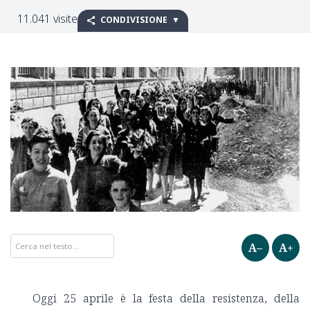
11.041 visite
CONDIVISIONE
A–
A+
Oggi 25 aprile è la festa della resistenza, della