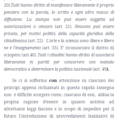
20).
Tutti hanno diritto di manifestare liberamente il proprio
pensiero con la parola, lo scritto e ogni altro mezzo di
diffusione. La stampa non può essere soggetta ad
autorizzazioni o censure
(art. 21).
Nessuno può essere
privato, per motivi politici, della capacità giuridica della
cittadinanza
(art. 22).
L’arte e la scienza sono libere e libero
ne è l’insegnamento
(art. 33). E’ riconosciuto il diritto di
sciopero (art.40).
Tutti i cittadini hanno diritto di associarsi
liberamente in partiti per concorrere con metodo
democratico a determinare la politica nazionale
(art. 49
).
Se ci si sofferma
con
attenzione su ciascuno dei
principi appena richiamati in questa rapida rassegna
non è difficile scorgere come, ciascuno di essi, abbia la
propria ragione d’essere in quanto antitesi ad
altrettante leggi fasciste e lo scopo di impedire per il
futuro l’introduzione di provvedimenti legislativi di