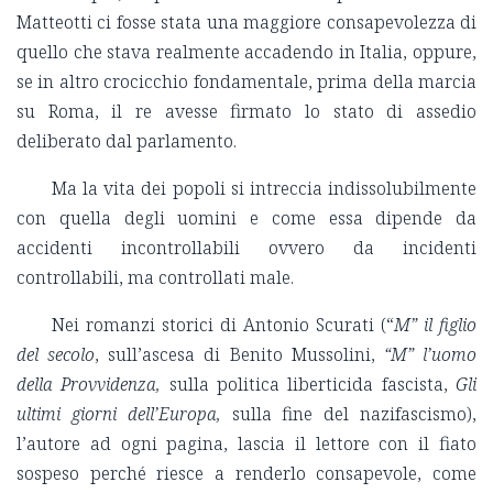
Matteotti ci fosse stata una maggiore consapevolezza di
quello che stava realmente accadendo in Italia, oppure,
se in altro crocicchio fondamentale, prima della marcia
su Roma, il re avesse firmato lo stato di assedio
deliberato dal parlamento.
Ma la vita dei popoli si intreccia indissolubilmente
con quella degli uomini e come essa dipende da
accidenti incontrollabili ovvero da incidenti
controllabili, ma controllati male.
Nei romanzi storici di Antonio Scurati (“
M” il figlio
del secolo
, sull’ascesa di Benito Mussolini,
“M” l’uomo
della Provvidenza,
sulla politica liberticida fascista,
Gli
ultimi giorni dell’Europa,
sulla fine del nazifascismo),
l’autore ad ogni pagina, lascia il lettore con il fiato
sospeso perché riesce a renderlo consapevole, come