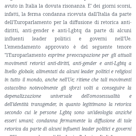
avuto in Italia la dovuta risonanza. E’ dei giorni scorsi,
infatti, la ferma condanna ricevuta dall’Italia da parte
dell’Europarlamento per la diffusione di retorica anti-
diritti, anti-gender e anti-Lgbtq da parte di alcuni
influenti leader politici e governi nell'Ue.
L’emendamento approvato è del seguente tenore
"l'Europarlamento
esprime preoccupazione per gli attuali
movimenti retorici anti-diritti, anti-gender e anti-Lgbtq a
livello globale, alimentati da alcuni leader politici e religiosi
in tutto il mondo, anche nell'Ue; ritiene che tali movimenti
ostacolino notevolmente gli sforzi volti a conseguire la
depenalizzazione universale dell'omosessualità e
dell'identità transgender, in quanto legittimano la retorica
secondo cui le persone Lgbtq sono un'ideologia anziché
esseri umani; condanna fermamente la diffusione di tale
retorica da parte di alcuni influenti leader politici e governi