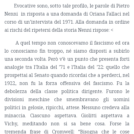
Evocative sono, sotto tale profilo, le parole di Pietro
Nenni in risposta a una domanda di Oriana Fallaci nel
corso di un’intervista del 1971. Alla domanda in ordine
ai rischi del ripetersi della storia Nenni rispose: <
A quel tempo non conoscevamo il fascismo ed ora
lo conosciamo fin troppo, né siamo disposti a subirlo
una seconda volta. Però v’è un punto che presenta forti
analogie tra l’Italia del ’71 e l’Italia del ’22: quello che
prospettai al Senato quando ricordai che a perderci, nel
1922, non fu la forza offensiva del fascismo. Fu la
debolezza della classe politica dirigente. Furono le
divisioni meschine che smembravano gli uomini
politici in gelosie, ripicchi, attese. Nessuno credeva alla
minaccia. Ciascuno aspettava. Giolitti aspettava a
Vichy, meditando non si sa bene cosa. Forse la
tremenda frase di Cromwell: “Bisogna che le cose