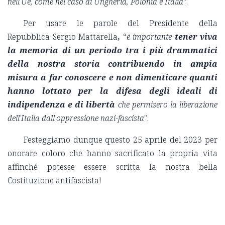
nell'Ue, come nel caso di Ungheria, Polonia e Italia
".
Per usare le parole del Presidente della
Repubblica Sergio Mattarella
,
“
è importante
tener viva
la memoria di un periodo tra i più drammatici
della nostra storia contribuendo in ampia
misura a far conoscere e non dimenticare quanti
hanno lottato per la difesa degli ideali di
indipendenza e di libertà
che permisero la liberazione
dell'Italia dall'oppressione nazi-fascista
".
Festeggiamo dunque questo 25 aprile del 2023 per
onorare coloro che hanno sacrificato la propria vita
affinché potesse essere scritta la nostra bella
Costituzione antifascista!