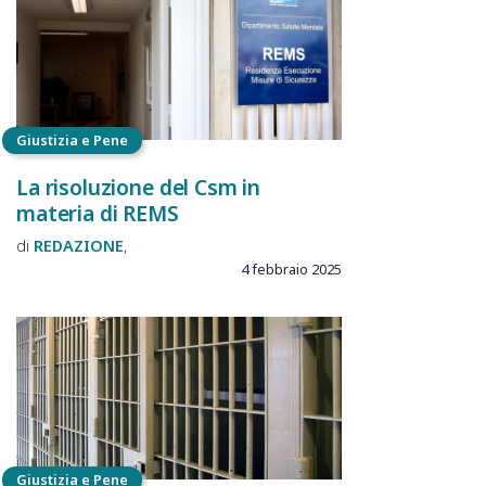
Giustizia e Pene
La risoluzione del Csm in
materia di REMS
REDAZIONE
4 febbraio 2025
Giustizia e Pene