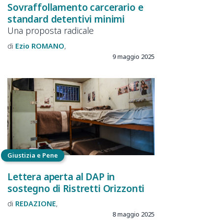
Sovraffollamento carcerario e
standard detentivi minimi
Una proposta radicale
Ezio
ROMANO
9 maggio 2025
Giustizia e Pene
Lettera aperta al DAP in
sostegno di Ristretti Orizzonti
REDAZIONE
8 maggio 2025