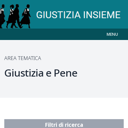
MENU
AREA TEMATICA
Giustizia e Pene
Filtri di ricerca