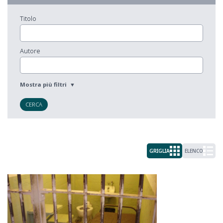
Titolo
Autore
CERCA
GRIGLIA
ELENCO