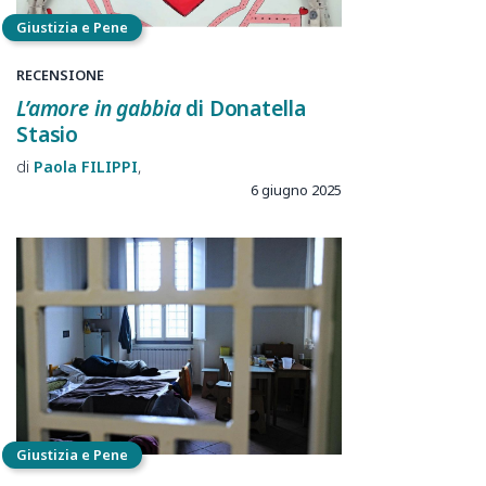
Giustizia e Pene
RECENSIONE
L’amore in gabbia
di Donatella
Stasio
Paola
FILIPPI
6 giugno 2025
Giustizia e Pene