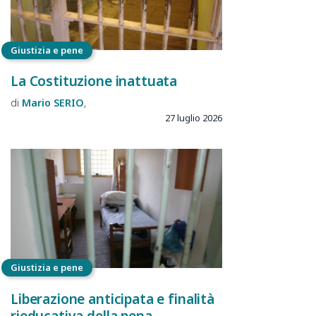
Giustizia e pene
La Costituzione inattuata
Mario
SERIO
27 luglio 2026
Giustizia e pene
Liberazione anticipata e finalità
rieducativa della pena