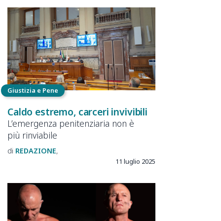
Giustizia e Pene
Caldo estremo, carceri
invivibili
L’emergenza penitenziaria non
è
più
rinviabile
REDAZIONE
11 luglio 2025