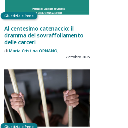
Giustizia e Pene
Al centesimo catenaccio: il
dramma del sovraffollamento
delle carceri
Maria Cristina
ORNANO
7 ottobre 2025
Giustizia e Pene