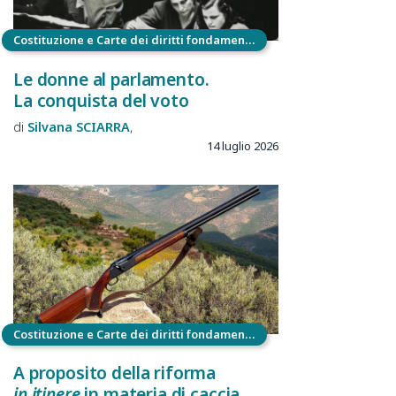
Costituzione e Carte dei diritti fondamentali
Le donne al parlamento.
La conquista del voto
Silvana
SCIARRA
14 luglio 2026
Costituzione e Carte dei diritti fondamentali
A proposito della riforma
in itinere
in materia di caccia