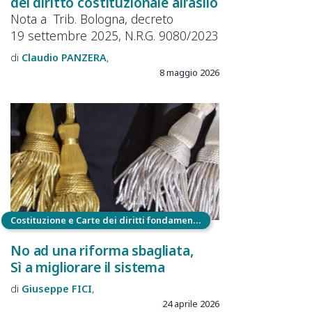
del diritto costituzionale all’asilo
Nota a Trib. Bologna, decreto
19 settembre 2025, N.R.G. 9080/2023
Claudio
PANZERA
8 maggio 2026
Costituzione e Carte dei diritti fondamentali
No ad una riforma sbagliata,
Sì a migliorare il sistema
Giuseppe
FICI
24 aprile 2026