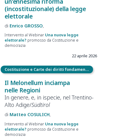
un’ennesima riforma
(incostituzionale) della legge
elettorale
Enrico
GROSSO
Intervento al Webinar
Una nuova legge
elettorale?
promosso da Costituzione e
democrazia
22 aprile 2026
Costituzione e Carte dei diritti fondamentali
Il Melonellum inciampa
nelle Regioni
In genere, e, in ispecie, nel Trentino-
Alto Adige/
Südtirol
Matteo
COSULICH
Intervento al Webinar
Una nuova legge
elettorale?
promosso da Costituzione e
democrazia