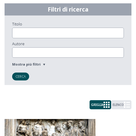
Filtri di ricerca
Titolo
Autore
CERCA
GRIGLIA
ELENCO