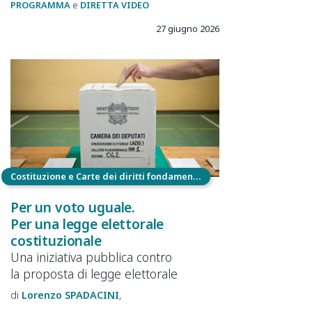
PROGRAMMA
e
DIRETTA VIDEO
27 giugno 2026
Costituzione e Carte dei diritti fondamentali
Per un voto uguale.
Per una legge elettorale
costituzionale
Una iniziativa pubblica contro
la proposta di legge elettorale
Lorenzo
SPADACINI