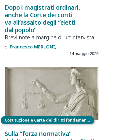
Dopo i magistrati ordinari,
anche la Corte dei conti
va all’assalto degli “eletti
dal popolo”
Brevi note a margine di un’intervista
Francesco
MERLONI
14 maggio 2026
Costituzione e Carte dei diritti fondamentali
Sulla “forza normativa”