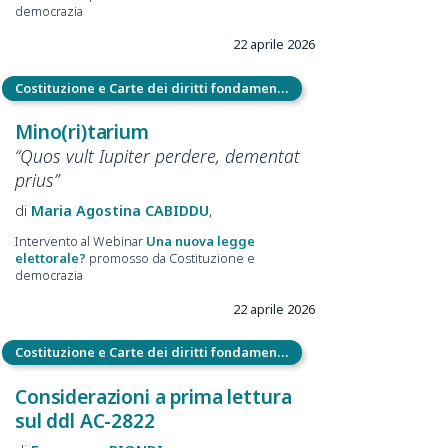
democrazia
22 aprile 2026
Costituzione e Carte dei diritti fondamentali
Mino(ri)tarium
“Quos vult Iupiter perdere, dementat
prius”
Maria Agostina
CABIDDU
Intervento al Webinar
Una nuova legge
elettorale?
promosso da Costituzione e
democrazia
22 aprile 2026
Costituzione e Carte dei diritti fondamentali
Considerazioni a prima lettura
sul ddl AC-2822