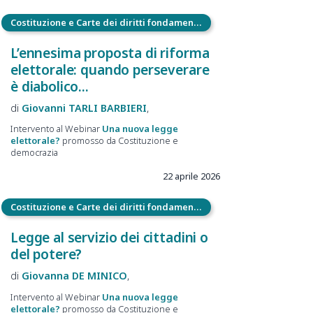
Costituzione e Carte dei diritti fondamentali
L’ennesima proposta di riforma
elettorale: quando perseverare
è diabolico...
Giovanni
TARLI BARBIERI
Intervento al Webinar
Una nuova legge
elettorale?
promosso da Costituzione e
democrazia
22 aprile 2026
Costituzione e Carte dei diritti fondamentali
Legge al servizio dei cittadini o
del potere?
Giovanna
DE MINICO
Intervento al Webinar
Una nuova legge
elettorale?
promosso da Costituzione e