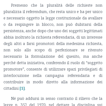
Premesso che la pluralità delle richieste non
pluralizza il referendum, che resta unico e ha per unico
e necessario oggetto la legge costituzionale da avallare
o da respingere in blocco, non può dubitarsi della
persistenza, anche dopo che uno dei soggetti legittimati
abbia inoltrato la richiesta referendaria, di un interesse
degli altri a farsi promotori della medesima richiesta,
non solo allo scopo di perfezionare se ritenuto
necessario la formulazione del quesito, ma anche
perché detta iniziativa, conferendo il ruolo di “soggetto
promotore”, consente di utilizzare spazi privilegiati di
interlocuzione nella campagna referendaria e di
contribuire in modo diretto alla informazione dei
cittadini
[1]
.
Né può addursi in senso contrario il rilievo che la
legge n. 352 del 1970, nel dettare la disciplina sui