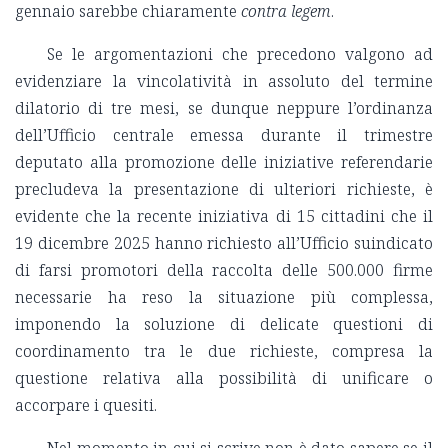
gennaio sarebbe chiaramente
contra legem
.
Se le argomentazioni che precedono valgono ad
evidenziare la vincolatività in assoluto del termine
dilatorio di tre mesi, se dunque neppure l’ordinanza
dell’Ufficio centrale emessa durante il trimestre
deputato alla promozione delle iniziative referendarie
precludeva la presentazione di ulteriori richieste, è
evidente che la recente iniziativa di 15 cittadini che il
19 dicembre 2025 hanno richiesto all’Ufficio suindicato
di farsi promotori della raccolta delle 500.000 firme
necessarie ha reso la situazione più complessa,
imponendo la soluzione di delicate questioni di
coordinamento tra le due richieste, compresa la
questione relativa alla possibilità di unificare o
accorpare i quesiti.
Nel momento in cui si scrive non è dato sapere se il