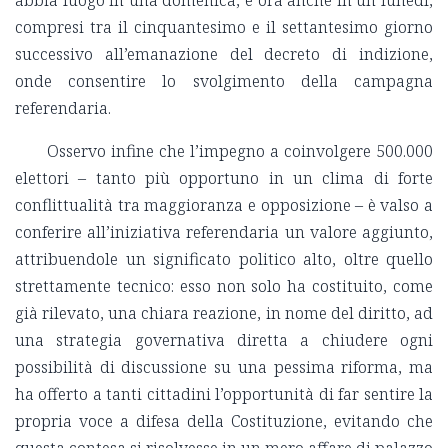
compresi tra il cinquantesimo e il settantesimo giorno
successivo all’emanazione del decreto di indizione,
onde consentire lo svolgimento della campagna
referendaria.
Osservo infine che l’impegno a coinvolgere 500.000
elettori – tanto più opportuno in un clima di forte
conflittualità tra maggioranza e opposizione – è valso a
conferire all’iniziativa referendaria un valore aggiunto,
attribuendole un significato politico alto, oltre quello
strettamente tecnico: esso non solo ha costituito, come
già rilevato, una chiara reazione, in nome del diritto, ad
una strategia governativa diretta a chiudere ogni
possibilità di discussione su una pessima riforma, ma
ha offerto a tanti cittadini l’opportunità di far sentire la
propria voce a difesa della Costituzione, evitando che
questa contesa si risolvesse in un mero affare di palazzo