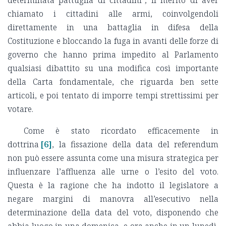
chiamato i cittadini alle armi, coinvolgendoli
direttamente in una battaglia in difesa della
Costituzione e bloccando la fuga in avanti delle forze di
governo che hanno prima impedito al Parlamento
qualsiasi dibattito su una modifica così importante
della Carta fondamentale, che riguarda ben sette
articoli, e poi tentato di imporre tempi strettissimi per
votare.
Come è stato ricordato efficacemente in
dottrina
[6]
, la fissazione della data del referendum
non può essere assunta come una misura strategica per
influenzare l’affluenza alle urne o l’esito del voto.
Questa è la ragione che ha indotto il legislatore a
negare margini di manovra all’esecutivo nella
determinazione della data del voto, disponendo che
abbia luogo in una domenica, e ora anche in un lunedì,