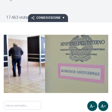
17.463 visite
CONDIVISIONE
A–
A+