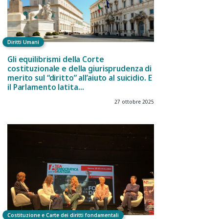
Diritti Umani
Gli equilibrismi della Corte
costituzionale e della giurisprudenza di
merito sul “diritto” all’aiuto al suicidio. E
il Parlamento latita…
27 ottobre 2025
Costituzione e Carte dei diritti fondamentali