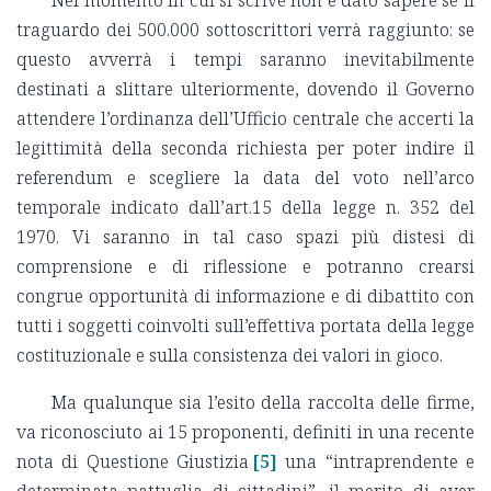
traguardo dei 500.000 sottoscrittori verrà raggiunto: se
questo avverrà i tempi saranno inevitabilmente
destinati a slittare ulteriormente, dovendo il Governo
attendere l’ordinanza dell’Ufficio centrale che accerti la
legittimità della seconda richiesta per poter indire il
referendum e scegliere la data del voto nell’arco
temporale indicato dall’art.15 della legge n. 352 del
1970. Vi saranno in tal caso spazi più distesi di
comprensione e di riflessione e potranno crearsi
congrue opportunità di informazione e di dibattito con
tutti i soggetti coinvolti sull’effettiva portata della legge
costituzionale e sulla consistenza dei valori in gioco.
Ma qualunque sia l’esito della raccolta delle firme,
va riconosciuto ai 15 proponenti, definiti in una recente
nota di Questione Giustizia
[5]
una “intraprendente e
determinata pattuglia di cittadini”
,
il merito di aver