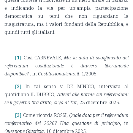
e indicando la via per un’ampia partecipazione
democratica su temi che non riguardano la
magistratura, ma i valori fondanti della Repubblica, e
quindi tutti gli italiani.
[1]
Così CARNEVALE,
Ma la data di svolgimento del
referendum costituzionale è davvero liberamente
disponibile?
, in
Costituzionalismo.it
, 1/2005.
[2]
In tal senso v. DE MINICO, intervista al
quotidiano IL DUBBIO,
Attenti alle norme sui referendum:
se il governo tira dritto, si va al Tar
, 23 dicembre 2025.
[3]
Come ricorda ROSSI,
Quale data per il referendum
confermativo del 2026? Una questione di principio
, in
Questione Giustizia,
10 dicembre 2025.