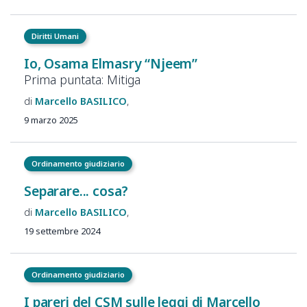
Diritti Umani
Io, Osama Elmasry “Njeem”
Prima puntata: Mitiga
Marcello
BASILICO
9 marzo 2025
Ordinamento giudiziario
Separare... cosa?
Marcello
BASILICO
19 settembre 2024
Ordinamento giudiziario
I pareri del CSM sulle leggi di Marcello