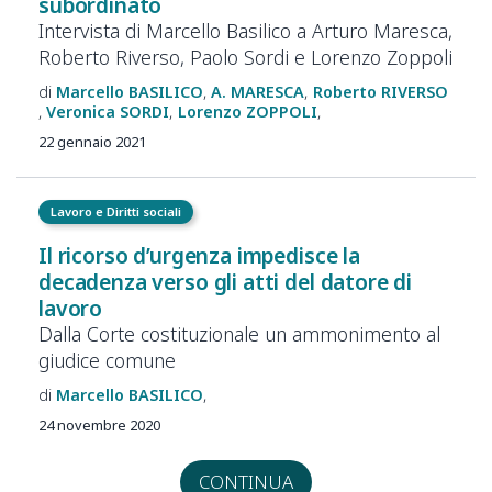
subordinato
Intervista di Marcello Basilico a Arturo Maresca,
Roberto Riverso, Paolo Sordi e Lorenzo Zoppoli
Marcello
BASILICO
A.
MARESCA
Roberto
RIVERSO
Veronica
SORDI
Lorenzo
ZOPPOLI
22 gennaio 2021
Lavoro e Diritti sociali
Il ricorso d’urgenza impedisce la
decadenza verso gli atti del datore di
lavoro
Dalla Corte costituzionale un ammonimento al
giudice comune
Marcello
BASILICO
24 novembre 2020
CONTINUA