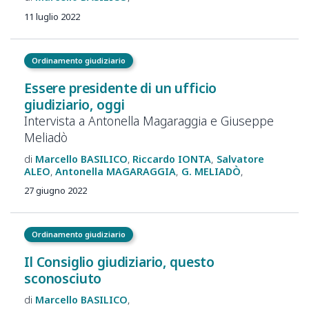
11 luglio 2022
Ordinamento giudiziario
Essere presidente di un ufficio
giudiziario, oggi
Intervista a Antonella Magaraggia e Giuseppe
Meliadò
Marcello
BASILICO
Riccardo
IONTA
Salvatore
ALEO
Antonella
MAGARAGGIA
G.
MELIADÒ
27 giugno 2022
Ordinamento giudiziario
Il Consiglio giudiziario, questo
sconosciuto
Marcello
BASILICO