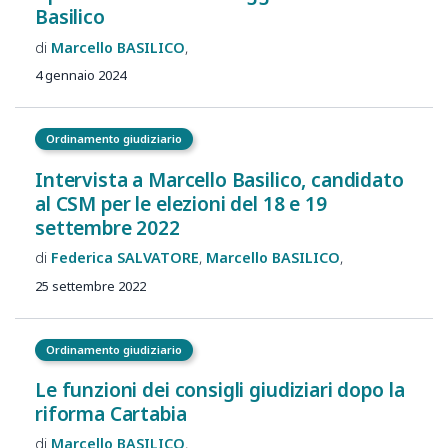
Basilico
Marcello
BASILICO
4 gennaio 2024
Ordinamento giudiziario
Intervista a Marcello Basilico, candidato
al CSM per le elezioni del 18 e 19
settembre 2022
Federica
SALVATORE
Marcello
BASILICO
25 settembre 2022
Ordinamento giudiziario
Le funzioni dei consigli giudiziari dopo la
riforma Cartabia
Marcello
BASILICO