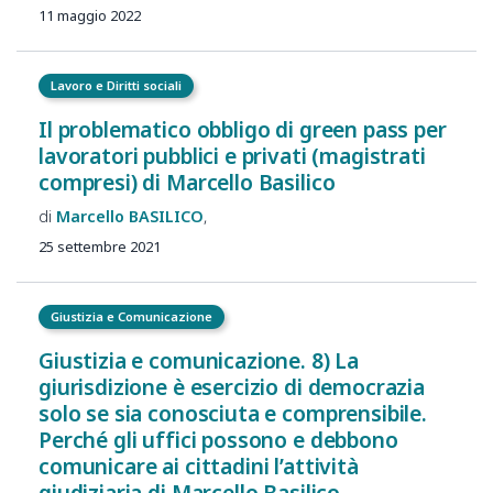
11 maggio 2022
Lavoro e Diritti sociali
Il problematico obbligo di green pass per
lavoratori pubblici e privati (magistrati
compresi) di Marcello Basilico
Marcello
BASILICO
25 settembre 2021
Giustizia e Comunicazione
Giustizia e comunicazione. 8) La
giurisdizione è esercizio di democrazia
solo se sia conosciuta e comprensibile.
Perché gli uffici possono e debbono
comunicare ai cittadini l’attività
giudiziaria di Marcello Basilico