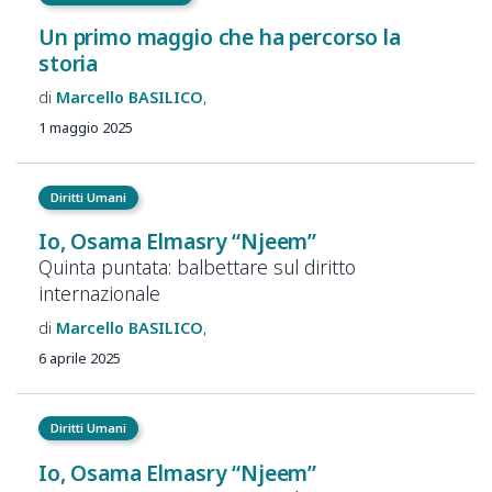
Un primo maggio che ha percorso la
storia
Marcello
BASILICO
1 maggio 2025
Diritti Umani
Io, Osama Elmasry “Njeem”
Quinta puntata: balbettare sul diritto
internazionale
Marcello
BASILICO
6 aprile 2025
Diritti Umani
Io, Osama Elmasry “Njeem”