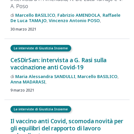
A. Poso
Marcello
BASILICO
Fabrizio
AMENDOLA
Raffaele
De Luca
TAMAJO
Vincenzo Antonio
POSO
30 marzo 2021
Le interviste di Giustizia Insieme
CeSDirSan: intervista a G. Rasi sulla
vaccinazione anti Covid-19
Maria Alessandra
SANDULLI
Marcello
BASILICO
Anna
MADARASI
9 marzo 2021
Le interviste di Giustizia Insieme
Il vaccino anti Covid, scomoda novità per
gli equilibri del rapporto di lavoro