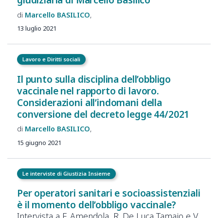
Marcello
BASILICO
13 luglio 2021
Lavoro e Diritti sociali
Il punto sulla disciplina dell’obbligo
vaccinale nel rapporto di lavoro.
Considerazioni all’indomani della
conversione del decreto legge 44/2021
Marcello
BASILICO
15 giugno 2021
Le interviste di Giustizia Insieme
Per operatori sanitari e socioassistenziali
è il momento dell’obbligo vaccinale?
Intervista a F. Amendola, R. De Luca Tamajo e V.