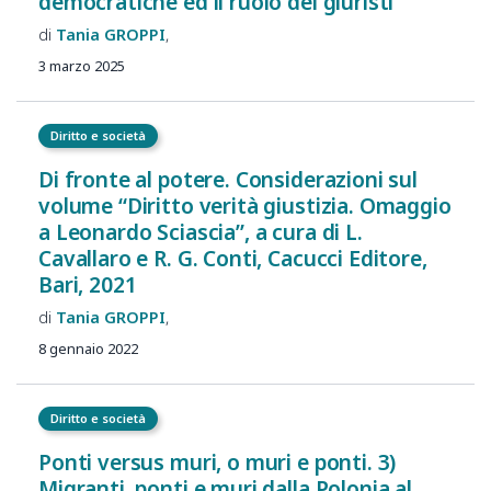
democratiche ed il ruolo dei giuristi
Tania
GROPPI
3 marzo 2025
Diritto e società
Di fronte al potere. Considerazioni sul
volume “Diritto verità giustizia. Omaggio
a Leonardo Sciascia”, a cura di L.
Cavallaro e R. G. Conti, Cacucci Editore,
Bari, 2021
Tania
GROPPI
8 gennaio 2022
Diritto e società
Ponti versus muri, o muri e ponti. 3)
Migranti, ponti e muri dalla Polonia al