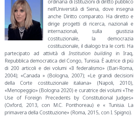
ordinaria di Istituzioni di diritto pubblico
nell’Università di Siena, dove insegna
anche Diritto comparato. Ha diretto e
dirige progetti di ricerca, nazionali e
internazionali, sulla giustizia
costituzionale, la democrazia
costituzionale, il dialogo tra le corti. Ha
partecipato ad attività di
Institution building
in Iraq,
Repubblica democratica del Congo, Tunisia. È autrice di più
di 200 articoli e dei volumi «Il federalismo» (Bari-Roma,
2004); «Canada » (Bologna, 2007); «Le grandi decisioni
della Corte costituzionale italiana» (Napoli, 2010),
«Menopeggio» (Bologna 2020) e curatrice dei volumi «The
Use of Foreign Precedents by Constitutional Judges»
(Oxford, 2013, con M.C. Ponthoreau) e « Tunisia. La
primavera della Costituzione» (Roma, 2015, con I. Spigno).