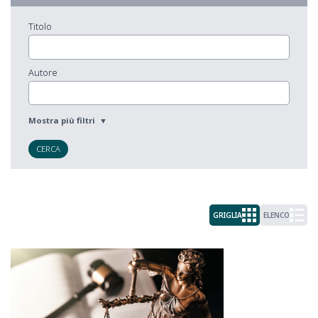
Titolo
Autore
CERCA
GRIGLIA
ELENCO