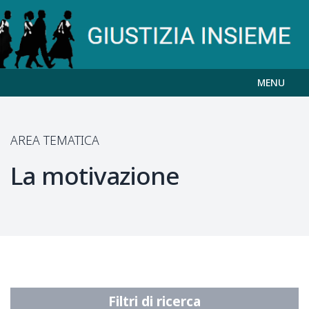
MENU
AREA TEMATICA
La motivazione
Filtri di ricerca