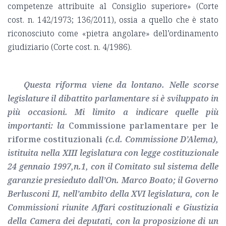
competenze attribuite al Consiglio superiore» (Corte
cost. n. 142/1973; 136/2011), ossia a quello che è stato
riconosciuto come «pietra angolare» dell’ordinamento
giudiziario (Corte cost. n. 4/1986).
Questa riforma viene da lontano. Nelle scorse
legislature il dibattito parlamentare si è sviluppato in
più occasioni. Mi limito a indicare quelle più
importanti: la
Commissione parlamentare per le
riforme costituzionali
(c.d. Commissione D’Alema),
istituita nella XIII legislatura con legge costituzionale
24 gennaio 1997,n.1, con il Comitato sul sistema delle
garanzie presieduto dall’On. Marco Boato; il Governo
Berlusconi II, nell’ambito della XVI legislatura, con le
Commissioni riunite Affari costituzionali e Giustizia
della Camera dei deputati, con la proposizione di un