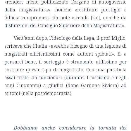
«rendere meno politicizzato l’organo di autogoverno
della magistratura», nonché «restituire prestigio e
fiducia compromessi da note vicende [sic], nonché da
disfunzioni del Consiglio Superiore della Magistratura».
Vent’anni dopo, l’ideologo della Lega, il prof. Miglio,
scriveva che l’Italia «avrebbe bisogno di una legione di
magistrati efficientissimi come automi spietati». E, a
pensarci bene, il sorteggio è strumento utilissimo per
costruire questo tipo di magistrato. Con una parabola
assai triste: da funzionari (durante il fascismo e negli
anni Cinquanta) a giudici (dopo Gardone Riviera) ad
automi (nella postdemocrazia).
Dobbiamo anche considerare la tornata dei