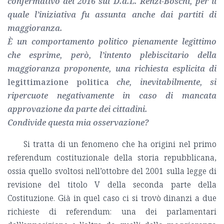
confermativo del 2016 sul D.d.L. Renzi-Boschi, per il
quale l’iniziativa fu assunta anche dai partiti di
maggioranza.
È un comportamento politico pienamente legittimo
che esprime, però, l’intento plebiscitario della
maggioranza proponente, una richiesta esplicita di
legittimazione politica
che, inevitabilmente, si
ripercuote negativamente in caso di mancata
approvazione da parte dei cittadini.
Condivide questa mia osservazione?
Si tratta di un fenomeno che ha origini nel primo
referendum costituzionale della storia repubblicana,
ossia quello svoltosi nell’ottobre del 2001 sulla legge di
revisione del titolo V della seconda parte della
Costituzione. Già in quel caso ci si trovò dinanzi a due
richieste di referendum: una dei parlamentari