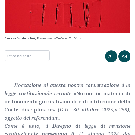
Andrea Gabbriellini,
Risonanze nell’intervallo
, 2003
A–
A+
L’occasione di questa nostra conversazione è la
legge costituzionale recante
«Norme in materia di
ordinamento giurisdizionale e di istituzione della
Corte disciplinare»
(G.U. 30 ottobre 2025,n.253),
oggetto del referendum.
Come è noto, il Disegno di legge di revisione
costituzionale presentato il 13 giugno 2024 dal