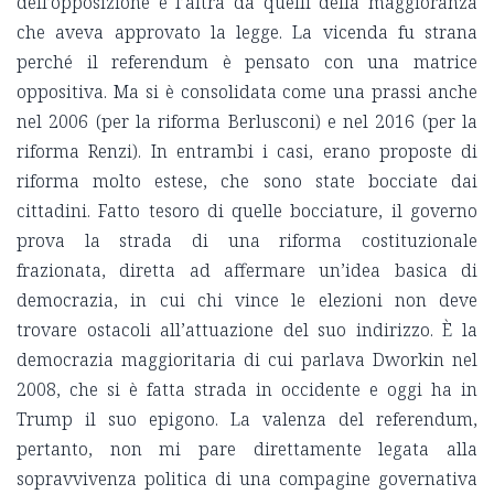
dell’opposizione e l’altra da quelli della maggioranza
che aveva approvato la legge. La vicenda fu strana
perché il referendum è pensato con una matrice
oppositiva. Ma si è consolidata come una prassi anche
nel 2006 (per la riforma Berlusconi) e nel 2016 (per la
riforma Renzi). In entrambi i casi, erano proposte di
riforma molto estese, che sono state bocciate dai
cittadini. Fatto tesoro di quelle bocciature, il governo
prova la strada di una riforma costituzionale
frazionata, diretta ad affermare un’idea basica di
democrazia, in cui chi vince le elezioni non deve
trovare ostacoli all’attuazione del suo indirizzo. È la
democrazia maggioritaria di cui parlava Dworkin nel
2008, che si è fatta strada in occidente e oggi ha in
Trump il suo epigono. La valenza del referendum,
pertanto, non mi pare direttamente legata alla
sopravvivenza politica di una compagine governativa