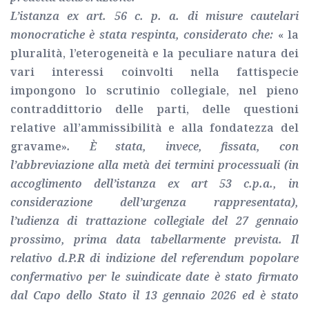
L’istanza ex art. 56 c. p. a. di misure cautelari
monocratiche è stata respinta, considerato che:
« la
pluralità, l’eterogeneità e la peculiare natura dei
vari interessi coinvolti nella fattispecie
impongono lo scrutinio collegiale, nel pieno
contraddittorio delle parti, delle questioni
relative all’ammissibilità e alla fondatezza del
gravame»
. È stata, invece, fissata, con
l’abbreviazione alla metà dei termini processuali (in
accoglimento dell’istanza ex art 53 c.p.a., in
considerazione dell’urgenza rappresentata),
l’udienza di trattazione collegiale del 27 gennaio
prossimo, prima data tabellarmente prevista. Il
relativo d.P.R di indizione del referendum popolare
confermativo per le suindicate date è stato firmato
dal Capo dello Stato il 13 gennaio 2026 ed è stato