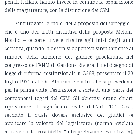
penali Italiane hanno invece in comune la separazione
delle magistrature, con la distinzione dei CSM.
Per ritrovare le radici della proposta del sorteggio –
che è uno dei tratti distintivi della proposta Meloni-
Nordio – occorre invece risalire agli inizi degli anni
Settanta, quando la destra si opponeva strenuamente al
rinnovo della funzione del giudice proclamata nel
congresso dell’ANM di Gardone Riviera. È nel disegno di
legge di riforma costituzionale n. 3568, presentato il 23
luglio 1971 dall’On. Almirante e altri, che si prevedeva,
per la prima volta, l’estrazione a sorte di una parte dei
componenti togati del CSM. Gli obiettivi erano chiari:
ripristinare il significato reale dell’art. 101 Cost.,
secondo il quale dovere esclusivo dei giudici «è
applicare la volontà del legislatore» (norma «violata
attraverso la cosiddetta “interpretazione evolutiva”»);