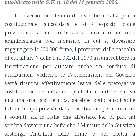
pubblicato nella G.U. n. 10 del 14 gennaio 2026.
Il Governo ha ritenuto di discostarsi dalla prassi
costituzionale consolidata e si è esposto, come
prevedibile, a un contenzioso, anzitutto in sede
amministrativa. Nel momento in cui si dovessero
raggiungere le 500.000 firme, i promotori della raccolta
di cui all’art. 7 della l. n. 352 del 1970 assumerebbero la
legittimazione per attivare anche un conflitto di
attribuzioni. Vedremo se l’accelerazione del Governo
verrà ritenuta effettivamente lesiva delle prerogative
costituzionali dei cittadini. Quel che è certo è che, su
una materia così tecnica, sarebbe stato auspicabile
tutto il tempo previsto dalla Costituzione per informare
i votanti, sia in Italia che all’estero. Per di più, mi
sembra davvero una beffa che il Ministro della Giustizia
sostenga l’inutilità delle firme e poi metta a