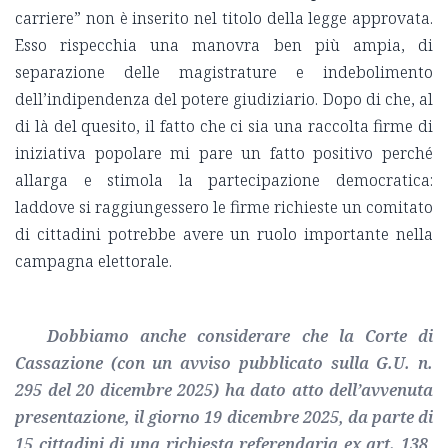
carriere” non è inserito nel titolo della legge approvata.
Esso rispecchia una manovra ben più ampia, di
separazione delle magistrature e indebolimento
dell’indipendenza del potere giudiziario. Dopo di che, al
di là del quesito, il fatto che ci sia una raccolta firme di
iniziativa popolare mi pare un fatto positivo perché
allarga e stimola la partecipazione democratica:
laddove si raggiungessero le firme richieste un comitato
di cittadini potrebbe avere un ruolo importante nella
campagna elettorale.
Dobbiamo anche considerare che la Corte di
Cassazione (con un avviso pubblicato sulla G.U. n.
295 del 20 dicembre 2025) ha dato atto dell’avvenuta
presentazione, il giorno 19 dicembre 2025, da parte di
15 cittadini di una richiesta referendaria ex art. 138,