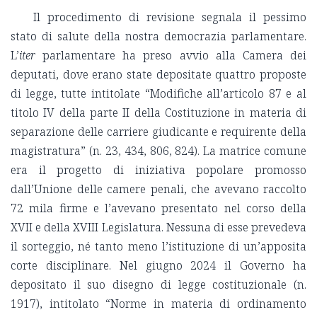
Il procedimento di revisione segnala il pessimo
stato di salute della nostra democrazia parlamentare.
L’
iter
parlamentare ha preso avvio alla Camera dei
deputati, dove erano state depositate quattro proposte
di legge, tutte intitolate “Modifiche all’articolo 87 e al
titolo IV della parte II della Costituzione in materia di
separazione delle carriere giudicante e requirente della
magistratura” (n. 23, 434, 806, 824). La matrice comune
era il progetto di iniziativa popolare promosso
dall’Unione delle camere penali, che avevano raccolto
72 mila firme e l’avevano presentato nel corso della
XVII e della XVIII Legislatura. Nessuna di esse prevedeva
il sorteggio, né tanto meno l’istituzione di un’apposita
corte disciplinare. Nel giugno 2024 il Governo ha
depositato il suo disegno di legge costituzionale (n.
1917), intitolato “Norme in materia di ordinamento