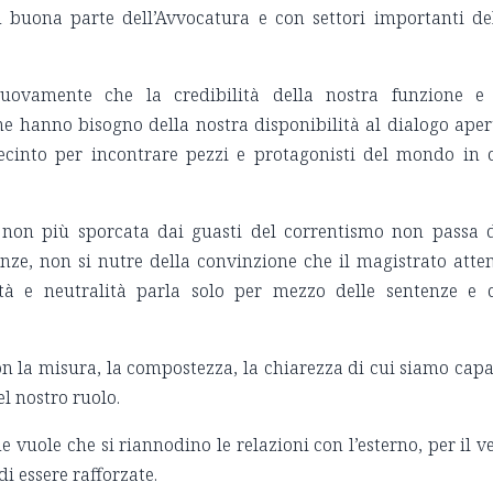
buona parte dell’Avvocatura e con settori importanti de
ovamente che la credibilità della nostra funzione e
ne hanno bisogno della nostra disponibilità al dialogo aper
 recinto per incontrare pezzi e protagonisti del mondo in 
non più sporcata dai guasti del correntismo non passa 
tanze, non si nutre della convinzione che il magistrato atte
tà e neutralità parla solo per mezzo delle sentenze e 
on la misura, la compostezza, la chiarezza di cui siamo capa
el nostro ruolo.
e vuole che si riannodino le relazioni con l’esterno, per il v
i essere rafforzate.