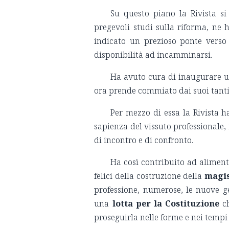
Su questo piano la Rivista si
pregevoli studi sulla riforma, ne h
indicato un prezioso ponte verso 
disponibilità ad incamminarsi.
Ha avuto cura di inaugurare u
ora prende commiato dai suoi tanti 
Per mezzo di essa la Rivista ha
sapienza del vissuto professionale,
di incontro e di confronto.
Ha così contribuito ad alimenta
felici della costruzione della
magis
professione, numerose, le nuove g
una
lotta per la Costituzione
ch
proseguirla nelle forme e nei tempi