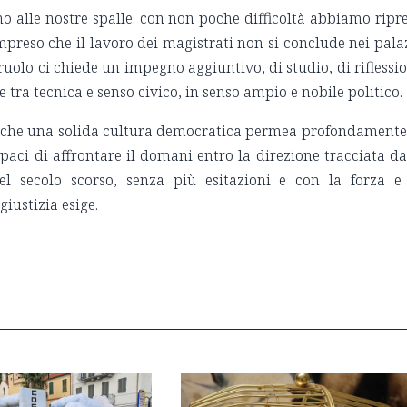
o alle nostre spalle: con non poche difficoltà abbiamo ripr
ompreso che il lavoro dei magistrati non si conclude nei pala
ruolo ci chiede un impegno aggiuntivo, di studio, di riflessi
e tra tecnica e senso civico, in senso ampio e nobile politico.
 che una solida cultura democratica permea profondamente
paci di affrontare il domani entro la direzione tracciata da
el secolo scorso, senza più esitazioni e con la forza e
iustizia esige.