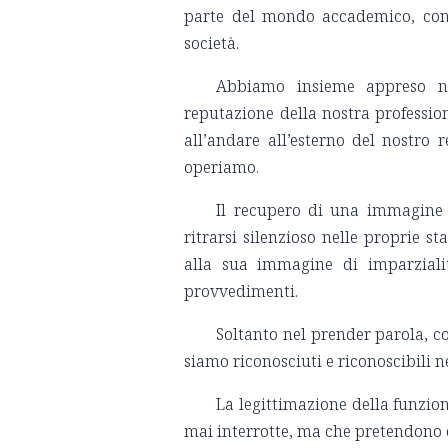
parte del mondo accademico, con 
società.
Abbiamo insieme appreso nu
reputazione della nostra professio
all’andare all’esterno del nostro
operiamo.
Il recupero di una immagine 
ritrarsi silenzioso nelle proprie s
alla sua immagine di imparziali
provvedimenti.
Soltanto nel prender parola, c
siamo riconosciuti e riconoscibili n
La legittimazione della funzion
mai interrotte, ma che pretendono d