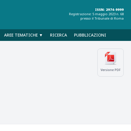
ISSN: 2974-9999
Registrazione: 5 maggio 2023 n. 68
presso il Tribunale di Roma
AREE TEMATICHE ▼
RICERCA
PUBBLICAZIONI
Versione PDF