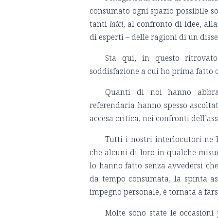
consumato ogni spazio possibile sot
tanti
laici
, al confronto di idee, a
di esperti – delle ragioni di un dis
Sta qui, in questo ritrovat
soddisfazione a cui ho prima fatto 
Quanti di noi hanno abbra
referendaria hanno spesso ascoltato
accesa critica, nei confronti dell’a
Tutti i nostri interlocutori n
che alcuni di loro in qualche misu
lo hanno fatto senza avvedersi che 
da tempo consumata, la spinta asso
impegno personale, è tornata a farsi 
Molte sono state le occasioni