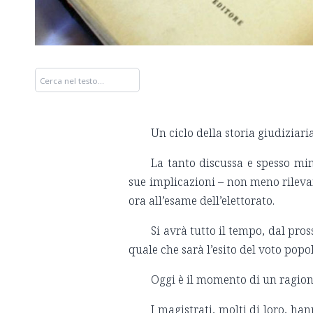
Un ciclo della storia giudiziar
La tanto discussa e spesso min
sue implicazioni – non meno rilevant
ora all’esame dell’elettorato.
Si avrà tutto il tempo, dal pros
quale che sarà l’esito del voto popo
Oggi è il momento di un ragio
I magistrati, molti di loro, ha