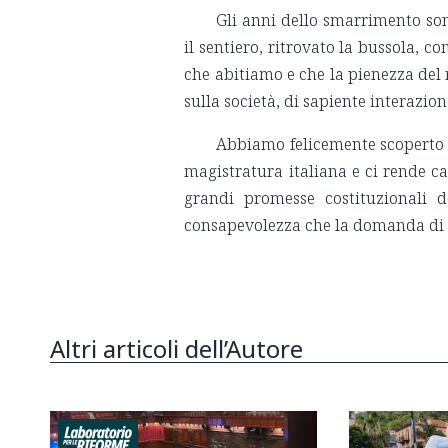
Gli anni dello smarrimento son
il sentiero, ritrovato la bussola, c
che abitiamo e che la pienezza del 
sulla società, di sapiente interazion
Abbiamo felicemente scoperto
magistratura italiana e ci rende ca
grandi promesse costituzionali d
consapevolezza che la domanda di g
Altri articoli dell’Autore