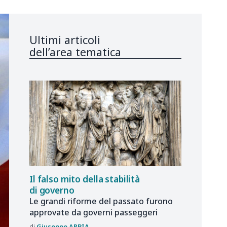
Ultimi articoli
dell’area tematica
Il falso mito della stabilità
di governo
Le grandi riforme del passato furono
approvate da governi passeggeri
Giuseppe
ARBIA