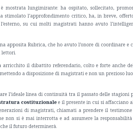
 è mostrata lungimirante: ha ospitato, sollecitato, promo
a stimolato l’approfondimento critico, ha, in breve, offert
l’esterno, su cui molti magistrati hanno avuto l’intellige
na apposita Rubrica, che ho avuto l’onore di coordinare e 
lettori.
 arricchito il dibattito referendario, colto e forte anche de
 mettendo a disposizione di magistrati e non un prezioso lu
re l’ideale linea di continuità tra il passato delle stagioni 
tratura costituzionale
e il presente in cui si affacciano a
enerazioni di magistrati, chiamati a prendere il testimone
e non si è mai interrotta e ad assumere la responsabilità
 che il futuro determinerà.