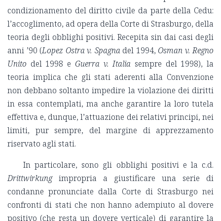
condizionamento del diritto civile da parte della Cedu:
l’accoglimento, ad opera della Corte di Strasburgo, della
teoria degli obblighi positivi. Recepita sin dai casi degli
anni ’90 (
Lopez Ostra v. Spagna
del 1994,
Osman v. Regno
Unito
del 1998 e
Guerra v. Italia
sempre del 1998), la
teoria implica che gli stati aderenti alla Convenzione
non debbano soltanto impedire la violazione dei diritti
in essa contemplati, ma anche garantire la loro tutela
effettiva e, dunque, l’attuazione dei relativi principi, nei
limiti, pur sempre, del margine di apprezzamento
riservato agli stati.
In particolare, sono gli obblighi positivi e la c.d.
Drittwirkung
impropria a giustificare una serie di
condanne pronunciate dalla Corte di Strasburgo nei
confronti di stati che non hanno adempiuto al dovere
positivo (che resta un dovere verticale) di garantire la