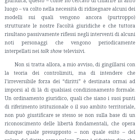
giuridica, questo – come ho cercato di chiarire in altro
luogo – va colto nella necessità di ridisegnare alcuni dei
modelli sui quali vengono ancora (purtroppo)
strutturate le nostre Facoltà giuridiche e che tuttora
risultano passivamente riflessi negli interventi di alcuni
noti personaggi che vengono periodicamente
interpellati nei
talk show
televisivi.
Non si tratta allora, a mio avviso, di gingillarsi con
la teoria dei controlimiti, ma di intendere che
l’irreversibile forza dei “diritti” è destinata ormai ad
imporsi al di là di qualsiasi condizionamento formale.
Un ordinamento giuridico, quali che siano i suoi punti
di riferimento istituzionale o il suo ambito territoriale,
non può giustificare se stesso se non sulla base di un
riconoscimento delle libertà fondamentali, che opera
dunque quale presupposto – non quale esito – del