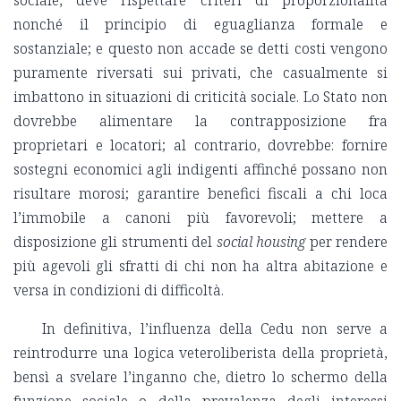
sociale, deve rispettare criteri di proporzionalità
nonché il principio di eguaglianza formale e
sostanziale; e questo non accade se detti costi vengono
puramente riversati sui privati, che casualmente si
imbattono in situazioni di criticità sociale. Lo Stato non
dovrebbe alimentare la contrapposizione fra
proprietari e locatori; al contrario, dovrebbe: fornire
sostegni economici agli indigenti affinché possano non
risultare morosi; garantire benefici fiscali a chi loca
l’immobile a canoni più favorevoli; mettere a
disposizione gli strumenti del
social housing
per rendere
più agevoli gli sfratti di chi non ha altra abitazione e
versa in condizioni di difficoltà.
In definitiva, l’influenza della Cedu non serve a
reintrodurre una logica veteroliberista della proprietà,
bensì a svelare l’inganno che, dietro lo schermo della