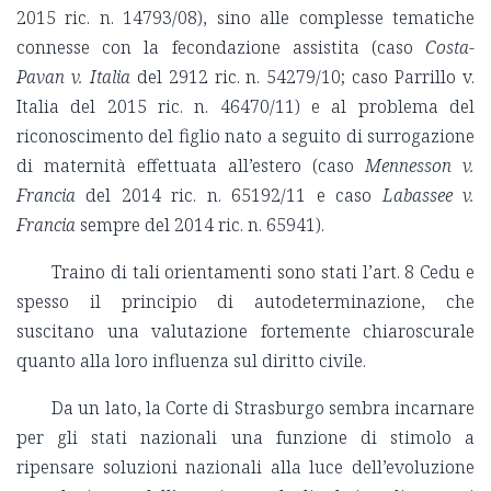
2015 ric. n. 14793/08), sino alle complesse tematiche
connesse con la fecondazione assistita (caso
Costa-
Pavan v. Italia
del 2912 ric. n. 54279/10; caso Parrillo v.
Italia del 2015 ric. n. 46470/11) e al problema del
riconoscimento del figlio nato a seguito di surrogazione
di maternità effettuata all’estero (caso
Mennesson v.
Francia
del 2014 ric. n. 65192/11 e caso
Labassee v.
Francia
sempre del 2014 ric. n. 65941).
Traino di tali orientamenti sono stati l’art. 8 Cedu e
spesso il principio di autodeterminazione, che
suscitano una valutazione fortemente chiaroscurale
quanto alla loro influenza sul diritto civile.
Da un lato, la Corte di Strasburgo sembra incarnare
per gli stati nazionali una funzione di stimolo a
ripensare soluzioni nazionali alla luce dell’evoluzione