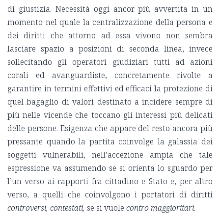
di giustizia. Necessità oggi ancor più avvertita in un
momento nel quale la centralizzazione della persona e
dei diritti che attorno ad essa vivono non sembra
lasciare spazio a posizioni di seconda linea, invece
sollecitando gli operatori giudiziari tutti ad azioni
corali ed avanguardiste, concretamente rivolte a
garantire in termini effettivi ed efficaci la protezione di
quel bagaglio di valori destinato a incidere sempre di
più nelle vicende che toccano gli interessi più delicati
delle persone. Esigenza che appare del resto ancora più
pressante quando la partita coinvolge la galassia dei
soggetti vulnerabili, nell’accezione ampia che tale
espressione va assumendo se si orienta lo sguardo per
l’un verso ai rapporti fra cittadino e Stato e, per altro
verso, a quelli che coinvolgono i portatori di diritti
controversi, contestati,
se si vuole
contro maggioritari.