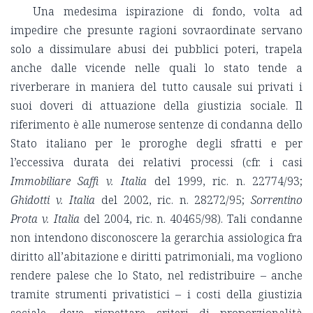
Una medesima ispirazione di fondo, volta ad
impedire che presunte ragioni sovraordinate servano
solo a dissimulare abusi dei pubblici poteri, trapela
anche dalle vicende nelle quali lo stato tende a
riverberare in maniera del tutto causale sui privati i
suoi doveri di attuazione della giustizia sociale. Il
riferimento è alle numerose sentenze di condanna dello
Stato italiano per le proroghe degli sfratti e per
l’eccessiva durata dei relativi processi (cfr. i casi
Immobiliare Saffi v. Italia
del 1999, ric. n. 22774/93;
Ghidotti v. Italia
del 2002, ric. n. 28272/95;
Sorrentino
Prota v. Italia
del 2004, ric. n. 40465/98). Tali condanne
non intendono disconoscere la gerarchia assiologica fra
diritto all’abitazione e diritti patrimoniali, ma vogliono
rendere palese che lo Stato, nel redistribuire – anche
tramite strumenti privatistici – i costi della giustizia