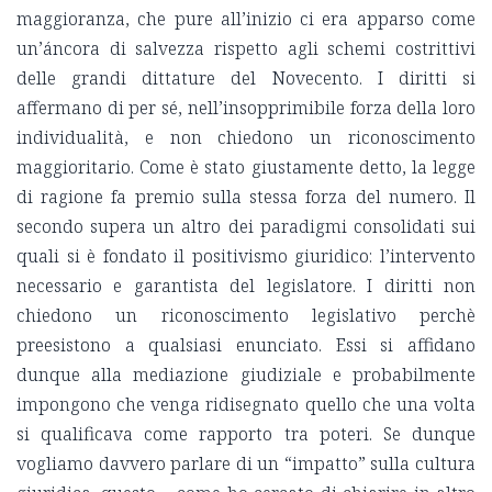
maggioranza, che pure all’inizio ci era apparso come
un’áncora di salvezza rispetto agli schemi costrittivi
delle grandi dittature del Novecento. I diritti si
affermano di per sé, nell’insopprimibile forza della loro
individualità, e non chiedono un riconoscimento
maggioritario. Come è stato giustamente detto, la legge
di ragione fa premio sulla stessa forza del numero. Il
secondo supera un altro dei paradigmi consolidati sui
quali si è fondato il positivismo giuridico: l’intervento
necessario e garantista del legislatore. I diritti non
chiedono un riconoscimento legislativo perchè
preesistono a qualsiasi enunciato. Essi si affidano
dunque alla mediazione giudiziale e probabilmente
impongono che venga ridisegnato quello che una volta
si qualificava come rapporto tra poteri. Se dunque
vogliamo davvero parlare di un “impatto” sulla cultura