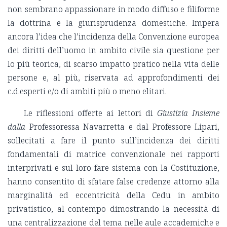
non sembrano appassionare in modo diffuso e filiforme
la dottrina e la giurisprudenza domestiche. Impera
ancora l’idea che l’incidenza della Convenzione europea
dei diritti dell’uomo in ambito civile sia questione per
lo più teorica, di scarso impatto pratico nella vita delle
persone e, al più, riservata ad approfondimenti dei
c.d.esperti e/o di ambiti più o meno elitari.
Le riflessioni offerte ai lettori di
Giustizia Insieme
dalla
Professoressa Navarretta e dal Professore Lipari,
sollecitati a fare il punto sull’incidenza dei diritti
fondamentali di matrice convenzionale nei rapporti
interprivati e sul loro fare sistema con la Costituzione,
hanno consentito di sfatare false credenze attorno alla
marginalità ed eccentricità della Cedu in ambito
privatistico, al contempo dimostrando la necessità di
una centralizzazione del tema nelle aule accademiche e