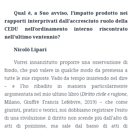
Qual è, a Suo avviso, l’impatto prodotto nei
rapporti interprivati dall’accresciuto ruolo della
CEDU nell’ordinamento interno riscontrato
nell’ultimo ventennio?
Nicolò Lipari
Vorrei innanzitutto proporre una osservazione di
fondo, che può valere in qualche modo da premessa a
tutte le mie risposte. Vado da tempo insistendo nel dire
– e l’ho ribadito in maniera particolarmente
argomentata nel mio ultimo libro (
Diritto civile e ragione
,
Milano, Giuffrè Francis Lefebvre, 2019) – che come
giuristi, pratici o teorici, noi dobbiamo registrare l’esito
di una rivoluzione: il diritto non scende più dall’alto di
atti di posizione, ma sale dal basso di atti di