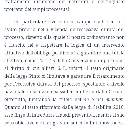
trattamento disumano dei carcerati o dell’ingiusto
protrarsi dei tempi processuali.
Un particolare riverbero in campo civilistico si è
avuto proprio nella vicenda dell’eccessiva durata del
processo, rispetto alla quale il nostro ordinamento non
è riuscito né a rispettare la logica di un intervento
attuativo dell’obbligo positivo né a garantire una tutela
effettiva, come l’art. 13 della Convenzione imporrebbe,
al diritto di cui all’art. 6. E, infatti, il testo originario
della legge Pinto si limitava a garantire il risarcimento
per l’eccessiva durata del processo, spostando a livello
nazionale la soluzione sussidiaria offerta dalla Cedu e,
oltretutto, limitando la tutela nell’
an
e nel
quantum
.
Quanto al testo riformato dalla legge di Stabilità 2016,
esso finge di introdurre rimedi preventivi, mentre il suo
vero obiettivo è di far gravare sui cittadini nuovi oneri,