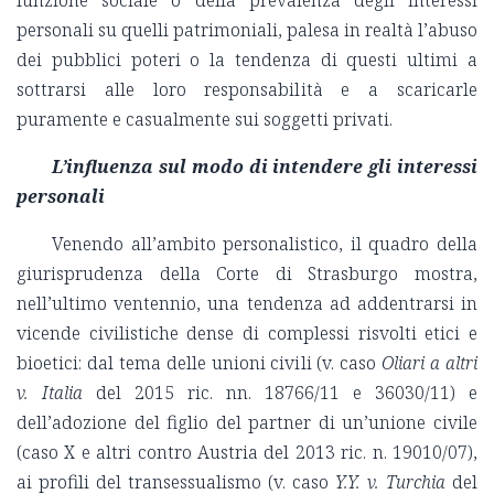
funzione sociale o della prevalenza degli interessi
personali su quelli patrimoniali, palesa in realtà l’abuso
dei pubblici poteri o la tendenza di questi ultimi a
sottrarsi alle loro responsabilità e a scaricarle
puramente e casualmente sui soggetti privati.
L’influenza sul modo di intendere gli interessi
personali
Venendo all’ambito personalistico, il quadro della
giurisprudenza della Corte di Strasburgo mostra,
nell’ultimo ventennio, una tendenza ad addentrarsi in
vicende civilistiche dense di complessi risvolti etici e
bioetici: dal tema delle unioni civili (v. caso
Oliari a altri
v. Italia
del 2015 ric. nn. 18766/11 e 36030/11) e
dell’adozione del figlio del partner di un’unione civile
(caso X e altri contro Austria del 2013 ric. n. 19010/07),
ai profili del transessualismo (v. caso
Y.Y. v. Turchia
del