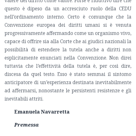
valere del diritto come valore. Forse è riduttivo dire che
questo è dipeso da un accresciuto ruolo della CEDU
nell’ordinamento interno. Certo è comunque che la
Convenzione europea dei diritti umani si è venuta
progressivamente affermando come un organismo vivo,
capace di offrire sia alla Corte che ai giudici nazionali la
possibilità di estendere la tutela anche a diritti non
esplicitamente enunciati nella Convenzione. Non direi
tuttavia che l’effettività della tutela è, per così dire,
discesa da quel testo. Esso è stato semmai il sintomo
anticipatore di un’esperienza destinata inevitabilmente
ad affermarsi, nonostante le persistenti resistenze e gli
inevitabili attriti.
Emanuela Navarretta
Premessa