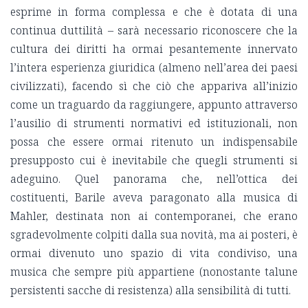
esprime in forma complessa e che è dotata di una
continua duttilità – sarà necessario riconoscere che la
cultura dei diritti ha ormai pesantemente innervato
l’intera esperienza giuridica (almeno nell’area dei paesi
civilizzati), facendo sì che ciò che appariva all’inizio
come un traguardo da raggiungere, appunto attraverso
l’ausilio di strumenti normativi ed istituzionali, non
possa che essere ormai ritenuto un indispensabile
presupposto cui è inevitabile che quegli strumenti si
adeguino. Quel panorama che, nell’ottica dei
costituenti, Barile aveva paragonato alla musica di
Mahler, destinata non ai contemporanei, che erano
sgradevolmente colpiti dalla sua novità, ma ai posteri, è
ormai divenuto uno spazio di vita condiviso, una
musica che sempre più appartiene (nonostante talune
persistenti sacche di resistenza) alla sensibilità di tutti.