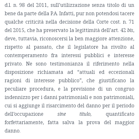
d.l. n. 98 del 2011, sull’utilizzazione senza titolo di un
bene da parte della P.A. Infatti, pur non potendosi tacere
qualche criticità nella decisione della Corte cost. n. 71
del 2015, che ha preservato la legittimità dell’art. 42
bis
,
deve, tuttavia, riconoscersi la ben maggiore attenzione,
rispetto al passato, che il legislatore ha rivolto al
contemperamento fra interessi pubblici e interesse
privato. Ne sono testimonianza il riferimento nella
disposizione richiamata ad “attuali ed eccezionali
ragioni di interesse pubblico”, che giustificano la
peculiare procedura, e la previsione di un congruo
indennizzo per i danni patrimoniali e non patrimoniali,
cui si aggiunge il risarcimento del danno per il periodo
dell’occupazione
sine titulo,
quantificato
forfettariamente, fatta salva la prova del maggior
danno.