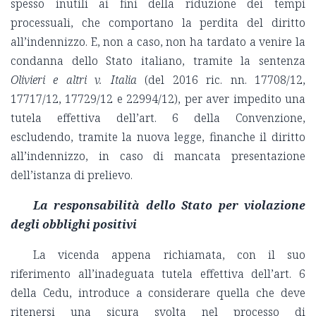
spesso inutili ai fini della riduzione dei tempi
processuali, che comportano la perdita del diritto
all’indennizzo. E, non a caso, non ha tardato a venire la
condanna dello Stato italiano, tramite la sentenza
Olivieri e altri v. Italia
(del 2016 ric. nn. 17708/12,
17717/12, 17729/12 e 22994/12), per aver impedito una
tutela effettiva dell’art. 6 della Convenzione,
escludendo, tramite la nuova legge, finanche il diritto
all’indennizzo, in caso di mancata presentazione
dell’istanza di prelievo.
La responsabilità dello Stato per violazione
degli obblighi positivi
La vicenda appena richiamata, con il suo
riferimento all’inadeguata tutela effettiva dell’art. 6
della Cedu, introduce a considerare quella che deve
ritenersi una sicura svolta nel processo di