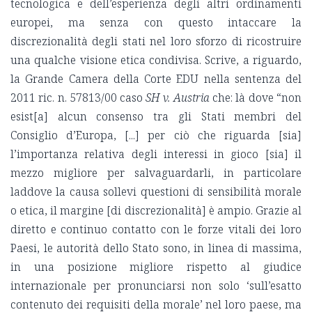
tecnologica e dell’esperienza degli altri ordinamenti
europei, ma senza con questo intaccare la
discrezionalità degli stati nel loro sforzo di ricostruire
una qualche visione etica condivisa. Scrive, a riguardo,
la Grande Camera della Corte EDU nella sentenza del
2011 ric. n. 57813/00 caso
SH v. Austria
che: là dove “non
esist[a] alcun consenso tra gli Stati membri del
Consiglio d’Europa, [...] per ciò che riguarda [sia]
l’importanza relativa degli interessi in gioco [sia] il
mezzo migliore per salvaguardarli, in particolare
laddove la causa sollevi questioni di sensibilità morale
o etica, il margine [di discrezionalità] è ampio. Grazie al
diretto e continuo contatto con le forze vitali dei loro
Paesi, le autorità dello Stato sono, in linea di massima,
in una posizione migliore rispetto al giudice
internazionale per pronunciarsi non solo ‘sull’esatto
contenuto dei requisiti della morale’ nel loro paese, ma