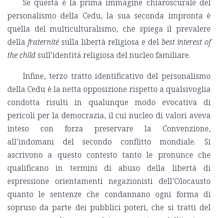
Se questa è la prima immagine chiaroscurale del
personalismo della Cedu, la sua seconda impronta è
quella del multiculturalismo, che spiega il prevalere
della
fraternité
sulla libertà religiosa e del
best interest of
the child
sull’identità religiosa del nucleo familiare.
Infine, terzo tratto identificativo del personalismo
della Cedu è la netta opposizione rispetto a qualsivoglia
condotta risulti in qualunque modo evocativa di
pericoli per la democrazia, il cui nucleo di valori aveva
inteso con forza preservare la Convenzione,
all’indomani del secondo conflitto mondiale. Si
ascrivono a questo contesto tanto le pronunce che
qualificano in termini di abuso della libertà di
espressione orientamenti negazionisti dell’Olocausto
quanto le sentenze che condannano ogni forma di
sopruso da parte dei pubblici poteri, che si tratti del