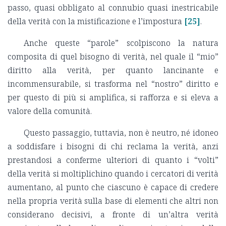
passo, quasi obbligato al connubio quasi inestricabile
della verità con la mistificazione e l’impostura
[25]
.
Anche queste “parole” scolpiscono la natura
composita di quel bisogno di verità, nel quale il “mio”
diritto alla verità, per quanto lancinante e
incommensurabile, si trasforma nel “nostro” diritto e
per questo di più si amplifica, si rafforza e si eleva a
valore della comunità.
Questo passaggio, tuttavia, non è neutro, né idoneo
a soddisfare i bisogni di chi reclama la verità, anzi
prestandosi a conferme ulteriori di quanto i “volti”
della verità si moltiplichino quando i cercatori di verità
aumentano, al punto che ciascuno è capace di credere
nella propria verità sulla base di elementi che altri non
considerano decisivi, a fronte di un’altra verità