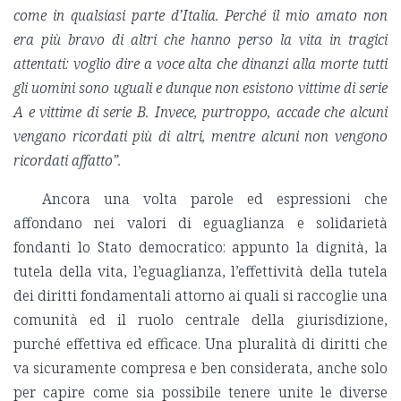
come in qualsiasi parte d’Italia. Perché il mio amato non
era più bravo di altri che hanno perso la vita in tragici
attentati: voglio dire a voce alta che dinanzi alla morte tutti
gli uomini sono uguali e dunque non esistono vittime di serie
A e vittime di serie B. Invece, purtroppo, accade che alcuni
vengano ricordati più di altri, mentre alcuni non vengono
ricordati affatto”.
Ancora una volta parole ed espressioni che
affondano nei valori di eguaglianza e solidarietà
fondanti lo Stato democratico: appunto la dignità, la
tutela della vita, l’eguaglianza, l’effettività della tutela
dei diritti fondamentali attorno ai quali si raccoglie una
comunità ed il ruolo centrale della giurisdizione,
purché effettiva ed efficace. Una pluralità di diritti che
va sicuramente compresa e ben considerata, anche solo
per capire come sia possibile tenere unite le diverse