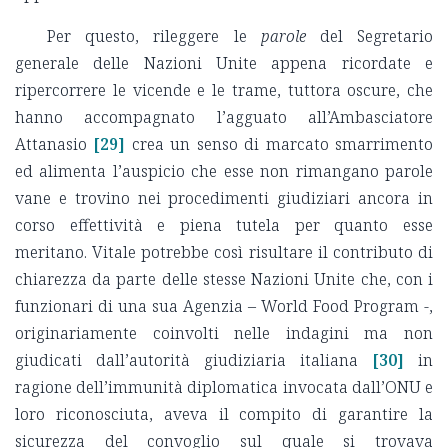
Per questo, rileggere le
parole
del Segretario
generale delle Nazioni Unite appena ricordate e
ripercorrere le vicende e le trame, tuttora oscure, che
hanno accompagnato l’agguato all’Ambasciatore
Attanasio
[29]
crea un senso di marcato smarrimento
ed alimenta l’auspicio che esse non rimangano parole
vane e trovino nei procedimenti giudiziari ancora in
corso effettività e piena tutela per quanto esse
meritano. Vitale potrebbe così risultare il contributo di
chiarezza da parte delle stesse Nazioni Unite che, con i
funzionari di una sua Agenzia – World Food Program -,
originariamente coinvolti nelle indagini ma non
giudicati dall’autorità giudiziaria italiana
[30]
in
ragione dell’immunità diplomatica invocata dall’ONU e
loro riconosciuta, aveva il compito di garantire la
sicurezza del convoglio sul quale si trovava