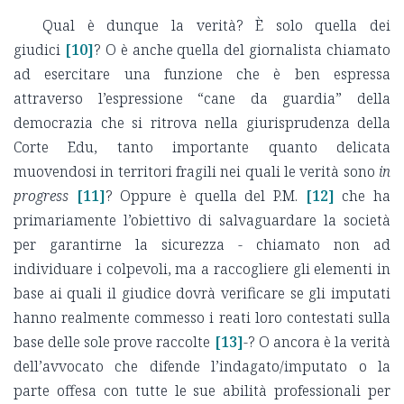
Qual è dunque la verità? È solo quella dei
giudici
[10]
? O è anche quella del giornalista chiamato
ad esercitare una funzione che è ben espressa
attraverso l’espressione “cane da guardia” della
democrazia che si ritrova nella giurisprudenza della
Corte Edu, tanto importante quanto delicata
muovendosi in territori fragili nei quali le verità sono
in
progress
[11]
? Oppure è quella del P.M.
[12]
che ha
primariamente l’obiettivo di salvaguardare la società
per garantirne la sicurezza - chiamato non ad
individuare i colpevoli, ma a raccogliere gli elementi in
base ai quali il giudice dovrà verificare se gli imputati
hanno realmente commesso i reati loro contestati sulla
base delle sole prove raccolte
[13]
-? O ancora è la verità
dell’avvocato che difende l’indagato/imputato o la
parte offesa con tutte le sue abilità professionali per