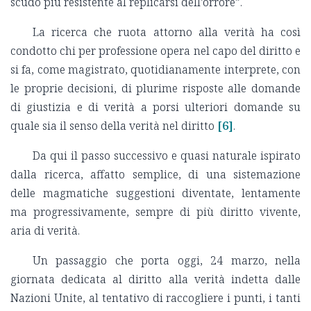
scudo più resistente al replicarsi dell’orrore”.
La ricerca che ruota attorno alla verità ha così
condotto chi per professione opera nel capo del diritto e
si fa, come magistrato, quotidianamente interprete, con
le proprie decisioni, di plurime risposte alle domande
di giustizia e di verità a porsi ulteriori domande su
quale sia il senso della verità nel diritto
[6]
.
Da qui il passo successivo e quasi naturale ispirato
dalla ricerca, affatto semplice, di una sistemazione
delle magmatiche suggestioni diventate, lentamente
ma progressivamente, sempre di più diritto vivente,
aria di verità.
Un passaggio che porta oggi, 24 marzo, nella
giornata dedicata al diritto alla verità indetta dalle
Nazioni Unite, al tentativo di raccogliere i punti, i tanti