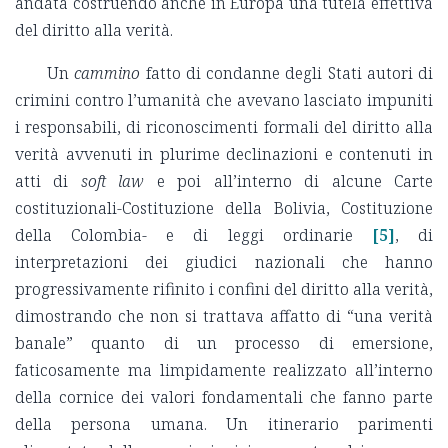
andata costruendo anche in Europa una tutela effettiva
del diritto alla verità.
Un
cammino
fatto di condanne degli Stati autori di
crimini contro l’umanità che avevano lasciato impuniti
i responsabili, di riconoscimenti formali del diritto alla
verità avvenuti in plurime declinazioni e contenuti in
atti di
soft law
e poi all’interno di alcune Carte
costituzionali-Costituzione della Bolivia, Costituzione
della Colombia- e di leggi ordinarie
[5]
, di
interpretazioni dei giudici nazionali che hanno
progressivamente rifinito i confini del diritto alla verità,
dimostrando che non si trattava affatto di “una verità
banale” quanto di un processo di emersione,
faticosamente ma limpidamente realizzato all’interno
della cornice dei valori fondamentali che fanno parte
della persona umana. Un itinerario parimenti