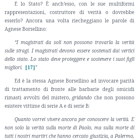
E lo Stato? È anch’esso, con le sue multiformi
rappresentazioni, costruttore di verità o dovrebbe
esserlo? Ancora una volta riecheggiano le parole di
Agnese Borsellino:
“I magistrati da soli non possono trovarla la verità
sulle stragi. I magistrati devono essere sostenuti dai vertici
dello stato. Lo stato deve proteggere e sostenere i suoi figli
migliori.
[17]
”
Ed è la stessa Agnese Borsellino ad invocare parità
di trattamento di fronte alle barbarie degli omicidi
rimasti avvolti del mistero,
gridando
che non possono
esistere vittime di serie A e di serie B:
Quanto vorrei vivere ancora per conoscere la verità. E
non solo la verità sulla morte di Paolo, ma sulla morte di
tutti i nostri martiri che hanno cercato giustizia, a Palermo,