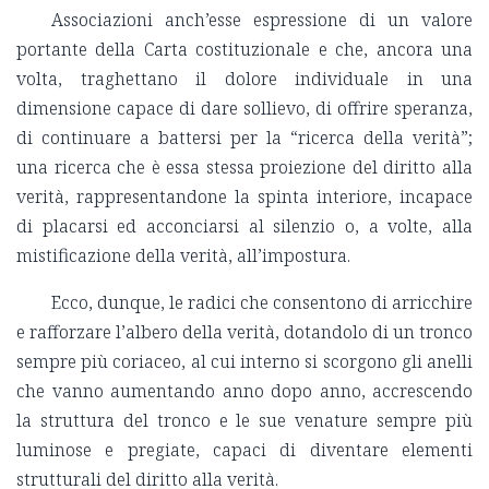
Associazioni anch’esse espressione di un valore
portante della Carta costituzionale e che, ancora una
volta, traghettano il dolore individuale in una
dimensione capace di dare sollievo, di offrire speranza,
di continuare a battersi per la “ricerca della verità”;
una ricerca che è essa stessa proiezione del diritto alla
verità, rappresentandone la spinta interiore, incapace
di placarsi ed acconciarsi al silenzio o, a volte, alla
mistificazione della verità, all’impostura.
Ecco, dunque, le radici che consentono di arricchire
e rafforzare l’albero della verità, dotandolo di un tronco
sempre più coriaceo, al cui interno si scorgono gli anelli
che vanno aumentando anno dopo anno, accrescendo
la struttura del tronco e le sue venature sempre più
luminose e pregiate, capaci di diventare elementi
strutturali del diritto alla verità.