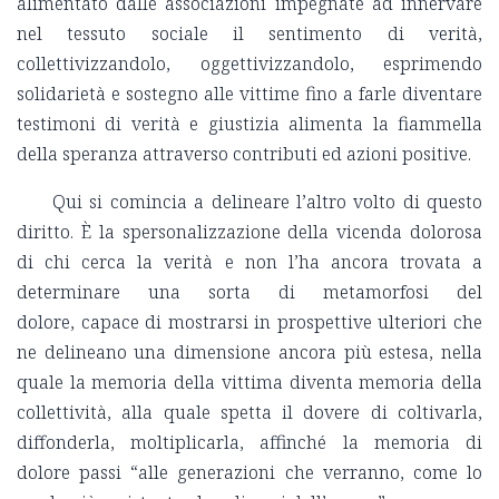
alimentato dalle associazioni impegnate ad innervare
nel tessuto sociale il sentimento di verità,
collettivizzandolo, oggettivizzandolo, esprimendo
solidarietà e sostegno alle vittime fino a farle diventare
testimoni di verità e giustizia alimenta la fiammella
della speranza attraverso contributi ed azioni positive.
Qui si comincia a delineare l’altro volto di questo
diritto. È la spersonalizzazione della vicenda dolorosa
di chi cerca la verità e non l’ha ancora trovata a
determinare una sorta di metamorfosi del
dolore, capace di mostrarsi in prospettive ulteriori che
ne delineano una dimensione ancora più estesa, nella
quale la memoria della vittima diventa memoria della
collettività, alla quale spetta il dovere di coltivarla,
diffonderla, moltiplicarla, affinché la memoria di
dolore passi “alle generazioni che verranno, come lo