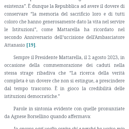
esistenza”. È dunque la Repubblica ad avere il dovere di
conservare “la memoria del sacrificio loro e di tutti
coloro che hanno generosamente dato la vita nel servire
le Istituzioni”, come Mattarella ha ricordato nel
secondo Anniversario dell’uccisione dell’Ambasciatore
Attanasio
[19]
.
Sempre il Presidente Mattarella, il 2 agosto 2023, in
occasione della commemorazione dei caduti nella
stessa strage ribadiva che “La ricerca della verità
completa è un dovere che non si estingue, a prescindere
dal tempo trascorso. È in gioco la credibilità delle
istituzioni democratiche.”
Parole in sintonia evidente con quelle pronunziate
da Agnese Borsellino quando affermava:
Io ancora oggi voglio capire chi e perché ha ucciso mio