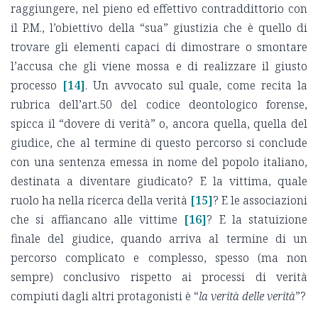
raggiungere, nel pieno ed effettivo contraddittorio con
il P.M., l’obiettivo della “sua” giustizia che è quello di
trovare gli elementi capaci di dimostrare o smontare
l’accusa che gli viene mossa e di realizzare il giusto
processo
[14]
. Un avvocato sul quale, come recita la
rubrica dell’art.50 del codice deontologico forense,
spicca il “dovere di verità” o, ancora quella, quella del
giudice, che al termine di questo percorso si conclude
con una sentenza emessa in nome del popolo italiano,
destinata a diventare giudicato? E la vittima, quale
ruolo ha nella ricerca della verità
[15]
? E le associazioni
che si affiancano alle vittime
[16]
? E la statuizione
finale del giudice, quando arriva al termine di un
percorso complicato e complesso, spesso (ma non
sempre) conclusivo rispetto ai processi di verità
compiuti dagli altri protagonisti è “
la verità delle verità
”?