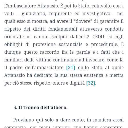
l’Ambasciatore Attanasio. È poi lo Stato, coinvolto con i
volti – giudiziario, requirente ed investigativo - nei
quali esso si mostra, ad avere il “dovere” di garantire il
rispetto dei diritti fondamentali attraverso condotte
orientate ai canoni scolpiti dall’art.2 CEDU ed agli
obblighi di protezione sostanziale e procedurale. È
dunque questo raccordo fra le parole e i fatti che i
familiari delle vittime continuano ad invocare, come fa
il padre dell’ambasciatore
[31]
dallo Stato al quale
Attanasio ha dedicato la sua stessa esistenza e merita
per ciò stesso rispetto, onore e dignità
[32]
.
5. Il tronco dell’albero.
Proviamo qui solo a dare conto, in maniera assai
sommaria, dei piani ulteriori che hanno consentito,