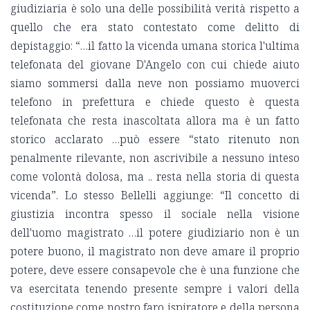
giudiziaria è solo una delle possibilità verità rispetto a
quello che era stato contestato come delitto di
depistaggio: “…il fatto la vicenda umana storica l'ultima
telefonata del giovane D'Angelo con cui chiede aiuto
siamo sommersi dalla neve non possiamo muoverci
telefono in prefettura e chiede questo è questa
telefonata che resta inascoltata allora ma è un fatto
storico acclarato …può essere “stato ritenuto non
penalmente rilevante, non ascrivibile a nessuno inteso
come volontà dolosa, ma .. resta nella storia di questa
vicenda”. Lo stesso Bellelli aggiunge: “Il concetto di
giustizia incontra spesso il sociale nella visione
dell'uomo magistrato …il potere giudiziario non è un
potere buono, il magistrato non deve amare il proprio
potere, deve essere consapevole che è una funzione che
va esercitata tenendo presente sempre i valori della
costituzione come nostro faro ispiratore e della persona