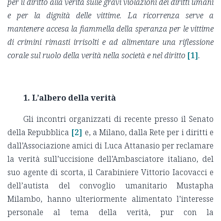
per il diritto alla verità sulle gravi violazioni dei diritti umani
e per la dignità delle vittime. La ricorrenza serve a
mantenere accesa la fiammella della speranza per le vittime
di crimini rimasti irrisolti e ad alimentare una riflessione
corale sul ruolo della verità nella società e nel diritto
[1]
.
1. L’albero della verità
Gli incontri organizzati di recente presso il Senato
della Repubblica
[2]
e, a Milano, dalla Rete per i diritti e
dall’Associazione amici di Luca Attanasio per reclamare
la verità sull’uccisione dell’Ambasciatore italiano, del
suo agente di scorta, il Carabiniere Vittorio Iacovacci e
dell’autista del convoglio umanitario Mustapha
Milambo, hanno ulteriormente alimentato l’interesse
personale al tema della verità, pur con la