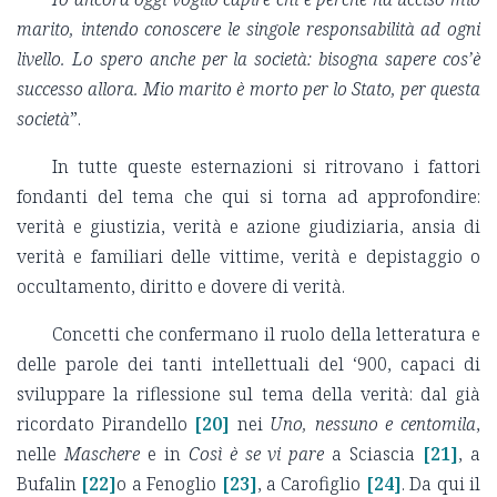
marito, intendo conoscere le singole responsabilità ad ogni
livello. Lo spero anche per la società: bisogna sapere cos’è
successo allora. Mio marito è morto per lo Stato, per questa
società
”.
In tutte queste esternazioni si ritrovano i fattori
fondanti del tema che qui si torna ad approfondire:
verità e giustizia, verità e azione giudiziaria, ansia di
verità e familiari delle vittime, verità e depistaggio o
occultamento, diritto e dovere di verità.
Concetti che confermano il ruolo della letteratura e
delle parole dei tanti intellettuali del ‘900, capaci di
sviluppare la riflessione sul tema della verità: dal già
ricordato Pirandello
[20]
nei
Uno, nessuno e centomila
,
nelle
Maschere
e in
Così è se vi pare
a Sciascia
[21]
, a
Bufalin
[22]
o a Fenoglio
[23]
, a Carofiglio
[24]
. Da qui il