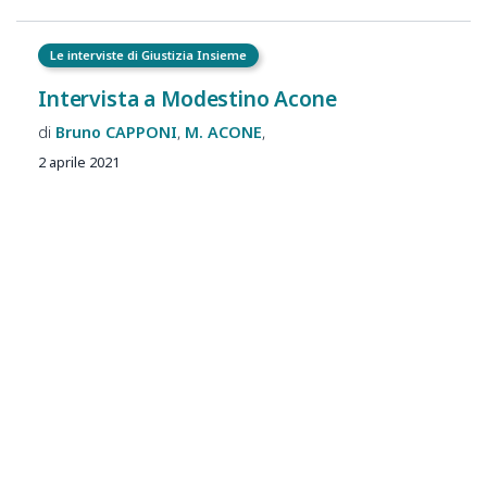
Le interviste di Giustizia Insieme
Intervista a Modestino Acone
Bruno
CAPPONI
M.
ACONE
2 aprile 2021