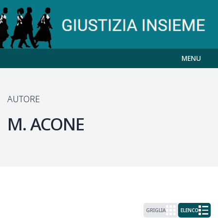
MENU
AUTORE
M.
ACONE
GRIGLIA
ELENCO