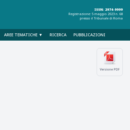
ISSN: 2974-9999
Registrazione: 5 maggio 2023 n. 68
presso il Tribunale di Roma
AREE TEMATICHE ▼
RICERCA
PUBBLICAZIONI
Versione PDF