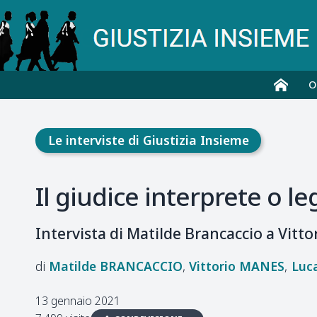
O
Le interviste di Giustizia Insieme
Il giudice interprete o le
Intervista di Matilde Brancaccio a Vitto
Matilde
BRANCACCIO
Vittorio
MANES
Luc
13 gennaio 2021