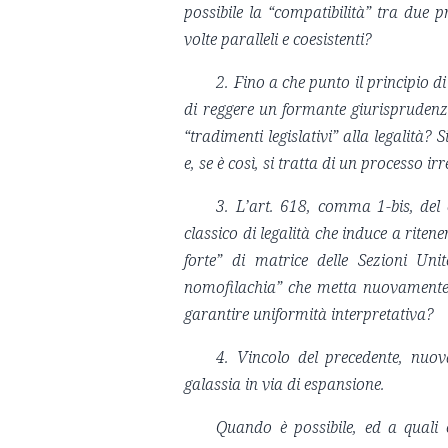
possibile la “compatibilità” tra due 
volte paralleli e coesistenti?
2. Fino a che punto il principio d
di reggere un formante giurisprudenzia
“tradimenti legislativi” alla legalità?
e, se è così, si tratta di un processo irr
3. L’art. 618, comma 1-bis, del
classico di legalità che induce a riten
forte” di matrice delle Sezioni Un
nomofilachia” che metta nuovamente a
garantire uniformità interpretativa?
4.
Vincolo del precedente, nuo
galassia in via di espansione.
Quando è possibile, ed a quali 