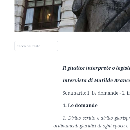
I
l giudice interprete o legis
Intervista di Matilde Branca
Sommario: 1. Le domande - 2. in
1. Le domande
1.
Diritto scritto e diritto giuris
ordinamenti giuridici di ogni epoca e