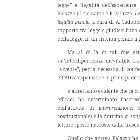
legge” e “legalità dell’esperienza
Palazzo (il richiamo è F. Palazzo,
Le
legalità penale
, a cura di A. Cadoppi
rapporto tra legge e giudice: l’una 
della legge, in un sistema penale a 
Ma al di là di tali due est
un’interdipendenza inevitabile tra
“vivente”, per la necessità di confe
effettiva espansione ai principi decl
è altrettanto evidente che la c
efficaci ha determinato l’accres
dell’attività di
interpretazione
, c
costituzionale) e la dottrina si son
letture spesso nascoste dalla trascu
Quello che ancora Palazzo ha 