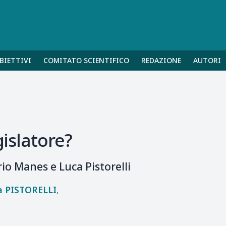
BIETTIVI
COMITATO SCIENTIFICO
REDAZIONE
AUTORI
gislatore?
rio Manes e Luca Pistorelli
a
PISTORELLI