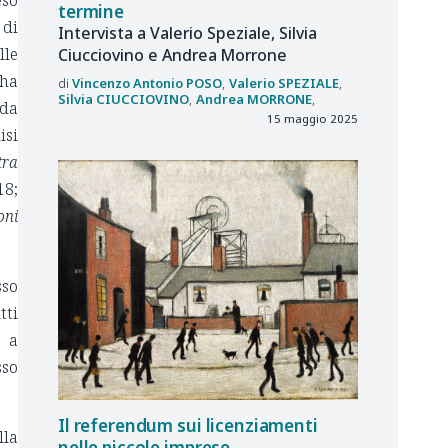
termine
 di
Intervista a Valerio Speziale, Silvia
lle
Ciucciovino e Andrea Morrone
 ha
Vincenzo Antonio
POSO
Valerio
SPEZIALE
Silvia
CIUCCIOVINO
Andrea
MORRONE
 da
15 maggio 2025
isi
tra
18;
oni
sso
tti
a a
sso
Il referendum sui licenziamenti
lla
nelle piccole imprese