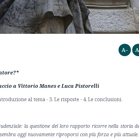
A–
A
latore?*
ccio a Vittorio Manes e Luca Pistorelli
troduzione al tema - 3. Le risposte - 4. Le conclusioni.
prudenziale: la questione del loro rapporto ricorre nella storia de
 sembra oggi nuovamente riproporsi con più forza e più attuale.