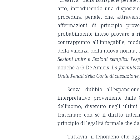
atto, introducendo una disposiz
procedura penale, che, attravers
affermazioni di principio prove
probabilmente inteso provare a ri
contrappunto all’innegabile, mod
della valenza della nuova norma, s
Sezioni unite e Sezioni semplici: l’e
nonché a G. De Amicis,
La formulazio
Unite Penali della Corte di cassazione
Senza dubbio all’espansio
interpretativo proveniente dalle 
dell’uomo, divenuto negli ultimi
trascinare con sé il diritto inte
principio di legalità formale che da
Tuttavia, il fenomeno che ogg