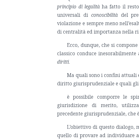
principio di legalità
ha fatto il res
universali di
conoscibilità
del pre
violazione e sempre meno nell’esalta
di centralità ed importanza nella r
Ecco, dunque, che si compone l
classico conduce inesorabilmente ad
diritti
.
Ma quali sono i confini attuali
diritto giurisprudenziale e quali gli e
è possibile comporre le spint
giurisdizione di merito, utiliz
precedente giurisprudenziale, che è
L’obiettivo di questo dialogo, 
quello di provare ad individuare a