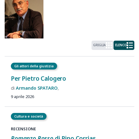
GRIGLIA
ELENCO
Gli attori della giustizia
Per Pietro Calogero
Armando
SPATARO
9 aprile 2026
Cultura e società
RECENSIONE
Romanzo Rosso
di Pino Corrias