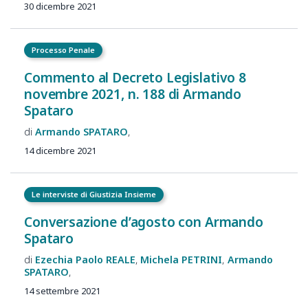
30 dicembre 2021
Processo Penale
Commento al Decreto Legislativo 8
novembre 2021, n. 188 di Armando
Spataro
Armando
SPATARO
14 dicembre 2021
Le interviste di Giustizia Insieme
Conversazione d’agosto con Armando
Spataro
Ezechia Paolo
REALE
Michela
PETRINI
Armando
SPATARO
14 settembre 2021