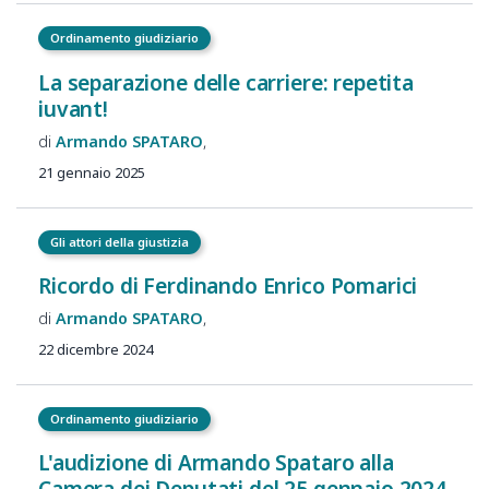
Ordinamento giudiziario
La separazione delle carriere: repetita
iuvant!
Armando
SPATARO
21 gennaio 2025
Gli attori della giustizia
Ricordo di Ferdinando Enrico Pomarici
Armando
SPATARO
22 dicembre 2024
Ordinamento giudiziario
L'audizione di Armando Spataro alla
Camera dei Deputati del 25 gennaio 2024