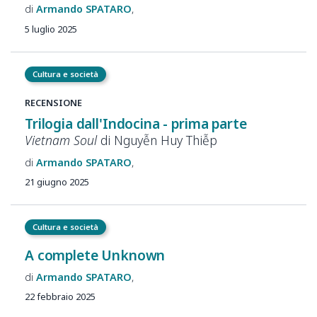
Armando
SPATARO
5 luglio 2025
Cultura e società
RECENSIONE
Trilogia dall'Indocina - prima
parte
Vietnam Soul
di
Nguyễn
Huy
Thiễp
Armando
SPATARO
21 giugno 2025
Cultura e società
A complete Unknown
Armando
SPATARO
22 febbraio 2025