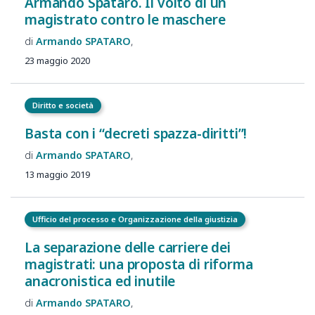
Armando Spataro. Il volto di un
magistrato contro le maschere
Armando
SPATARO
23 maggio 2020
Diritto e società
Basta con i “decreti spazza-diritti”!
Armando
SPATARO
13 maggio 2019
Ufficio del processo e Organizzazione della giustizia
La separazione delle carriere dei
magistrati: una proposta di riforma
anacronistica ed inutile
Armando
SPATARO