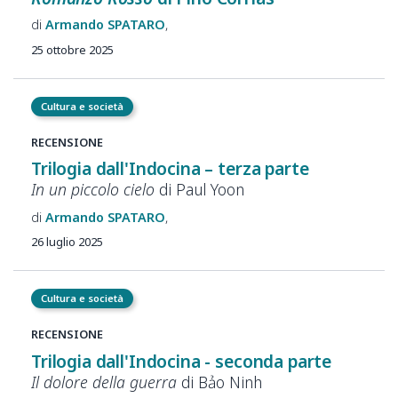
Armando
SPATARO
25 ottobre 2025
Cultura e società
RECENSIONE
Trilogia dall'Indocina – terza parte
In un piccolo cielo
di Paul Yoon
Armando
SPATARO
26 luglio 2025
Cultura e società
RECENSIONE
Trilogia dall'Indocina - seconda
parte
Il dolore della guerra
di
Bảo
Ninh