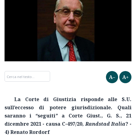
A–
A+
La Corte di Giustizia risponde alle S.U.
sull’eccesso di potere giurisdizionale. Quali
saranno i
“
seguiti
”
a Corte Giust., G. S., 21
dicembre 2021 - causa C-497/20,
Randstad Italia
? -
4) Renato Rordorf