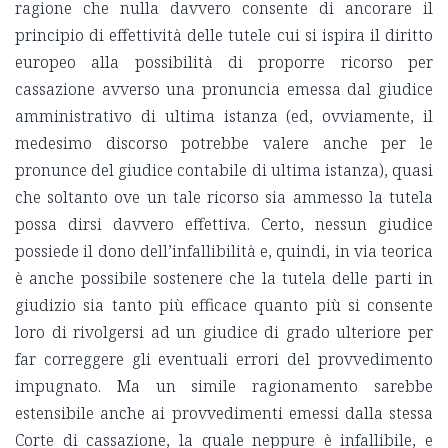
ragione che nulla davvero consente di ancorare il
principio di effettività delle tutele cui si ispira il diritto
europeo alla possibilità di proporre ricorso per
cassazione avverso una pronuncia emessa dal giudice
amministrativo di ultima istanza (ed, ovviamente, il
medesimo discorso potrebbe valere anche per le
pronunce del giudice contabile di ultima istanza), quasi
che soltanto ove un tale ricorso sia ammesso la tutela
possa dirsi davvero effettiva. Certo, nessun giudice
possiede il dono dell’infallibilità e, quindi, in via teorica
è anche possibile sostenere che la tutela delle parti in
giudizio sia tanto più efficace quanto più si consente
loro di rivolgersi ad un giudice di grado ulteriore per
far correggere gli eventuali errori del provvedimento
impugnato. Ma un simile ragionamento sarebbe
estensibile anche ai provvedimenti emessi dalla stessa
Corte di cassazione, la quale neppure è infallibile, e