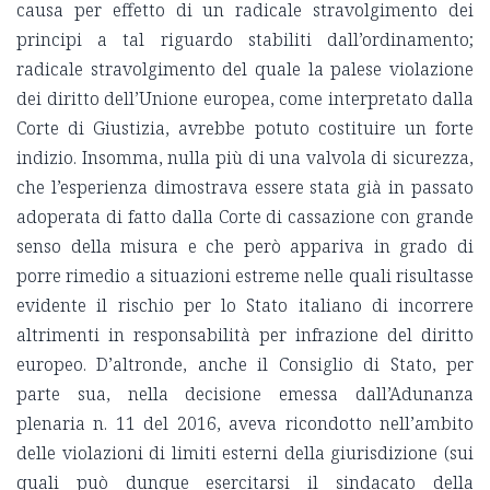
causa per effetto di un radicale stravolgimento dei
principi a tal riguardo stabiliti dall’ordinamento;
radicale stravolgimento del quale la palese violazione
dei diritto dell’Unione europea, come interpretato dalla
Corte di Giustizia, avrebbe potuto costituire un forte
indizio. Insomma, nulla più di una valvola di sicurezza,
che l’esperienza dimostrava essere stata già in passato
adoperata di fatto dalla Corte di cassazione con grande
senso della misura e che però appariva in grado di
porre rimedio a situazioni estreme nelle quali risultasse
evidente il rischio per lo Stato italiano di incorrere
altrimenti in responsabilità per infrazione del diritto
europeo. D’altronde, anche il Consiglio di Stato, per
parte sua, nella decisione emessa dall’Adunanza
plenaria n. 11 del 2016, aveva ricondotto nell’ambito
delle violazioni di limiti esterni della giurisdizione (sui
quali può dunque esercitarsi il sindacato della