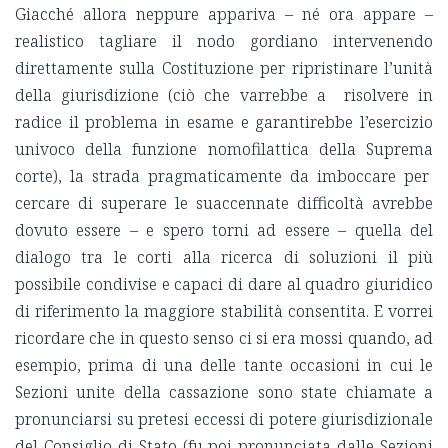
Giacché allora neppure appariva – né ora appare –
realistico tagliare il nodo gordiano intervenendo
direttamente sulla Costituzione per ripristinare l’unità
della giurisdizione (ciò che varrebbe a risolvere in
radice il problema in esame e garantirebbe l’esercizio
univoco della funzione nomofilattica della Suprema
corte), la strada pragmaticamente da imboccare per
cercare di superare le suaccennate difficoltà avrebbe
dovuto essere – e spero torni ad essere – quella del
dialogo tra le corti alla ricerca di soluzioni il più
possibile condivise e capaci di dare al quadro giuridico
di riferimento la maggiore stabilità consentita. E vorrei
ricordare che in questo senso ci si era mossi quando, ad
esempio, prima di una delle tante occasioni in cui le
Sezioni unite della cassazione sono state chiamate a
pronunciarsi su pretesi eccessi di potere giurisdizionale
del Consiglio di Stato (fu poi pronunciata dalle Sezioni