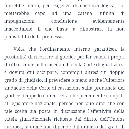
finirebbe allora, per esigenze di coerenza logica, col
metterebbe capo ad una catena infinita di
impugnazioni: conclusione evidentemente
inaccettabile, il che basta a dimostrare la non
plausibilità della premessa.
Volta che l’ordinamento interno garantisca la
possibilità di ricorrere al giudice per far valere i propri
diritti e, come nella vicenda di cui la Corte di giustizia si
è dovuta qui occupare, contempli altresì un doppio
grado di giudizio, il prevedere o meno anche l’ulteriore
sindacato della Corte di cassazione sulla pronuncia del
giudice d’appello è una scelta che pienamente compete
al legislatore nazionale, perché non può dirsi che con
tale scelta sia posta in discussione l’effettività della
tutela giurisdizionale richiesta dal diritto dell’Unione
europea, la quale non dipende dal numero dei gradi di