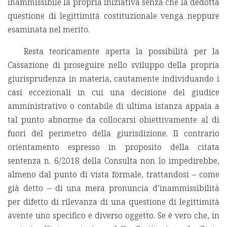
inammissibile la propria iniziativa senza che la dedotta
questione di legittimità costituzionale venga neppure
esaminata nel merito.
Resta teoricamente aperta la possibilità per la
Cassazione di proseguire nello sviluppo della propria
giurisprudenza in materia, cautamente individuando i
casi eccezionali in cui una decisione del giudice
amministrativo o contabile di ultima istanza appaia a
tal punto abnorme da collocarsi obiettivamente al di
fuori del perimetro della giurisdizione. Il contrario
orientamento espresso in proposito della citata
sentenza n. 6/2018 della Consulta non lo impedirebbe,
almeno dal punto di vista formale, trattandosi – come
già detto – di una mera pronuncia d’inammissibilità
per difetto di rilevanza di una questione di legittimità
avente uno specifico e diverso oggetto. Se è vero che, in