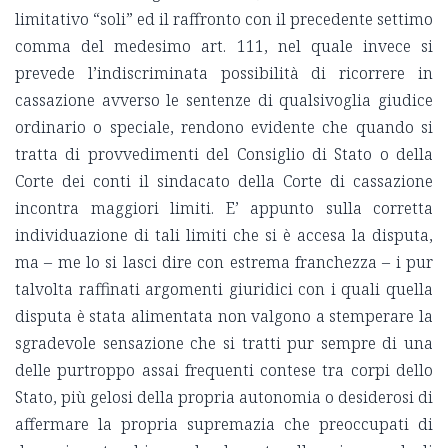
limitativo “soli” ed il raffronto con il precedente settimo
comma del medesimo art. 111, nel quale invece si
prevede l’indiscriminata possibilità di ricorrere in
cassazione avverso le sentenze di qualsivoglia giudice
ordinario o speciale, rendono evidente che quando si
tratta di provvedimenti del Consiglio di Stato o della
Corte dei conti il sindacato della Corte di cassazione
incontra maggiori limiti. E’ appunto sulla corretta
individuazione di tali limiti che si è accesa la disputa,
ma – me lo si lasci dire con estrema franchezza – i pur
talvolta raffinati argomenti giuridici con i quali quella
disputa è stata alimentata non valgono a stemperare la
sgradevole sensazione che si tratti pur sempre di una
delle purtroppo assai frequenti contese tra corpi dello
Stato, più gelosi della propria autonomia o desiderosi di
affermare la propria supremazia che preoccupati di