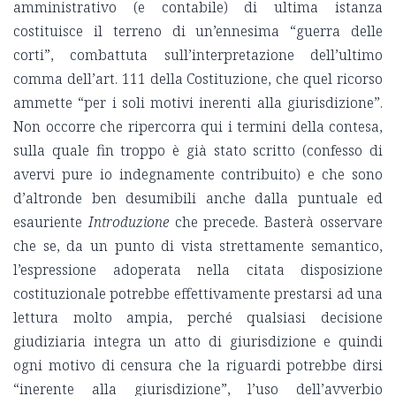
amministrativo (e contabile) di ultima istanza
costituisce il terreno di un’ennesima “guerra delle
corti”, combattuta sull’interpretazione dell’ultimo
comma dell’art. 111 della Costituzione, che quel ricorso
ammette “per i soli motivi inerenti alla giurisdizione”.
Non occorre che ripercorra qui i termini della contesa,
sulla quale fin troppo è già stato scritto (confesso di
avervi pure io indegnamente contribuito) e che sono
d’altronde ben desumibili anche dalla puntuale ed
esauriente
Introduzione
che precede. Basterà osservare
che se, da un punto di vista strettamente semantico,
l’espressione adoperata nella citata disposizione
costituzionale potrebbe effettivamente prestarsi ad una
lettura molto ampia, perché qualsiasi decisione
giudiziaria integra un atto di giurisdizione e quindi
ogni motivo di censura che la riguardi potrebbe dirsi
“inerente alla giurisdizione”, l’uso dell’avverbio