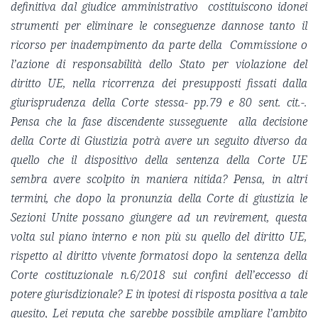
definitiva dal giudice amministrativo costituiscono idonei
strumenti per eliminare le conseguenze dannose tanto il
ricorso per inadempimento da parte della Commissione o
l’azione di responsabilità dello Stato per violazione del
diritto UE, nella ricorrenza dei presupposti fissati dalla
giurisprudenza della Corte stessa- pp.79 e 80 sent. cit.-.
Pensa che la fase discendente susseguente alla decisione
della Corte di Giustizia potrà avere un seguito diverso da
quello che il dispositivo della sentenza della Corte UE
sembra avere scolpito in maniera nitida? Pensa, in altri
termini, che dopo la pronunzia della Corte di giustizia le
Sezioni Unite possano giungere ad un revirement, questa
volta sul piano interno e non più su quello del diritto UE,
rispetto al diritto vivente formatosi dopo la sentenza della
Corte costituzionale n.6/2018 sui confini dell’eccesso di
potere giurisdizionale? E in ipotesi di risposta positiva a tale
quesito, Lei reputa che sarebbe possibile ampliare l’ambito