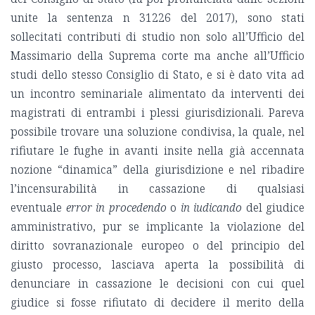
unite la sentenza n 31226 del 2017), sono stati
sollecitati contributi di studio non solo all’Ufficio del
Massimario della Suprema corte ma anche all’Ufficio
studi dello stesso Consiglio di Stato, e si è dato vita ad
un incontro seminariale alimentato da interventi dei
magistrati di entrambi i plessi giurisdizionali. Pareva
possibile trovare una soluzione condivisa, la quale, nel
rifiutare le fughe in avanti insite nella già accennata
nozione “dinamica” della giurisdizione e nel ribadire
l’incensurabilità in cassazione di qualsiasi
eventuale
error in procedendo
o
in iudicando
del giudice
amministrativo, pur se implicante la violazione del
diritto sovranazionale europeo o del principio del
giusto processo, lasciava aperta la possibilità di
denunciare in cassazione le decisioni con cui quel
giudice si fosse rifiutato di decidere il merito della