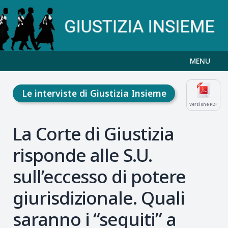
MENU
Le interviste di Giustizia Insieme
Versione PDF
La Corte di Giustizia
risponde alle S.U.
sull’eccesso di potere
giurisdizionale. Quali
saranno i “seguiti” a