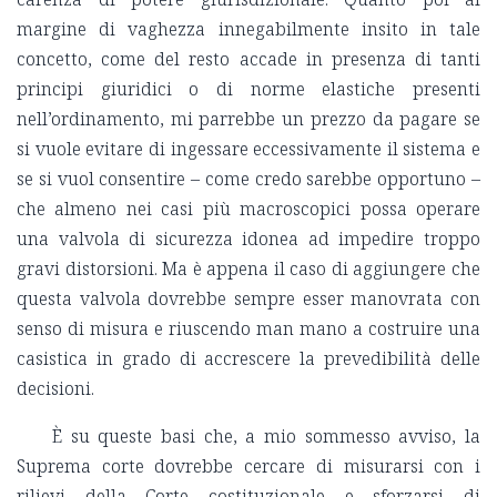
margine di vaghezza innegabilmente insito in tale
concetto, come del resto accade in presenza di tanti
principi giuridici o di norme elastiche presenti
nell’ordinamento, mi parrebbe un prezzo da pagare se
si vuole evitare di ingessare eccessivamente il sistema e
se si vuol consentire – come credo sarebbe opportuno –
che almeno nei casi più macroscopici possa operare
una valvola di sicurezza idonea ad impedire troppo
gravi distorsioni. Ma è appena il caso di aggiungere che
questa valvola dovrebbe sempre esser manovrata con
senso di misura e riuscendo man mano a costruire una
casistica in grado di accrescere la prevedibilità delle
decisioni.
È su queste basi che, a mio sommesso avviso, la
Suprema corte dovrebbe cercare di misurarsi con i
rilievi della Corte costituzionale e sforzarsi di