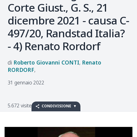
Corte Giust., G. S., 21
dicembre 2021 - causa C-
497/20, Randstad Italia?
- 4) Renato Rordorf
Roberto Giovanni
CONTI
Renato
RORDORF
31 gennaio 2022
5.672 visite
CONDIVISIONE