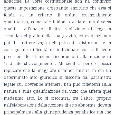
abnorme. La Corte costituzionale non ha condiviso
questa impostazione, obiettando anzitutto che essa si
fonda su un criterio di ordine essenzialmente
quantitativo, come tale inidoneo a dare una diversa
qualifica all’una o all’altra violazione di legge a
seconda del grado della sua gravità, ed evidenziando
poi il carattere vago dell’ipotizzata distinzione e la
conseguente difficoltà di individuare con sufficiente
precisione le situazioni riconducibili alla nozione di
“radicale stravolgimento”. Mi sembra però si possa
replicare che la maggiore o minor misura in cui un
determinato atto giuridico si discosta dal parametro
legale cui dovrebbe attenersi ben può riflettersi sulla
natura e sulla qualificazione del vizio che affetta quel
medesimo atto. Lo si riscontra, tra l’altro, proprio
nell’elaborazione della nozione di atto abnorme, dovuta
principalmente alla giurisprudenza penalistica ma che