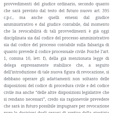
provvedimenti del giudice ordinario, secondo quanto
che sarà previsto dal testo del futuro nuovo art. 395
c.p.c., ma anche quelli emessi dal giudice
amministrativo e dal giudice contabile, dal momento
che la revocabilità di tali provvedimenti è già oggi
disciplinata sia dal codice del processo amministrativo
sia dal codice del processo contabile sulla falsariga di
quanto prevede il codice processuale civile. Poiché l’art.
1, comma 10, lett. f), della già menzionata legge di
delega espressamente stabilisce che, a seguito
dell’introduzione di tale nuova figura di revocazione, si
debbano operare gli adattamenti non soltanto delle
disposizioni del codice di procedura civile e del codice
civile ma anche “delle altre disposizioni legislative che
si rendano necessari”, credo sia ragionevole prevedere
che sarà in futuro possibile impugnare per revocazione
pure le decisioni degli organi di vertice della giustizia