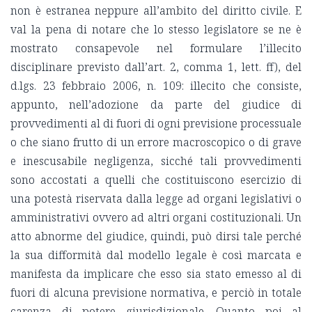
non è estranea neppure all’ambito del diritto civile. E
val la pena di notare che lo stesso legislatore se ne è
mostrato consapevole nel formulare l’illecito
disciplinare previsto dall’art. 2, comma 1, lett. ff), del
d.lgs. 23 febbraio 2006, n. 109: illecito che consiste,
appunto, nell’adozione da parte del giudice di
provvedimenti al di fuori di ogni previsione processuale
o che siano frutto di un errore macroscopico o di grave
e inescusabile negligenza, sicché tali provvedimenti
sono accostati a quelli che costituiscono esercizio di
una potestà riservata dalla legge ad organi legislativi o
amministrativi ovvero ad altri organi costituzionali. Un
atto abnorme del giudice, quindi, può dirsi tale perché
la sua difformità dal modello legale è così marcata e
manifesta da implicare che esso sia stato emesso al di
fuori di alcuna previsione normativa, e perciò in totale
carenza di potere giurisdizionale. Quanto poi al