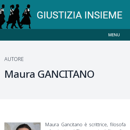
MENU
AUTORE
Maura
GANCITANO
Maura Gancitano è scrittrice, filosofa