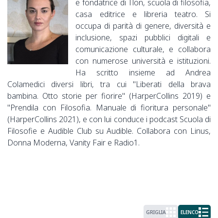
e fondatrice di Tlon, scuola di filosofia,
casa editrice e libreria teatro. Si
occupa di parità di genere, diversità e
inclusione, spazi pubblici digitali e
comunicazione culturale, e collabora
con numerose università e istituzioni.
Ha scritto insieme ad Andrea
Colamedici diversi libri, tra cui "Liberati della brava
bambina. Otto storie per fiorire" (HarperCollins 2019) e
"Prendila con Filosofia. Manuale di fioritura personale"
(HarperCollins 2021), e con lui conduce i podcast Scuola di
Filosofie e Audible Club su Audible. Collabora con Linus,
Donna Moderna, Vanity Fair e Radio1.
GRIGLIA
ELENCO