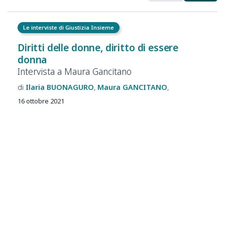
Le interviste di Giustizia Insieme
Diritti delle donne, diritto di essere
donna
Intervista a Maura Gancitano
Ilaria
BUONAGURO
Maura
GANCITANO
16 ottobre 2021