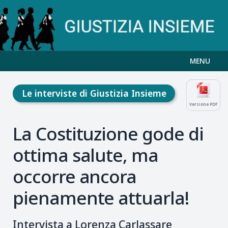
MENU
Le interviste di Giustizia Insieme
Versione PDF
La Costituzione gode di
ottima salute, ma
occorre ancora
pienamente attuarla!
Intervista a Lorenza Carlassare