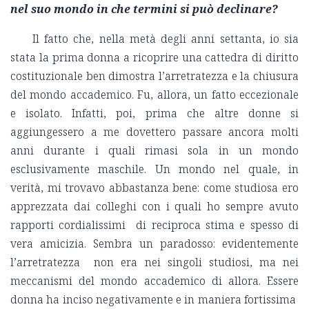
nel suo mondo in che termini si può declinare?
Il fatto che, nella metà degli anni settanta, io sia
stata la prima donna a ricoprire una cattedra di diritto
costituzionale ben dimostra l’arretratezza e la chiusura
del mondo accademico. Fu, allora, un fatto eccezionale
e isolato. Infatti, poi, prima che altre donne si
aggiungessero a me dovettero passare ancora molti
anni durante i quali rimasi sola in un mondo
esclusivamente maschile. Un mondo nel quale, in
verità, mi trovavo abbastanza bene: come studiosa ero
apprezzata dai colleghi con i quali ho sempre avuto
rapporti cordialissimi di reciproca stima e spesso di
vera amicizia. Sembra un paradosso: evidentemente
l’arretratezza non era nei singoli studiosi, ma nei
meccanismi del mondo accademico di allora. Essere
donna ha inciso negativamente e in maniera fortissima