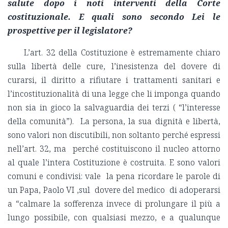
salute dopo i noti interventi della Corte
costituzionale. E quali sono secondo Lei le
prospettive per il legislatore?
L’art. 32 della Costituzione è estremamente chiaro
sulla libertà delle cure, l’inesistenza del dovere di
curarsi, il diritto a rifiutare i trattamenti sanitari e
l’incostituzionalità di una legge che li imponga quando
non sia in gioco la salvaguardia dei terzi ( “l’interesse
della comunità”). La persona, la sua dignità e libertà,
sono valori non discutibili, non soltanto perché espressi
nell’art. 32, ma perché costituiscono il nucleo attorno
al quale l’intera Costituzione è costruita. E sono valori
comuni e condivisi: vale la pena ricordare le parole di
un Papa, Paolo VI ,sul dovere del medico di adoperarsi
a “calmare la sofferenza invece di prolungare il più a
lungo possibile, con qualsiasi mezzo, e a qualunque