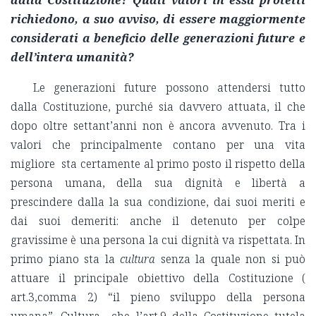
richiedono, a suo avviso, di essere maggiormente
considerati a beneficio delle generazioni future e
dell’intera umanità?
Le generazioni future possono attendersi tutto
dalla Costituzione, purché sia davvero attuata, il che
dopo oltre settant’anni non è ancora avvenuto. Tra i
valori che principalmente contano per una vita
migliore sta certamente al primo posto il rispetto della
persona umana, della sua dignità e libertà a
prescindere dalla la sua condizione, dai suoi meriti e
dai suoi demeriti: anche il detenuto per colpe
gravissime è una persona la cui dignità va rispettata. In
primo piano sta la
cultura
senza la quale non si può
attuare il principale obiettivo della Costituzione (
art.3,comma 2) “il pieno sviluppo della persona
umana”. Cultura che l’art.9 della Costituzione tutela