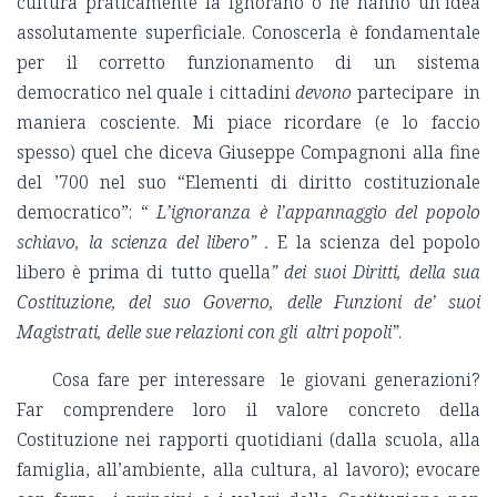
cultura praticamente la ignorano o ne hanno un’idea
assolutamente superficiale. Conoscerla è fondamentale
per il corretto funzionamento di un sistema
democratico nel quale i cittadini
devono
partecipare in
maniera cosciente. Mi piace ricordare (e lo faccio
spesso) quel che diceva Giuseppe Compagnoni alla fine
del ’700 nel suo “Elementi di diritto costituzionale
democratico”: “
L’ignoranza è l’appannaggio del popolo
schiavo, la scienza del libero” .
E la scienza del popolo
libero è prima di tutto quella
” dei suoi Diritti, della sua
Costituzione, del suo Governo, delle Funzioni de’ suoi
Magistrati, delle sue relazioni con gli altri popoli”
.
Cosa fare per interessare le giovani generazioni?
Far comprendere loro il valore concreto della
Costituzione nei rapporti quotidiani (dalla scuola, alla
famiglia, all’ambiente, alla cultura, al lavoro); evocare