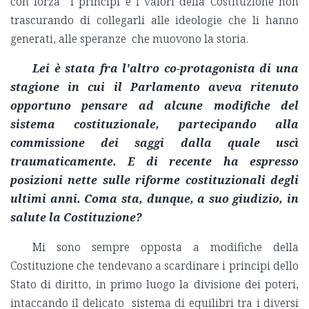
con forza i principi e i valori della Costituzione non
trascurando di collegarli alle ideologie che li hanno
generati, alle speranze che muovono la storia.
Lei è stata fra l'altro co-protagonista di una
stagione in cui il Parlamento aveva ritenuto
opportuno pensare ad alcune modifiche del
sistema costituzionale, partecipando alla
commissione dei saggi dalla quale uscì
traumaticamente. E di recente ha espresso
posizioni nette sulle riforme costituzionali degli
ultimi anni.
Coma sta, dunque, a suo giudizio, in
salute la Costituzione?
Mi sono sempre opposta a modifiche della
Costituzione che tendevano a scardinare i principi dello
Stato di diritto, in primo luogo la divisione dei poteri,
intaccando il delicato sistema di equilibri tra i diversi