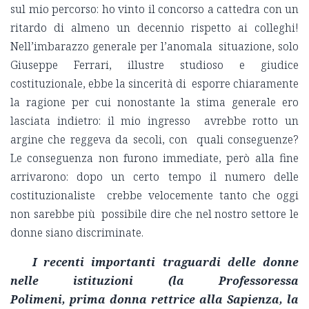
sul mio percorso: ho vinto il concorso a cattedra con un
ritardo di almeno un decennio rispetto ai colleghi!
Nell’imbarazzo generale per l’anomala situazione, solo
Giuseppe Ferrari, illustre studioso e giudice
costituzionale, ebbe la sincerità di esporre chiaramente
la ragione per cui nonostante la stima generale ero
lasciata indietro: il mio ingresso avrebbe rotto un
argine che reggeva da secoli, con quali conseguenze?
Le conseguenza non furono immediate, però alla fine
arrivarono: dopo un certo tempo il numero delle
costituzionaliste crebbe velocemente tanto che oggi
non sarebbe più possibile dire che nel nostro settore le
donne siano discriminate.
I
r
ecenti importanti traguardi delle donne
nelle istituzioni (la Professoressa
Polimeni, prima donna rettrice alla Sapienza, la