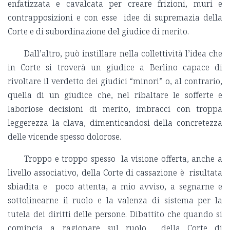
enfatizzata e cavalcata per creare frizioni, muri e
contrapposizioni e con esse idee di supremazia della
Corte e di subordinazione del giudice di merito.
Dall’altro, può instillare nella collettività l’idea che
in Corte si troverà un giudice a Berlino capace di
rivoltare il verdetto dei giudici “minori” o, al contrario,
quella di un giudice che, nel ribaltare le sofferte e
laboriose decisioni di merito, imbracci con troppa
leggerezza la clava, dimenticandosi della concretezza
delle vicende spesso dolorose.
Troppo e troppo spesso la visione offerta, anche a
livello associativo, della Corte di cassazione è risultata
sbiadita e poco attenta, a mio avviso, a segnarne e
sottolinearne il ruolo e la valenza di sistema per la
tutela dei diritti delle persone. Dibattito che quando si
comincia a ragionare sul ruolo della Corte di