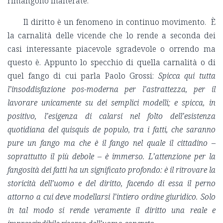
rimangono inalterate.
Il diritto è un fenomeno in continuo movimento. È
la carnalità delle vicende che lo rende a seconda dei
casi interessante piacevole sgradevole o orrendo ma
questo è. Appunto lo specchio di quella carnalità o di
quel fango di cui parla Paolo Grossi:
Spicca qui tutta
l’insoddisfazione pos-moderna per l’astrattezza, per il
lavorare unicamente su dei semplici modelli; e spicca, in
positivo, l’esigenza di calarsi nel folto dell’esistenza
quotidiana del quisquis de populo, tra i fatti, che saranno
pure un fango ma che è il fango nel quale il cittadino –
soprattutto il più debole – è immerso. L’attenzione per la
fangosità dei fatti ha un significato profondo: è il ritrovare la
storicità dell’uomo e del diritto, facendo di essa il perno
attorno a cui deve modellarsi l’intiero ordine giuridico. Solo
in tal modo si rende veramente il diritto una reale e