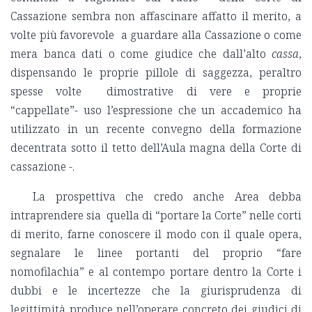
Cassazione sembra non affascinare affatto il merito, a
volte più favorevole a guardare alla Cassazione o come
mera banca dati o come giudice che dall’alto
cassa
,
dispensando le proprie pillole di saggezza, peraltro
spesse volte dimostrative di vere e proprie
“cappellate”- uso l’espressione che un accademico ha
utilizzato in un recente convegno della formazione
decentrata sotto il tetto dell’Aula magna della Corte di
cassazione -.
La prospettiva che credo anche Area debba
intraprendere sia quella di “portare la Corte” nelle corti
di merito, farne conoscere il modo con il quale opera,
segnalare le linee portanti del proprio “fare
nomofilachia” e al contempo portare dentro la Corte i
dubbi e le incertezze che la giurisprudenza di
legittimità produce nell’operare concreto dei giudici di