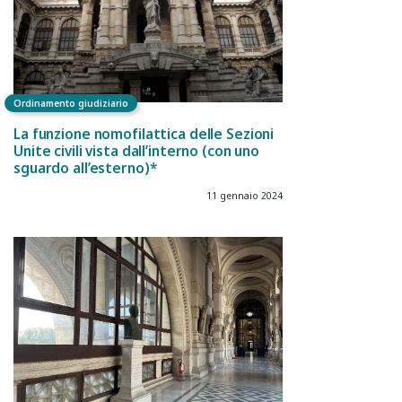
Ordinamento giudiziario
La funzione nomofilattica delle Sezioni
Unite civili vista dall’interno (con uno
sguardo all’esterno)*
11 gennaio 2024