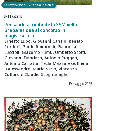
Le interviste di Giustizia Insieme
INTERVISTE
Pensando al ruolo della SSM nella
preparazione al concorso in
magistratura
Ernesto Lupo, Giovanni Canzio, Renato
Rordorf, Guido Raimondi, Gabriella
Luccioli, Giacomo Fumu, Umberto Scotti,
Giovanni Fiandaca, Antonio Ruggeri,
Antonio Carratta, Tecla Mazzarese, Elena
D’Alessandro, Mario Serio, Vincenzo
Cuffaro e Claudio Scognamiglio
19 maggio 2025