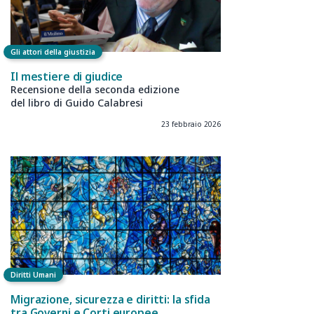
Gli attori della giustizia
Il mestiere di giudice
Recensione della seconda edizione
del libro di Guido Calabresi
23 febbraio 2026
Diritti Umani
Migrazione, sicurezza e diritti: la sfida
tra Governi e Corti europee