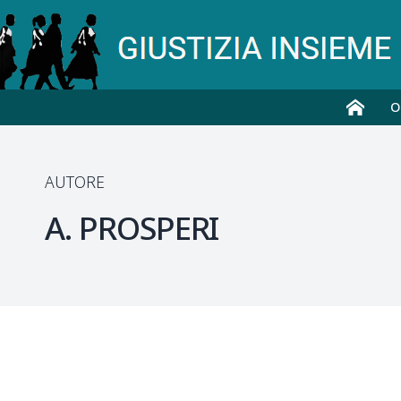
O
AUTORE
A.
PROSPERI