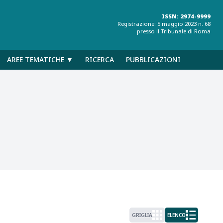
ISSN: 2974-9999
Registrazione: 5 maggio 2023 n. 68
presso il Tribunale di Roma
AREE TEMATICHE ▼
RICERCA
PUBBLICAZIONI
GRIGLIA
ELENCO