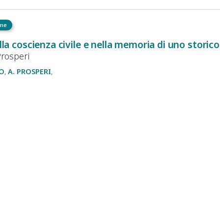
eme
ella coscienza civile e nella memoria di uno storico 
Prosperi
O
A.
PROSPERI