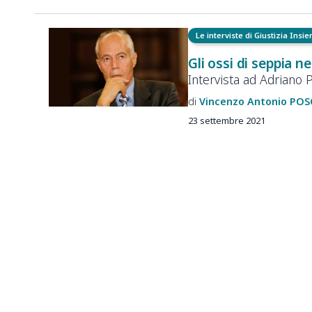
Le interviste di Giustizia Insi
Gli ossi di seppia n
Intervista ad Adriano 
Vincenzo Antonio
POS
23 settembre 2021