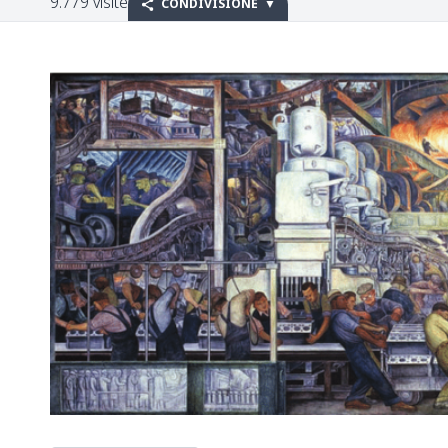
9.779 visite
CONDIVISIONE