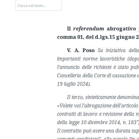
Il
referendum
abrogativo p
comma 01, del d.lgs.15 giugno 20
V. A. Poso
Su iniziativa de
importanti norme lavoristiche (dopo
l’annuncio delle richieste è stato pu
Cancelleria della Corte di cassazione d
19 luglio 2024).
Il terzo, sinteticamente denomina
«
Volete voi l’abrogazione dell’articol
contratti di lavoro e revisione dell
della legge 10 dicembre 2014, n. 183”
Il contratto può avere una durata sup