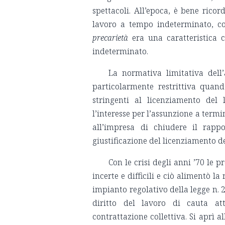
spettacoli. All’epoca, è bene ricor
lavoro a tempo indeterminato, con
precarietà
era una caratteristica 
indeterminato.
La normativa limitativa dell
particolarmente restrittiva quan
stringenti al licenziamento del
l’interesse per l’assunzione a termi
all’impresa di chiudere il rapp
giustificazione del licenziamento 
Con le crisi degli anni ’70 le 
incerte e difficili e ciò alimentò l
impianto regolativo della legge n. 2
diritto del lavoro di cauta att
contrattazione collettiva. Si aprì al