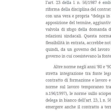
l’art. 23 della l. n. 56/1987 è 
riforma della disciplina del contrat
con una vera e propria “delega in b
apposizione del termine, aggiuntive
valvola di sfogo della domanda di
relazioni sindacali. Questa normat
flessibilità in entrata, accrebbe no
quindi, da un governo del lavoro
governo in cui coesistevano la fonte 
Altre norme negli anni ‘80 e ‘9
stretta integrazione tra fonte leg
contratto di formazione e lavoro e 
norme sul lavoro temporaneo trami
n.196/1997), le norme sullo scioper
delega in bianco dell’art. 23, l. n.
emergere anche il contratto a ter