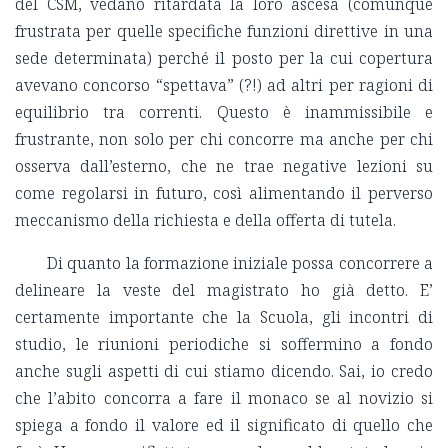
del CSM, vedano ritardata la loro ascesa (comunque
frustrata per quelle specifiche funzioni direttive in una
sede determinata) perché il posto per la cui copertura
avevano concorso “spettava” (?!) ad altri per ragioni di
equilibrio tra correnti. Questo è inammissibile e
frustrante, non solo per chi concorre ma anche per chi
osserva dall’esterno, che ne trae negative lezioni su
come regolarsi in futuro, così alimentando il perverso
meccanismo della richiesta e della offerta di tutela.
Di quanto la formazione iniziale possa concorrere a
delineare la veste del magistrato ho già detto. E’
certamente importante che la Scuola, gli incontri di
studio, le riunioni periodiche si soffermino a fondo
anche sugli aspetti di cui stiamo dicendo. Sai, io credo
che l’abito concorra a fare il monaco se al novizio si
spiega a fondo il valore ed il significato di quello che