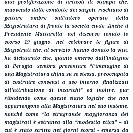
una proliferazione di articoli di stampa che,
muovendo dalle condotte dei singoli, rischiano di
gettare ombre sull’intero operato della
Magistratura di fronte la società civile. Anche il
Presidente Mattarella, nel discorso tenuto lo
scorso 19 giugno, nel celebrare le figure di
Magistrati che, al servizio, hanno donato la vita,
ha dichiarato che, quanto emerso dall’indagine
di Perugia, sembra presentare “
l'immagine di
una Magistratura china su se stessa, preoccupata
di costruire consensi a uso interno, finalizzati
all'attribuzione di incarichi” ed inoltre, pur
ribadendo come queste siano logiche che non
appartengono alla Magistratura nel suo insieme,
nonché come “la stragrande maggioranza dei
magistrati è estranea alla “modestia etica” – di
cui è stato scritto nei giorni scorsi - emersa da