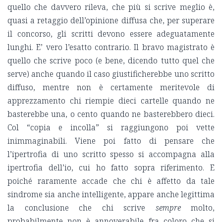
quello che davvero rileva, che più si scrive meglio è,
quasi a retaggio dell’opinione diffusa che, per superare
il concorso, gli scritti devono essere adeguatamente
lunghi. E’ vero l’esatto contrario. Il bravo magistrato è
quello che scrive poco (e bene, dicendo tutto quel che
serve) anche quando il caso giustificherebbe uno scritto
diffuso, mentre non è certamente meritevole di
apprezzamento chi riempie dieci cartelle quando ne
basterebbe una, o cento quando ne basterebbero dieci.
Col “copia e incolla” si raggiungono poi vette
inimmaginabili. Viene poi fatto di pensare che
l’ipertrofia di uno scritto spesso si accompagna alla
ipertrofia dell’io, cui ho fatto sopra riferimento. E
poiché raramente accade che chi è affetto da tale
sindrome sia anche intelligente, appare anche legittima
la conclusione che chi scrive
sempre
molto,
probabilmente non è annoverabile fra coloro che si