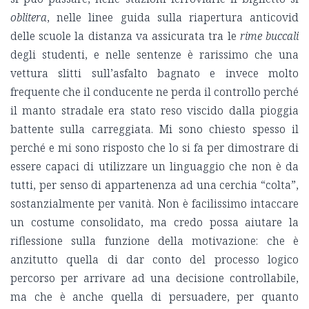
oblitera
, nelle linee guida sulla riapertura anticovid
delle scuole la distanza va assicurata tra le
rime buccali
degli studenti, e nelle sentenze è rarissimo che una
vettura slitti sull’asfalto bagnato e invece molto
frequente che il conducente ne perda il controllo perché
il manto stradale era stato reso viscido dalla pioggia
battente sulla carreggiata. Mi sono chiesto spesso il
perché e mi sono risposto che lo si fa per dimostrare di
essere capaci di utilizzare un linguaggio che non è da
tutti, per senso di appartenenza ad una cerchia “colta”,
sostanzialmente per vanità. Non è facilissimo intaccare
un costume consolidato, ma credo possa aiutare la
riflessione sulla funzione della motivazione: che è
anzitutto quella di dar conto del processo logico
percorso per arrivare ad una decisione controllabile,
ma che è anche quella di persuadere, per quanto