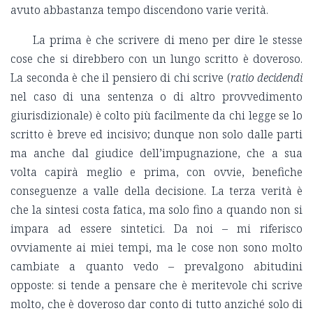
avuto abbastanza tempo discendono varie verità.
La prima è che scrivere di meno per dire le stesse
cose che si direbbero con un lungo scritto è doveroso.
La seconda è che il pensiero di chi scrive (
ratio decidendi
nel caso di una sentenza o di altro provvedimento
giurisdizionale) è colto più facilmente da chi legge se lo
scritto è breve ed incisivo; dunque non solo dalle parti
ma anche dal giudice dell’impugnazione, che a sua
volta capirà meglio e prima, con ovvie, benefiche
conseguenze a valle della decisione. La terza verità è
che la sintesi costa fatica, ma solo fino a quando non si
impara ad essere sintetici. Da noi – mi riferisco
ovviamente ai miei tempi, ma le cose non sono molto
cambiate a quanto vedo – prevalgono abitudini
opposte: si tende a pensare che è meritevole chi scrive
molto, che è doveroso dar conto di tutto anziché solo di