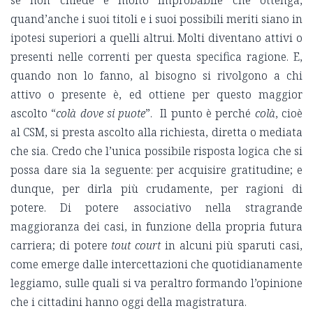
quand’anche i suoi titoli e i suoi possibili meriti siano in
ipotesi superiori a quelli altrui. Molti diventano attivi o
presenti nelle correnti per questa specifica ragione. E,
quando non lo fanno, al bisogno si rivolgono a chi
attivo o presente è, ed ottiene per questo maggior
ascolto “
colà dove si puote
”. Il punto è perché
colà
, cioè
al CSM, si presta ascolto alla richiesta, diretta o mediata
che sia. Credo che l’unica possibile risposta logica che si
possa dare sia la seguente: per acquisire gratitudine; e
dunque, per dirla più crudamente, per ragioni di
potere. Di potere associativo nella stragrande
maggioranza dei casi, in funzione della propria futura
carriera; di potere
tout court
in alcuni più sparuti casi,
come emerge dalle intercettazioni che quotidianamente
leggiamo, sulle quali si va peraltro formando l’opinione
che i cittadini hanno oggi della magistratura.