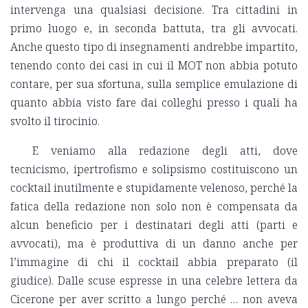
intervenga una qualsiasi decisione. Tra cittadini in
primo luogo e, in seconda battuta, tra gli avvocati.
Anche questo tipo di insegnamenti andrebbe impartito,
tenendo conto dei casi in cui il MOT non abbia potuto
contare, per sua sfortuna, sulla semplice emulazione di
quanto abbia visto fare dai colleghi presso i quali ha
svolto il tirocinio.
E veniamo alla redazione degli atti, dove
tecnicismo, ipertrofismo e solipsismo costituiscono un
cocktail inutilmente e stupidamente velenoso, perché la
fatica della redazione non solo non è compensata da
alcun beneficio per i destinatari degli atti (parti e
avvocati), ma è produttiva di un danno anche per
l’immagine di chi il cocktail abbia preparato (il
giudice). Dalle scuse espresse in una celebre lettera da
Cicerone per aver scritto a lungo perché … non aveva