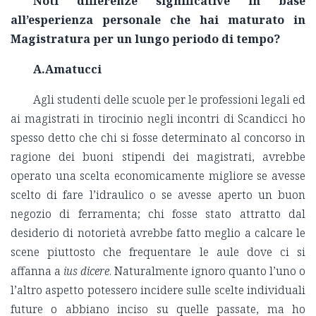
Noti differenze significative in base
all’esperienza personale che hai maturato in
Magistratura per un lungo periodo di tempo?
A.Amatucci
Agli studenti delle scuole per le professioni legali ed
ai magistrati in tirocinio negli incontri di Scandicci ho
spesso detto che chi si fosse determinato al concorso in
ragione dei buoni stipendi dei magistrati, avrebbe
operato una scelta economicamente migliore se avesse
scelto di fare l’idraulico o se avesse aperto un buon
negozio di ferramenta; chi fosse stato attratto dal
desiderio di notorietà avrebbe fatto meglio a calcare le
scene piuttosto che frequentare le aule dove ci si
affanna a
ius dicere
. Naturalmente ignoro quanto l’uno o
l’altro aspetto potessero incidere sulle scelte individuali
future o abbiano inciso su quelle passate, ma ho