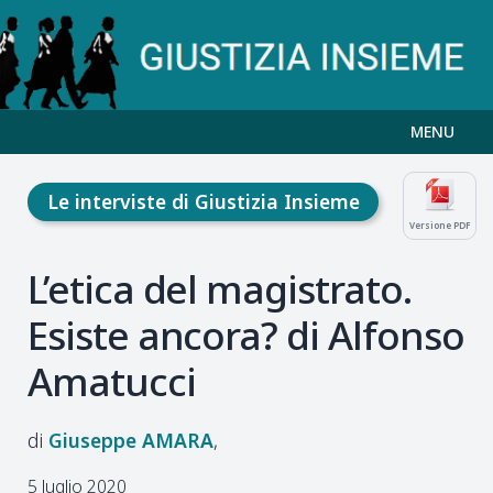
MENU
Le interviste di Giustizia Insieme
Versione PDF
L’etica del magistrato.
Esiste ancora? di Alfonso
Amatucci
Giuseppe
AMARA
5 luglio 2020