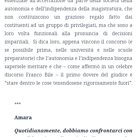
essenziale all’accettazione da parte della società della
autonomia e dell’indipendenza della magistratura, che
non costituiscono un grazioso regalo fatto dai
costituenti ad un gruppo di privilegiati, ma che sono a
loro volta funzionali alla pronuncia di decisioni
imparziali. Si dica loro, appena vincono il concorso (e
se possibile prima, nelle università e nelle scuole
preparatorie) che l’autonomia e l’indipendenza bisogna
sapersele meritare e che – come affermò in un celebre
discorso Franco Bile – il primo dovere del giudice è
“stare dentro le cose tenendosene rigorosamente fuori”.
***
Amara
Quotidianamente, dobbiamo confrontarci con