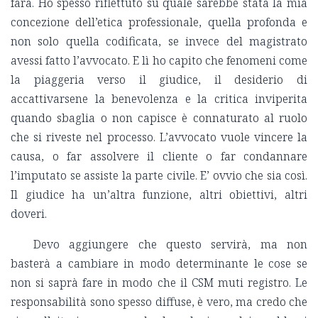
farà. Ho spesso riflettuto su quale sarebbe stata la mia
concezione dell’etica professionale, quella profonda e
non solo quella codificata, se invece del magistrato
avessi fatto l’avvocato. E lì ho capito che fenomeni come
la piaggeria verso il giudice, il desiderio di
accattivarsene la benevolenza e la critica inviperita
quando sbaglia o non capisce è connaturato al ruolo
che si riveste nel processo. L’avvocato vuole vincere la
causa, o far assolvere il cliente o far condannare
l’imputato se assiste la parte civile. E’ ovvio che sia così.
Il giudice ha un’altra funzione, altri obiettivi, altri
doveri.
Devo aggiungere che questo servirà, ma non
basterà a cambiare in modo determinante le cose se
non si saprà fare in modo che il CSM muti registro. Le
responsabilità sono spesso diffuse, è vero, ma credo che