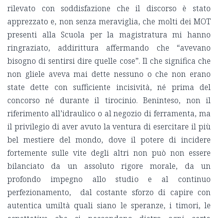
rilevato con soddisfazione che il discorso è stato
apprezzato e, non senza meraviglia, che molti dei MOT
presenti alla Scuola per la magistratura mi hanno
ringraziato, addirittura affermando che “avevano
bisogno di sentirsi dire quelle cose”. Il che significa che
non gliele aveva mai dette nessuno o che non erano
state dette con sufficiente incisività, né prima del
concorso né durante il tirocinio. Beninteso, non il
riferimento all’idraulico o al negozio di ferramenta, ma
il privilegio di aver avuto la ventura di esercitare il più
bel mestiere del mondo, dove il potere di incidere
fortemente sulle vite degli altri non può non essere
bilanciato da un assoluto rigore morale, da un
profondo impegno allo studio e al continuo
perfezionamento, dal costante sforzo di capire con
autentica umiltà quali siano le speranze, i timori, le