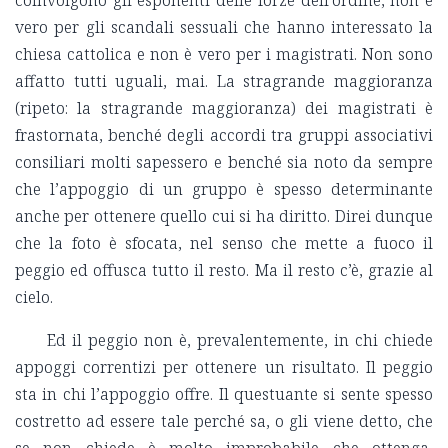
vero per gli scandali sessuali che hanno interessato la
chiesa cattolica e non è vero per i magistrati. Non sono
affatto tutti uguali, mai. La stragrande maggioranza
(ripeto: la stragrande maggioranza) dei magistrati è
frastornata, benché degli accordi tra gruppi associativi
consiliari molti sapessero e benché sia noto da sempre
che l’appoggio di un gruppo è spesso determinante
anche per ottenere quello cui si ha diritto. Direi dunque
che la foto è sfocata, nel senso che mette a fuoco il
peggio ed offusca tutto il resto. Ma il resto c’è, grazie al
cielo.
Ed il peggio non è, prevalentemente, in chi chiede
appoggi correntizi per ottenere un risultato. Il peggio
sta in chi l’appoggio offre. Il questuante si sente spesso
costretto ad essere tale perché sa, o gli viene detto, che
se non chiede è molto improbabile che ottenga,