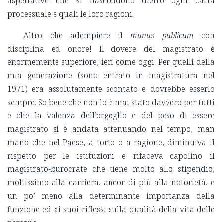
aspettative che si nascondono dietro ogni carta
processuale e quali le loro ragioni.
Altro che adempiere il
munus publicum
con
disciplina ed onore! Il dovere del magistrato è
enormemente superiore, ieri come oggi. Per quelli della
mia generazione (sono entrato in magistratura nel
1971) era assolutamente scontato e dovrebbe esserlo
sempre. So bene che non lo è mai stato davvero per tutti
e che la valenza dell’orgoglio e del peso di essere
magistrato si è andata attenuando nel tempo, man
mano che nel Paese, a torto o a ragione, diminuiva il
rispetto per le istituzioni e rifaceva capolino il
magistrato-burocrate che tiene molto allo stipendio,
moltissimo alla carriera, ancor di più alla notorietà, e
un po’ meno alla determinante importanza della
funzione ed ai suoi riflessi sulla qualità della vita delle