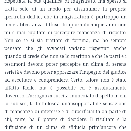
rispettata la sua qualifica di magistrato, ma spesso si
tratta solo di un modo per dissimulare la propria
ipertrofia dell’io, che in magistratura è purtroppo un
male abbastanza diffuso. In quarantacinque anni non
mi è mai capitato di percepire mancanza di rispetto.
Non so se si sia trattato di fortuna, ma ho sempre
pensato che gli avvocati vadano rispettati anche
quando si crede che non se lo meritino e che le parti e i
testimoni devono poter percepire un clima di serena
serietà e devono poter apprezzare l’impegno del giudice
ad ascoltare e comprendere. Certo, talora non è stato
affatto facile, ma è possibile ed è assolutamente
doveroso. L’arroganza suscita immediato dispetto in chi
la subisce, la frettolosità un’insopportabile sensazione
di mancanza di interesse e di superficialità da parte di
chi, pure, ha il potere di decidere. Il risultato è la
diffusione di un clima di sfiducia prim’ancora che