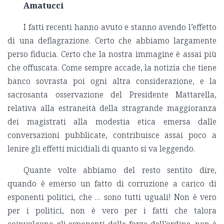
Amatucci
I fatti recenti hanno avuto e stanno avendo l’effetto
di una deflagrazione. Certo che abbiamo largamente
perso fiducia. Certo che la nostra immagine è assai più
che offuscata. Come sempre accade, la notizia che tiene
banco sovrasta poi ogni altra considerazione, e la
sacrosanta osservazione del Presidente Mattarella,
relativa alla estraneità della stragrande maggioranza
dei magistrati alla modestia etica emersa dalle
conversazioni pubblicate, contribuisce assai poco a
lenire gli effetti micidiali di quanto si va leggendo.
Quante volte abbiamo del resto sentito dire,
quando è emerso un fatto di corruzione a carico di
esponenti politici, che … sono tutti uguali! Non è vero
per i politici, non è vero per i fatti che talora
coinvolgono gli esponenti delle forze dell’ordine, non è