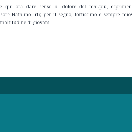
e qui ora dare senso al dolore del mai‑più, esprime
ssore Natalino Irti; per il segno, fortissimo e sempre nuo
 moltitudine di giovani.