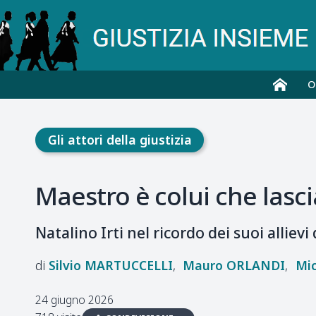
O
Gli attori della giustizia
Maestro è colui che lasci
Natalino Irti nel ricordo dei suoi allievi
Silvio
MARTUCCELLI
Mauro
ORLANDI
Mic
24 giugno 2026