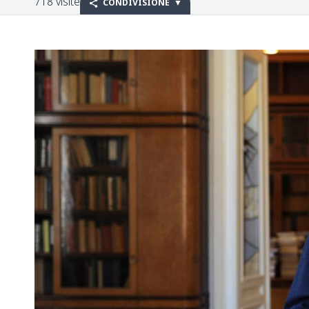
718 visite
CONDIVISIONE