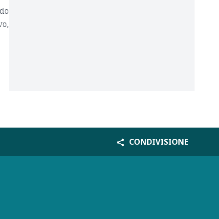
ndo
vo,
CONDIVISIONE