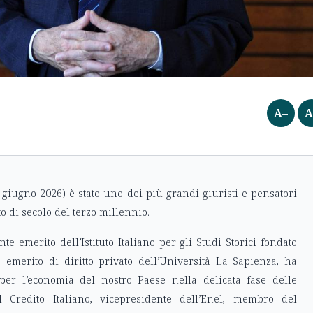
A–
A
1 giugno 2026) è stato uno dei più grandi giuristi e pensatori
 di secolo del terzo millennio.
e emerito dell’Istituto Italiano per gli Studi Storici fondato
 emerito di diritto privato dell’Università La Sapienza, ha
 per l’economia del nostro Paese nella delicata fase delle
el Credito Italiano, vicepresidente dell’Enel, membro del