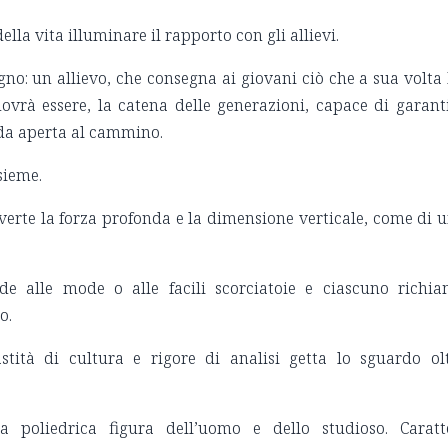
la vita illuminare il rapporto con gli allievi.
egno: un allievo, che consegna ai giovani ciò che a sua volta
ovrà essere, la catena delle generazioni, capace di garant
ada aperta al cammino.
sieme.
vverte la forza profonda e la dimensione verticale, come di 
e alle mode o alle facili scorciatoie e ciascuno richi
o.
tità di cultura e rigore di analisi getta lo sguardo ol
 la poliedrica figura dell’uomo e dello studioso. Caratt