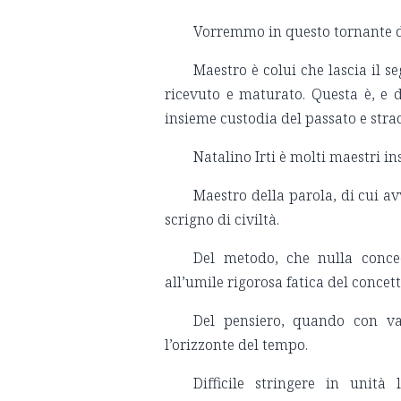
Vorremmo in questo tornante del
Maestro è colui che lascia il s
ricevuto e maturato. Questa è, e d
insieme custodia del passato e str
Natalino Irti è molti maestri in
Maestro della parola, di cui a
scrigno di civiltà.
Del metodo, che nulla conced
all’umile rigorosa fatica del concett
Del pensiero, quando con vas
l’orizzonte del tempo.
Difficile stringere in unità