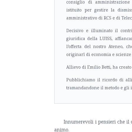
consiglio di amministrazione 
istituito per gestire la dismi
amministrativo di RCS e di Tele
Decisivo e illuminato il contr
giuridica della LUISS, affian
l’offerta del nostro Ateneo, 
originarî di economia e scienze 
Allievo di Emilio Betti, ha creat
Pubblichiamo il ricordo di all
tramandandone il metodo e gli 
Innumerevoli i pensieri che il 
animo.