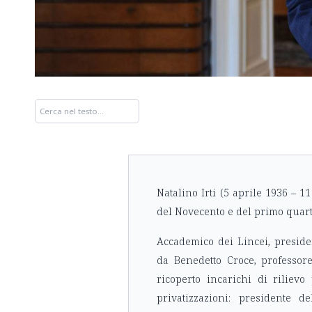
Natalino Irti (5 aprile 1936 – 1
del Novecento e del primo quarto
Accademico dei Lincei, president
da Benedetto Croce, professore
ricoperto incarichi di rilievo
privatizzazioni: presidente d