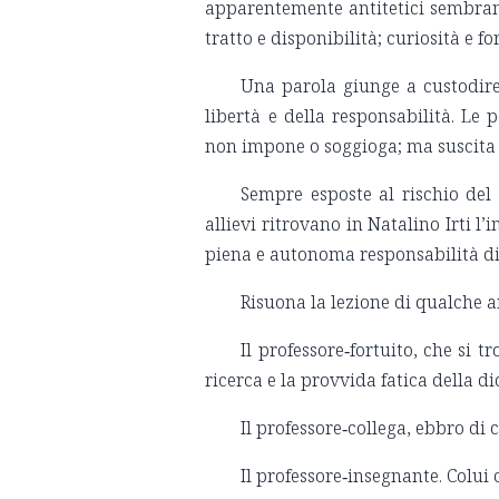
apparentemente antitetici sembrano 
tratto e disponibilità; curiosità e 
Una parola giunge a custodire i
libertà e della responsabilità. Le 
non impone o soggioga; ma suscita
Sempre esposte al rischio del 
allievi ritrovano in Natalino Irti l’
piena e autonoma responsabilità di 
Risuona la lezione di qualche an
Il professore‑fortuito, che si 
ricerca e la provvida fatica della di
Il professore‑collega, ebbro di
Il professore‑insegnante. Colui 