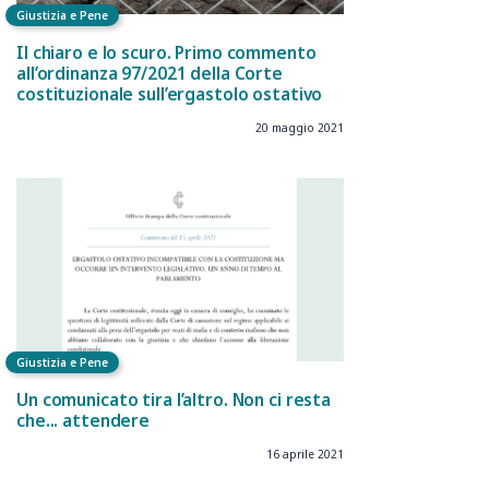
Giustizia e Pene
Il chiaro e lo scuro. Primo commento
all’ordinanza 97/2021 della Corte
costituzionale sull’ergastolo ostativo
20 maggio 2021
Giustizia e Pene
Un comunicato tira l’altro. Non ci resta
che... attendere
16 aprile 2021