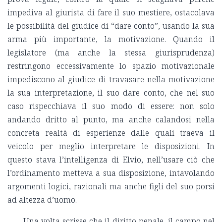
impediva al giurista di fare il suo mestiere, ostacolava
le possibilità del giudice di “dare conto”, usando la sua
arma più importante, la motivazione. Quando il
legislatore (ma anche la stessa giurisprudenza)
restringono eccessivamente lo spazio motivazionale
impediscono al giudice di travasare nella motivazione
la sua interpretazione, il suo dare conto, che nel suo
caso rispecchiava il suo modo di essere: non solo
andando dritto al punto, ma anche calandosi nella
concreta realtà di esperienze dalle quali traeva il
veicolo per meglio interpretare le disposizioni. In
questo stava l’intelligenza di Elvio, nell’usare ciò che
l’ordinamento metteva a sua disposizione, intavolando
argomenti logici, razionali ma anche figli del suo porsi
ad altezza d’uomo.
Una volta scrisse che il diritto penale, il campo nel