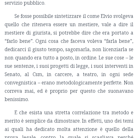
servizio pubblico.
Se fosse possibile sintetizzare il come Elvio svolgeva
quello che riteneva essere un mestiere, vale a dire il
mestiere di giurista, si potrebbe dire che era portato a
“farlo bene”. Ogni cosa che faceva voleva “farla bene”,
dedicarci il giusto tempo, sagomarla, non licenziarla se
non quando era tutto a posto, in ordine. Le sue cose – le
sue sentenze, i suoi progetti di legge, i suoi interventi in
Senato, al Csm, in carcere, a teatro, in ogni sede
convegnistica – erano metodologicamente perfette. Non
correva mai, ed è proprio per questo che suonavano
benissimo.
E che esista una stretta correlazione tra metodo e
merito è semplice da dimostrare. In effetti, uno dei temi
ai quali ha dedicato molta attenzione è quello della
prova legale, contro la quale si scagliava perché