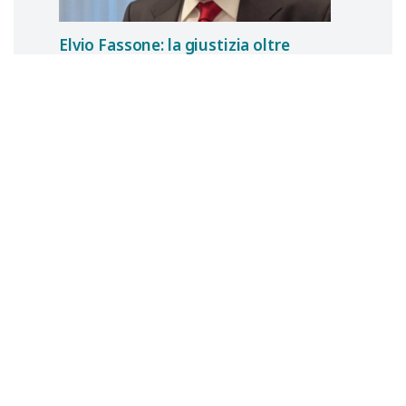
Elvio Fassone: la giustizia oltre
la sentenza
Bruna
CAPPARELLI
7 luglio 2026
CONDIVISIONE