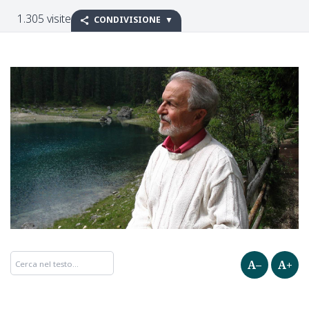
1.305 visite
CONDIVISIONE
A–
A+