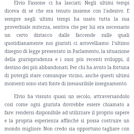
Elvio Fassone ci ha lasciati. Negli ultimi tempi
diceva di sé che era tenuto insieme con l’adesivo. E
sempre negli ultimi tempi ha usato tutta la sua
proverbiale mitezza, sentiva che per lui era necessario
un certo distacco dalle faccende sulle quali
quotidianamente noi giuristi ci arrovelliamo: l’ultimo
disegno di legge presentato in Parlamento, la situazione
della giurisprudenza e i suoi più recenti sviluppi, il
destino dei più abbandonati. Per chi ha avuto la fortuna
di potergli stare comunque vicino, anche questi ultimi
momenti sono stati fonte di inesauribile insegnamento.
Elvio ha vissuto quasi un secolo, attraversandolo
così come ogni giurista dovrebbe essere chiamato a
fare: rendersi disponibile ad utilizzare il proprio sapere
e la propria esperienza affinché si possa costruire un
mondo migliore. Non credo sia opportuno tagliare con