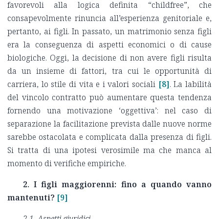
favorevoli alla logica definita “childfree”, che
consapevolmente rinuncia all’esperienza genitoriale e,
pertanto, ai figli. In passato, un matrimonio senza figli
era la conseguenza di aspetti economici o di cause
biologiche. Oggi, la decisione di non avere figli risulta
da un insieme di fattori, tra cui le opportunità di
carriera, lo stile di vita e i valori sociali
[8]
. La labilità
del vincolo contratto può aumentare questa tendenza
fornendo una motivazione ‘oggettiva’: nel caso di
separazione la facilitazione prevista dalle nuove norme
sarebbe ostacolata e complicata dalla presenza di figli.
Si tratta di una ipotesi verosimile ma che manca al
momento di verifiche empiriche.
2. I figli maggiorenni: fino a quando vanno
mantenuti?
[9]
2.1. Aspetti giuridici