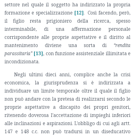
settore nel quale il soggetto ha indirizzato la propria
formazione e specializzazione
[12]
. Così facendo, però,
il figlio resta prigioniero della ricerca, spesso
interminabile, di una affermazione personale
corrispondente alle proprie aspettative e il diritto al
mantenimento diviene una sorta di
“rendita
parassitaria”
[13]
, con funzione assistenziale illimitata e
incondizionata.
Negli ultimi dieci anni, complice anche la crisi
economica, la giurisprudenza si è indirizzata a
individuare un limite temporale oltre il quale il figlio
non può andare con la pretesa di realizzarsi secondo le
proprie aspettative a discapito dei propri genitori,
ritenendo doverosa l'accettazione di impieghi inferiori
alle inclinazioni e aspirazioni. L'obbligo di cui agli artt.
147 e 148 c.c. non può tradursi in un diseducativo