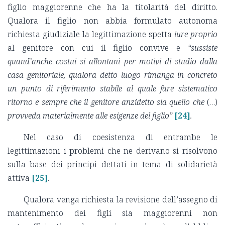
figlio maggiorenne che ha la titolarità del diritto.
Qualora il figlio non abbia formulato autonoma
richiesta giudiziale la legittimazione spetta
iure proprio
al genitore con cui il figlio convive e
“sussiste
quand’anche costui si allontani per motivi di studio dalla
casa genitoriale, qualora detto luogo rimanga in concreto
un punto di riferimento stabile al quale fare sistematico
ritorno e sempre che il genitore anzidetto sia quello che
(…)
provveda materialmente alle esigenze del figlio”
[24]
.
Nel caso di coesistenza di entrambe le
legittimazioni i problemi che ne derivano si risolvono
sulla base dei principi dettati in tema di solidarietà
attiva
[25]
.
Qualora venga richiesta la revisione dell’assegno di
mantenimento dei figli sia maggiorenni non