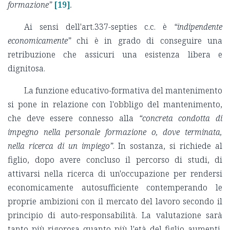
formazione”
[19]
.
Ai sensi dell'art.337-septies c.c. è
“indipendente
economicamente”
chi è in grado di conseguire una
retribuzione che assicuri una esistenza libera e
dignitosa.
La funzione educativo-formativa del mantenimento
si pone in relazione con l'obbligo del mantenimento,
che deve essere connesso alla
“concreta condotta di
impegno nella personale formazione o, dove terminata,
nella ricerca di un impiego”
. In sostanza, si richiede al
figlio, dopo avere concluso il percorso di studi, di
attivarsi nella ricerca di un'occupazione per rendersi
economicamente autosufficiente contemperando le
proprie ambizioni con il mercato del lavoro secondo il
principio di auto-responsabilità. La valutazione sarà
tanto più rigorosa quanto più l'età del figlio aumenti,