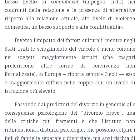
basso livello di
commitment
(impegno, n.d.r.) nei
confronti della relazione e la presenza di alternative
rispetto alla relazione attuale, alti livelli di violenza
domestica, un basso supporto e alta conflittualità».
Diverso l’impatto dei fattori culturali: mentre negli
Stati Uniti lo scioglimento del vincolo è meno comune
nei soggetti maggiormente istruiti (che magari
preferiscono altre forme di convivenza non
formalizzate), in Europa – riporta sempre Cigoli — esso
è maggiormente diffuso nelle coppie con un livello di
istruzione più elevato.
Passando dai predittori del divorzio in generale alle
conseguenze psicologiche del “divorzio breve”, una
delle critiche più frequenti è che l’istituto non
ridimensiona i disturbi psicologici che possono colpire i
figli di famiglie separate o divorziate, ma anzi rischia di