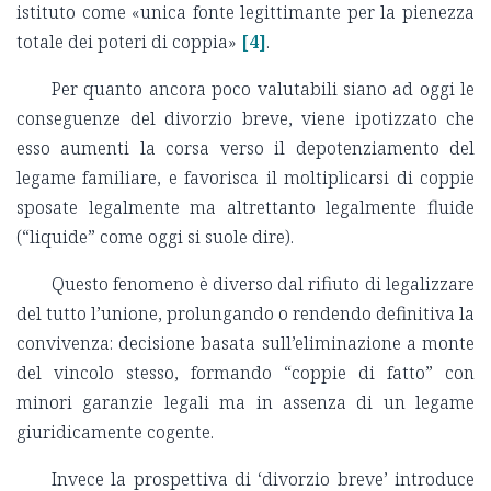
istituto come «unica fonte legittimante per la pienezza
totale dei poteri di coppia»
[4]
.
Per quanto ancora poco valutabili siano ad oggi le
conseguenze del divorzio breve, viene ipotizzato che
esso aumenti la corsa verso il depotenziamento del
legame familiare, e favorisca il moltiplicarsi di coppie
sposate legalmente ma altrettanto legalmente fluide
(“liquide” come oggi si suole dire).
Questo fenomeno è diverso dal rifiuto di legalizzare
del tutto l’unione, prolungando o rendendo definitiva la
convivenza: decisione basata sull’eliminazione a monte
del vincolo stesso, formando “coppie di fatto” con
minori garanzie legali ma in assenza di un legame
giuridicamente cogente.
Invece la prospettiva di ‘divorzio breve’ introduce