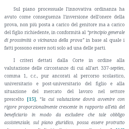
Sul piano processuale l'innovativa ordinanza ha
avuto come conseguenza l'inversione dell'onere della
prova, non più posta a carico del genitore ma a carico
del figlio richiedente, in conformità al
“principio generale
di prossimità o vicinanza della prova”
in base al quale i
fatti possono essere noti solo ad una delle parti.
I criteri dettati dalla Corte in ordine alla
valutazione delle circostanze di cui all'art. 337-
septies
,
comma 1, c.c., pur ancorati al percorso scolastico,
universitario e post-universitario del figlio e alla
situazione del mercato del lavoro nel settore
prescelto
[15]
, “
la cui valutazione dovrà avvenire con
rigore proporzionalmente crescente in rapporto all'età del
beneficiario in modo da escludere che tale obbligo
assistenziale, sul piano giuridico, possa essere protratto