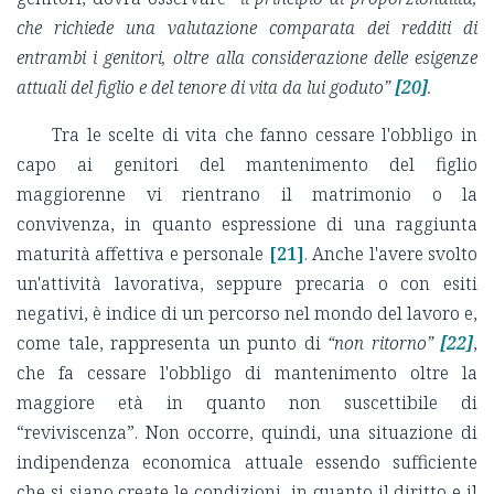
che richiede una valutazione comparata dei redditi di
entrambi i genitori, oltre alla considerazione delle esigenze
attuali del figlio e del tenore di vita da lui goduto”
[20]
.
Tra le scelte di vita che fanno cessare l'obbligo in
capo ai genitori del mantenimento del figlio
maggiorenne vi rientrano il matrimonio o la
convivenza, in quanto espressione di una raggiunta
maturità affettiva e personale
[21]
. Anche l'avere svolto
un'attività lavorativa, seppure precaria o con esiti
negativi, è indice di un percorso nel mondo del lavoro e,
come tale, rappresenta un punto di
“non ritorno”
[22]
,
che fa cessare l'obbligo di mantenimento oltre la
maggiore età in quanto non suscettibile di
“reviviscenza”. Non occorre, quindi, una situazione di
indipendenza economica attuale essendo sufficiente
che si siano create le condizioni, in quanto il diritto e il