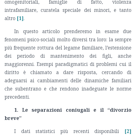
omogenitoriali, famiglie di fatto, violenza
intrafamiliare, curatela speciale dei minori, e tanto
altro
[1]
.
In questo articolo prenderemo in esame due
fenomeni psico-sociali molto diversi tra loro: la sempre
più frequente rottura del legame familiare, l’estensione
dei periodo di mantenimento dei figli, anche
maggiorenni. Esempi paradigmatici di problemi cui il
diritto è chiamato a dare risposta, cercando di
adeguarsi ai cambiamenti delle dinamiche familiari
che subentrano e che rendono inadeguate le norme
precedenti.
1. Le separazioni coniugali e il “divorzio
breve”
I dati statistici più recenti disponibili
[2]