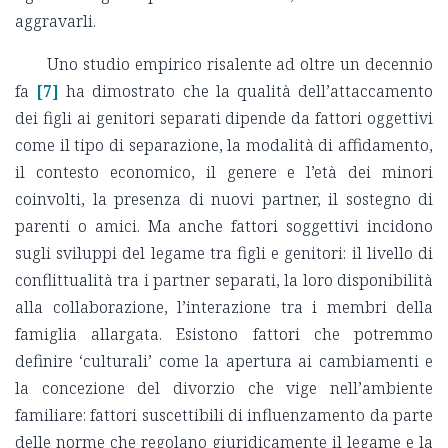
aggravarli.
Uno studio empirico risalente ad oltre un decennio
fa
[7]
ha dimostrato che la qualità dell’attaccamento
dei figli ai genitori separati dipende da fattori oggettivi
come il tipo di separazione, la modalità di affidamento,
il contesto economico, il genere e l’età dei minori
coinvolti, la presenza di nuovi partner, il sostegno di
parenti o amici. Ma anche fattori soggettivi incidono
sugli sviluppi del legame tra figli e genitori: il livello di
conflittualità tra i partner separati, la loro disponibilità
alla collaborazione, l’interazione tra i membri della
famiglia allargata. Esistono fattori che potremmo
definire ‘culturali’ come la apertura ai cambiamenti e
la concezione del divorzio che vige nell’ambiente
familiare: fattori suscettibili di influenzamento da parte
delle norme che regolano giuridicamente il legame e la