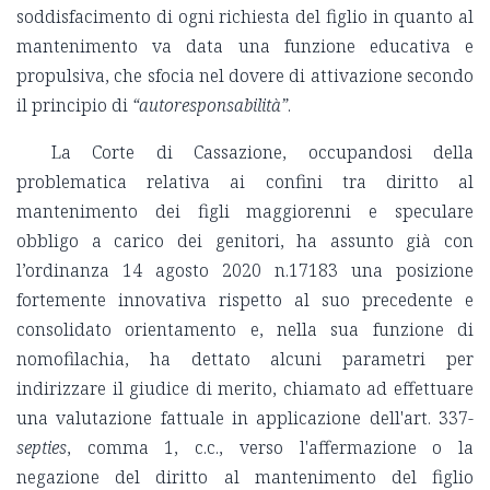
soddisfacimento di ogni richiesta del figlio in quanto al
mantenimento va data una funzione educativa e
propulsiva, che sfocia nel dovere di attivazione secondo
il principio di
“autoresponsabilità”
.
La Corte di Cassazione, occupandosi della
problematica relativa ai confini tra diritto al
mantenimento dei figli maggiorenni e speculare
obbligo a carico dei genitori, ha assunto già con
l’ordinanza 14 agosto 2020 n.17183 una posizione
fortemente innovativa rispetto al suo precedente e
consolidato orientamento e, nella sua funzione di
nomofilachia, ha dettato alcuni parametri per
indirizzare il giudice di merito, chiamato ad effettuare
una valutazione fattuale in applicazione dell'art. 337-
septies
, comma 1, c.c., verso l'affermazione o la
negazione del diritto al mantenimento del figlio