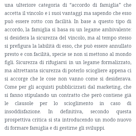
una ulteriore categoria di “accordo di famiglia” che
accetta il vincolo e i suoi vantaggi ma sapendo che esso
può essere rotto con facilità. In base a questo tipo di
accordo, la famiglia si basa su un legame ambivalente:
si desidera la sicurezza del vincolo, ma al tempo stesso
si prefigura la labilità di esso, che può essere annullato
presto e con facilità, specie se non si mettono al mondo
figli. Sicurezza di rifugiarsi in un legame formalizzato,
ma altrettanta sicurezza di poterlo sciogliere appena ci
si accorge che le cose non vanno come si desiderava.
Come per gli acquisti pubblicizzati dal marketing, che
si fanno stipulando un contratto che però contiene già
le clausole per lo scioglimento in caso di
insoddisfazione. In definitiva, secondo questa
prospettiva critica si sta introducendo un modo nuovo
di formare famiglia e di gestirne gli sviluppi.