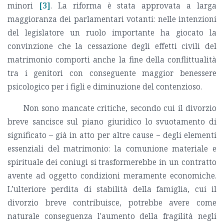
minori
[3]
. La riforma è stata approvata a larga
maggioranza dei parlamentari votanti: nelle intenzioni
del legislatore un ruolo importante ha giocato la
convinzione che la cessazione degli effetti civili del
matrimonio comporti anche la fine della conflittualità
tra i genitori con conseguente maggior benessere
psicologico per i figli e diminuzione del contenzioso.
Non sono mancate critiche, secondo cui il divorzio
breve sancisce sul piano giuridico lo svuotamento di
significato – già in atto per altre cause − degli elementi
essenziali del matrimonio: la comunione materiale e
spirituale dei coniugi si trasformerebbe in un contratto
avente ad oggetto condizioni meramente economiche.
L’ulteriore perdita di stabilità della famiglia, cui il
divorzio breve contribuisce, potrebbe avere come
naturale conseguenza l'aumento della fragilità negli