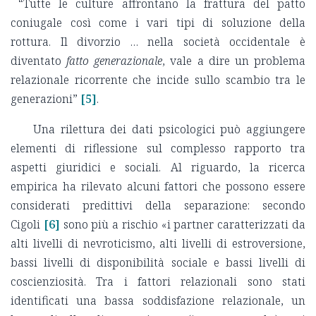
“Tutte le culture affrontano la frattura del patto
coniugale così come i vari tipi di soluzione della
rottura. Il divorzio … nella società occidentale è
diventato
fatto generazionale
, vale a dire un problema
relazionale ricorrente che incide sullo scambio tra le
generazioni”
[5]
.
Una rilettura dei dati psicologici può aggiungere
elementi di riflessione sul complesso rapporto tra
aspetti giuridici e sociali. Al riguardo, la ricerca
empirica ha rilevato alcuni fattori che possono essere
considerati predittivi della separazione: secondo
Cigoli
[6]
sono più a rischio «i partner caratterizzati da
alti livelli di nevroticismo, alti livelli di estroversione,
bassi livelli di disponibilità sociale e bassi livelli di
coscienziosità. Tra i fattori relazionali sono stati
identificati una bassa soddisfazione relazionale, un