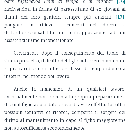
oltre ragionevoli limiti di tempo e di misura”
[16]
risolvendosi in forme di parassitismo di ex giovani ai
danni dei loro genitori sempre più anziani
[17]
,
pongono in rilievo i concetti del dovere e
dell'autoresponsabilità in contrapposizione ad un
assistenzialismo incondizionato.
Certamente dopo il conseguimento del titolo di
studio prescelto, il diritto del figlio ad essere mantenuto
si protrarrà per un ulteriore lasso di tempo idoneo a
inserirsi nel mondo del lavoro.
Anche la mancanza di un qualsiasi lavoro,
eventualmente non idoneo alla propria preparazione e
di cui il figlio abbia dato prova di avere effettuato tutti i
possibili tentativi di ricerca, comporta il sorgere del
diritto al mantenimento in capo al figlio maggiorenne
non autosufficiente economicamente.