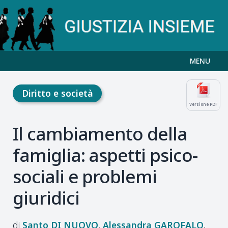
MENU
Diritto e società
Versione PDF
Il cambiamento della
famiglia: aspetti psico-
sociali e problemi
giuridici
Santo
DI NUOVO
Alessandra
GAROFALO