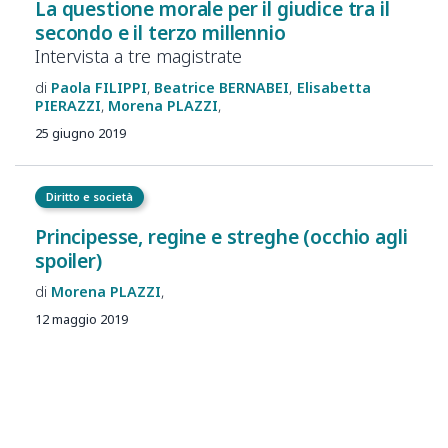
La questione morale per il giudice tra il
secondo e il terzo millennio
Intervista a tre magistrate
Paola
FILIPPI
Beatrice
BERNABEI
Elisabetta
PIERAZZI
Morena
PLAZZI
25 giugno 2019
Diritto e società
Principesse, regine e streghe (occhio agli
spoiler)
Morena
PLAZZI
12 maggio 2019