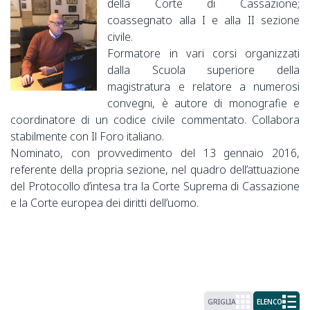
della Corte di Cassazione;
coassegnato alla I e alla II sezione
civile.
Formatore in vari corsi organizzati
dalla Scuola superiore della
magistratura e relatore a numerosi
convegni, è autore di monografie e
coordinatore di un codice civile commentato. Collabora
stabilmente con Il Foro italiano.
Nominato, con provvedimento del 13 gennaio 2016,
referente della propria sezione, nel quadro dell’attuazione
del Protocollo d’intesa tra la Corte Suprema di Cassazione
e la Corte europea dei diritti dell’uomo.
GRIGLIA
ELENCO