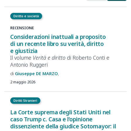
Diritto e società
RECENSIONE
Considerazioni inattuali a proposito
di un recente libro su verità, diritto
e giustizia
Il volume
Verità e diritto
di Roberto Conti e
Antonio Ruggeri
Giuseppe
DE MARZO
2 maggio 2026
Diritti Stranieri
La Corte suprema degli Stati Uniti nel
caso Trump c. Casa e l’opinione
dissenziente della giudice Sotomayor: il