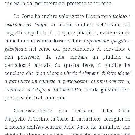
che esula dal perimetro del presente contributo.
La Corte ha inoltre valorizzato il carattere
isolato e
risalente nel tempo
di alcuni contatti dell’imam con
soggetti sospettati di simpatie jihadiste, evidenziando
come tali circostanze fossero state
ampiamente spiegate e
giustificate
nel corso del procedimento di convalida e
non potessero, da sole, fondare un giudizio di
pericolosità attuale. Su questa base, il giudice ha
concluso che
“non vi sono ulteriori elementi di fatto idonei
a formulare un giudizio di pericolosità” ai sensi dell’art. 6,
comma 2, del d.lgs. n. 142 del 2015
, tali da giustificare il
protrarsi del trattenimento.
Successivamente alla decisione della Corte
d’appello di Torino, la Corte di cassazione, accogliendo
il ricorso dell’Avvocatura dello Stato, ha annullato con
rinvio l’ordinanza che aveva disposto la cessazione del