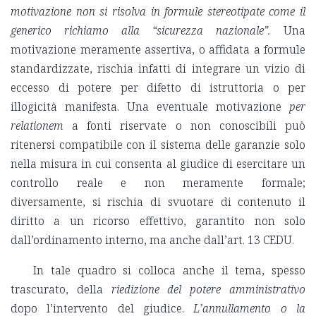
motivazione non si risolva in formule stereotipate come il
generico richiamo alla “sicurezza nazionale”.
Una
motivazione meramente assertiva, o affidata a formule
standardizzate, rischia infatti di integrare un vizio di
eccesso di potere per difetto di istruttoria o per
illogicità manifesta. Una eventuale motivazione
per
relationem
a fonti riservate o non conoscibili può
ritenersi compatibile con il sistema delle garanzie solo
nella misura in cui consenta al giudice di esercitare un
controllo reale e non meramente formale;
diversamente, si rischia di svuotare di contenuto il
diritto a un ricorso effettivo, garantito non solo
dall’ordinamento interno, ma anche dall’art. 13 CEDU.
In tale quadro si colloca anche il tema, spesso
trascurato, della
riedizione del potere amministrativo
dopo l’intervento del giudice.
L’annullamento o la