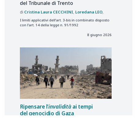
del Tribunale di Trento
Cristina Laura
CECCHINI
Loredana
LEO
I limiti applicativi dell’art. 3-bis in combinato disposto
con l’art. 14 della legge n. 91/1992
8 giugno 2026
Ripensare l’
invalidità
ai tempi
del genocidio di Gaza
Il diritto all’ingresso dei figli
maggiorenni di una rifugiata
palestinese in Italia