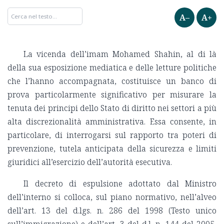
A–
A+
La vicenda dell’imam Mohamed Shahin, al di là
della sua esposizione mediatica e delle letture politiche
che l’hanno accompagnata, costituisce un banco di
prova particolarmente significativo per misurare la
tenuta dei principi dello Stato di diritto nei settori a più
alta discrezionalità amministrativa. Essa consente, in
particolare, di interrogarsi sul rapporto tra poteri di
prevenzione, tutela anticipata della sicurezza e limiti
giuridici all’esercizio dell’autorità esecutiva.
Il decreto di espulsione adottato dal Ministro
dell’interno si colloca, sul piano normativo, nell’alveo
dell’art. 13 del d.lgs. n. 286 del 1998 (Testo unico
sull’immigrazione) e dell’art. 3 del d.l. n. 144 del 2005,