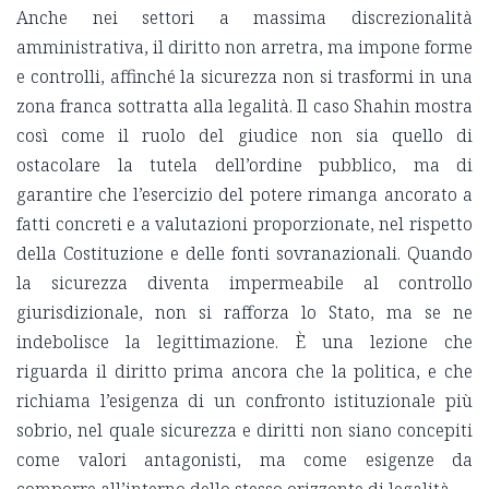
Anche nei settori a massima discrezionalità
amministrativa, il diritto non arretra, ma impone forme
e controlli, affinché la sicurezza non si trasformi in una
zona franca sottratta alla legalità. Il caso Shahin mostra
così come il ruolo del giudice non sia quello di
ostacolare la tutela dell’ordine pubblico, ma di
garantire che l’esercizio del potere rimanga ancorato a
fatti concreti e a valutazioni proporzionate, nel rispetto
della Costituzione e delle fonti sovranazionali. Quando
la sicurezza diventa impermeabile al controllo
giurisdizionale, non si rafforza lo Stato, ma se ne
indebolisce la legittimazione. È una lezione che
riguarda il diritto prima ancora che la politica, e che
richiama l’esigenza di un confronto istituzionale più
sobrio, nel quale sicurezza e diritti non siano concepiti
come valori antagonisti, ma come esigenze da
comporre all’interno dello stesso orizzonte di legalità.