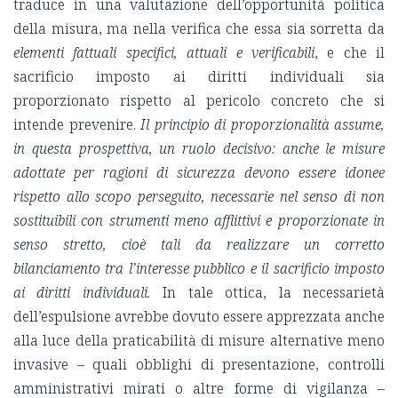
traduce in una valutazione dell’opportunità politica
della misura, ma nella verifica che essa sia sorretta da
elementi fattuali specifici, attuali e verificabili
, e che il
sacrificio imposto ai diritti individuali sia
proporzionato rispetto al pericolo concreto che si
intende prevenire.
Il principio di proporzionalità assume,
in questa prospettiva, un ruolo decisivo: anche le misure
adottate per ragioni di sicurezza devono essere idonee
rispetto allo scopo perseguito, necessarie nel senso di non
sostituibili con strumenti meno afflittivi e proporzionate in
senso stretto, cioè tali da realizzare un corretto
bilanciamento tra l’interesse pubblico e il sacrificio imposto
ai diritti individuali.
In tale ottica, la necessarietà
dell’espulsione avrebbe dovuto essere apprezzata anche
alla luce della praticabilità di misure alternative meno
invasive – quali obblighi di presentazione, controlli
amministrativi mirati o altre forme di vigilanza –