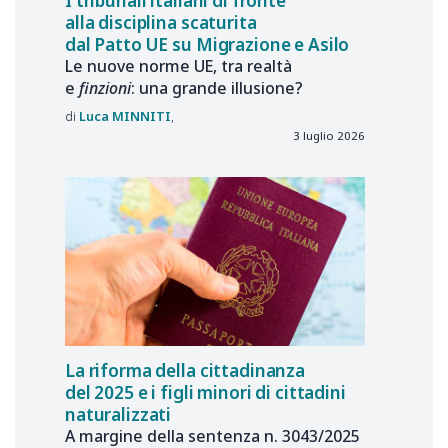
I tribunali italiani di fronte
alla disciplina scaturita
dal Patto UE su Migrazione e Asilo
Le nuove norme UE, tra realtà
e
finzioni
: una grande illusione?
Luca
MINNITI
3 luglio 2026
La riforma della cittadinanza
del 2025 e i figli minori di cittadini
naturalizzati
A margine della sentenza n. 3043/2025