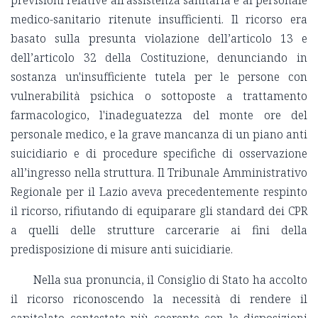
medico-sanitario ritenute insufficienti. Il ricorso era
basato sulla presunta violazione dell’articolo 13 e
dell’articolo 32 della Costituzione, denunciando in
sostanza un'insufficiente tutela per le persone con
vulnerabilità psichica o sottoposte a trattamento
farmacologico, l'inadeguatezza del monte ore del
personale medico, e la grave mancanza di un piano anti
suicidiario e di procedure specifiche di osservazione
all’ingresso nella struttura. Il Tribunale Amministrativo
Regionale per il Lazio aveva precedentemente respinto
il ricorso, rifiutando di equiparare gli standard dei CPR
a quelli delle strutture carcerarie ai fini della
predisposizione di misure anti suicidiarie.
Nella sua pronuncia, il Consiglio di Stato ha accolto
il ricorso riconoscendo la necessità di rendere il
capitolato contestato più coerente con le disposizioni