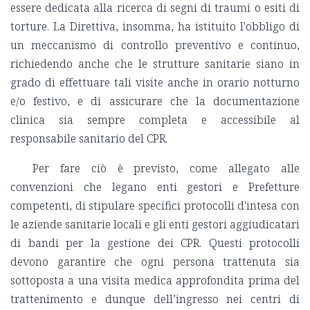
essere dedicata alla ricerca di segni di traumi o esiti di
torture. La Direttiva, insomma, ha istituito l'obbligo di
un meccanismo di controllo preventivo e continuo,
richiedendo anche che le strutture sanitarie siano in
grado di effettuare tali visite anche in orario notturno
e/o festivo, e di assicurare che la documentazione
clinica sia sempre completa e accessibile al
responsabile sanitario del CPR.
Per fare ciò è previsto, come allegato alle
convenzioni che legano enti gestori e Prefetture
competenti, di stipulare specifici protocolli d'intesa con
le aziende sanitarie locali e gli enti gestori aggiudicatari
di bandi per la gestione dei CPR. Questi protocolli
devono garantire che ogni persona trattenuta sia
sottoposta a una visita medica approfondita prima del
trattenimento e dunque dell’ingresso nei centri di