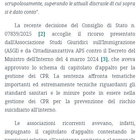
scrupolosamente, superando le attuali discrasie di cui sopra
si è dato conto
".
La recente decisione del Consiglio di Stato n.
07839/2025
[2]
accoglie il ricorso presentato
dall'Associazione Studi Giuridici sull'Immigrazione
(ASGI) e da Cittadinanzattiva APS contro il Decreto del
Ministro dell'Interno del 4 marzo 2024
[3]
, che aveva
approvato lo schema di capitolato d'appalto per la
gestione dei CPR. La sentenza affronta tematiche
importanti ed estremamente tecniche riguardanti gli
standard sanitari e le misure poste in essere nella
gestione dei CPR per la prevenzione del rischio
suicidiario all’interno.
Le associazioni ricorrenti avevano, infatti,
impugnato il capitolato d'appalto contestando le
previsioni relative all'assistenza sanitaria e al personale