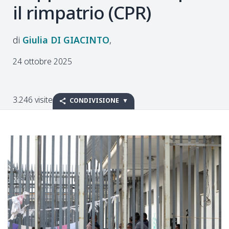
il rimpatrio (CPR)
Giulia
DI GIACINTO
24 ottobre 2025
3.246 visite
CONDIVISIONE