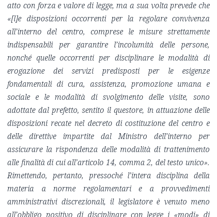
atto con forza e valore di legge, ma a sua volta prevede che
«[l]e disposizioni occorrenti per la regolare convivenza
all’interno del centro, comprese le misure strettamente
indispensabili per garantire l’incolumità delle persone,
nonché quelle occorrenti per disciplinare le modalità di
erogazione dei servizi predisposti per le esigenze
fondamentali di cura, assistenza, promozione umana e
sociale e le modalità di svolgimento delle visite, sono
adottate dal prefetto, sentito il questore, in attuazione delle
disposizioni recate nel decreto di costituzione del centro e
delle direttive impartite dal Ministro dell’interno per
assicurare la rispondenza delle modalità di trattenimento
alle finalità di cui all’articolo 14, comma 2, del testo unico».
Rimettendo, pertanto, pressoché l’intera disciplina della
materia a norme regolamentari e a provvedimenti
amministrativi discrezionali, il legislatore è venuto meno
all’obbligo positivo di disciplinare con legge i «modi» di