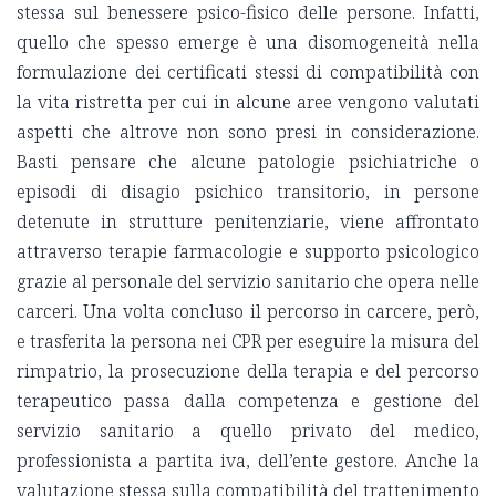
stessa sul benessere psico-fisico delle persone. Infatti,
quello che spesso emerge è una disomogeneità nella
formulazione dei certificati stessi di compatibilità con
la vita ristretta per cui in alcune aree vengono valutati
aspetti che altrove non sono presi in considerazione.
Basti pensare che alcune patologie psichiatriche o
episodi di disagio psichico transitorio, in persone
detenute in strutture penitenziarie, viene affrontato
attraverso terapie farmacologie e supporto psicologico
grazie al personale del servizio sanitario che opera nelle
carceri. Una volta concluso il percorso in carcere, però,
e trasferita la persona nei CPR per eseguire la misura del
rimpatrio, la prosecuzione della terapia e del percorso
terapeutico passa dalla competenza e gestione del
servizio sanitario a quello privato del medico,
professionista a partita iva, dell’ente gestore. Anche la
valutazione stessa sulla compatibilità del trattenimento