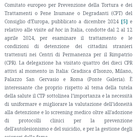
Comitato europeo per Prevenzione della Tortura e dei
Trattamenti o Pene Inumane o Degradanti (CPT) del
Consiglio d'Europa, pubblicato a dicembre 2024
[5]
e
relativo alle visite
ad hoc
in Italia, condotte dal 2 al 12
aprile 2024, per esaminare il trattamento e le
condizioni di detenzione dei cittadini stranieri
trattenuti nei Centri di Permanenza per il Rimpatrio
(CPR). La delegazione ha visitato quattro dei dieci CPR
attivi al momento in Italia: Gradisca d’Isonzo, Milano,
Palazzo San Gervasio e Roma (Ponte Galeria). È
interessante che proprio rispetto al tema della tutela
della salute il CTP sottolinea l’importanza e la necessità
di uniformare e migliorare la valutazione dell’idoneità
alla detenzione e lo screening medico oltre all'adozione
di protocolli clinici per la prevenzione
dell'autolesionismo e del suicidio, e per la gestione degli
scioperi della fame.