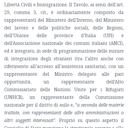
Libertà Civili e Immigrazione. Il Tavolo, ai sensi dell’art.
29, comma 3, cit., è ordinariamente composto da
rappresentanti del Ministero dell’Interno, del Ministero
del lavoro e delle politiche sociali, delle Regioni,
dell’Unione delle province d’Italia (UPI) e
dell’Associazione nazionale dei comuni italiani (ANCI),
ed è integrato, in sede di programmazione delle misure
di integrazione degli stranieri (tra l’altro anche con
riferimento all’accesso all’assistenza sanitaria), con un
rappresentante del Ministro delegato alle pari
opportunità, un rappresentante dell’Alto
Commissariato delle Nazioni Unite per i Rifugiati
(UNHCR), un rappresentante della Commissione
nazionale per il diritto di asilo e, “
a seconda delle materie
trattate, con rappresentanti delle altre amministrazioni o
altri soggetti interessati".
Proprio su questo aspetto il
Consiglio di Stato menziona la strutturale assenza e allo