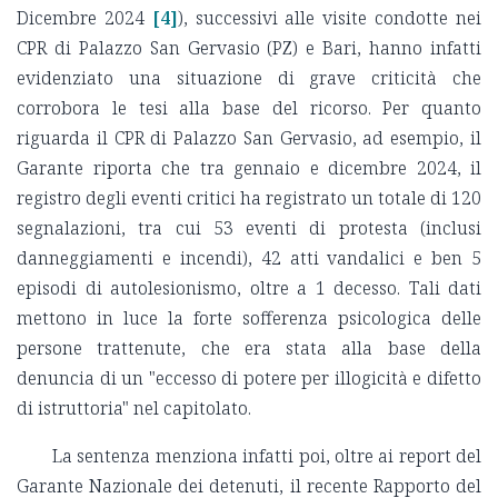
Dicembre 2024
[4]
), successivi alle visite condotte nei
CPR di Palazzo San Gervasio (PZ) e Bari, hanno infatti
evidenziato una situazione di grave criticità che
corrobora le tesi alla base del ricorso. Per quanto
riguarda il CPR di Palazzo San Gervasio, ad esempio, il
Garante riporta che tra gennaio e dicembre 2024, il
registro degli eventi critici ha registrato un totale di 120
segnalazioni, tra cui 53 eventi di protesta (inclusi
danneggiamenti e incendi), 42 atti vandalici e ben 5
episodi di autolesionismo, oltre a 1 decesso. Tali dati
mettono in luce la forte sofferenza psicologica delle
persone trattenute, che era stata alla base della
denuncia di un "eccesso di potere per illogicità e difetto
di istruttoria" nel capitolato.
La sentenza menziona infatti poi, oltre ai report del
Garante Nazionale dei detenuti, il recente Rapporto del