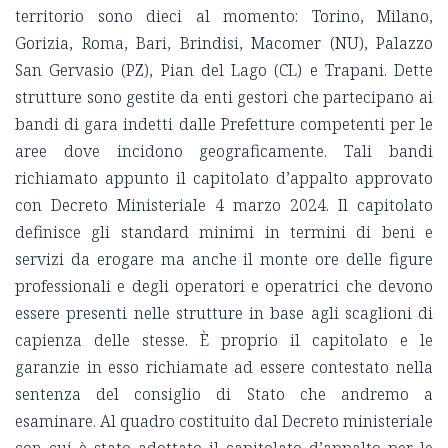
territorio sono dieci al momento: Torino, Milano,
Gorizia, Roma, Bari, Brindisi, Macomer (NU), Palazzo
San Gervasio (PZ), Pian del Lago (CL) e Trapani. Dette
strutture sono gestite da enti gestori che partecipano ai
bandi di gara indetti dalle Prefetture competenti per le
aree dove incidono geograficamente. Tali bandi
richiamato appunto il capitolato d’appalto approvato
con Decreto Ministeriale 4 marzo 2024. Il capitolato
definisce gli standard minimi in termini di beni e
servizi da erogare ma anche il monte ore delle figure
professionali e degli operatori e operatrici che devono
essere presenti nelle strutture in base agli scaglioni di
capienza delle stesse. È proprio il capitolato e le
garanzie in esso richiamate ad essere contestato nella
sentenza del consiglio di Stato che andremo a
esaminare. Al quadro costituito dal Decreto ministeriale
con cui è stato adottato il capitolato d’appalto per le