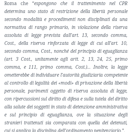
Roma che “
espongono che il trattenimento nel CPR
determina uno stato di restrizione della libertà personale
secondo modalità e procedimenti non disciplinati da una
normativa di rango primario, in violazione della riserva
assoluta di legge prevista dall’art. 13, secondo comma,
Cost., della riserva rinforzata di legge di cui all’art. 10,
secondo comma, Cost., nonché del principio di eguaglianza
(art. 3 Cost., unitamente agli artt. 2, 13, 24, 25, primo
comma, e 111, primo comma, Cost.)... Inoltre, la legge
ometterebbe di individuare l’autorità giudiziaria competente
al controllo di legalità dei «modi» di privazione della libertà
personale, parimenti oggetto di riserva assoluta di legge,
con ripercussioni sul diritto di difesa e sulla tutela del diritto
alla
salute dei soggetti in stato di detenzione amministrativa
e sul principio di eguaglianza, ove la situazione degli
stranieri trattenuti sia comparata con quella dei detenuti,
cui si applica la disciplina dell’ordinamento penitenziario.
”.