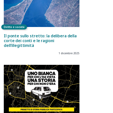
Diritto e società
Il ponte sullo stretto: la delibera della
corte dei conti e le ragioni
dell’illegittimità
1 dicembre 2025