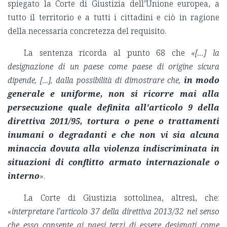
spiegato la Corte di Giustizia dell’Unione europea, a
tutto il territorio e a tutti i cittadini e ciò in ragione
della necessaria concretezza del requisito.
La sentenza ricorda al punto 68 che
«[...] la
designazione di un paese come paese di origine sicura
dipende, […], dalla possibilità di dimostrare che,
in modo
generale e uniforme, non si ricorre mai alla
persecuzione quale definita all'articolo 9 della
direttiva 2011/95, tortura o pene o trattamenti
inumani o degradanti e che non vi sia alcuna
minaccia dovuta alla violenza indiscriminata in
situazioni di conflitto armato internazionale o
interno
».
La Corte di Giustizia sottolinea, altresì, che:
«
interpretare l’articolo 37 della direttiva 2013/32 nel senso
che esso consente ai paesi terzi di essere designati come