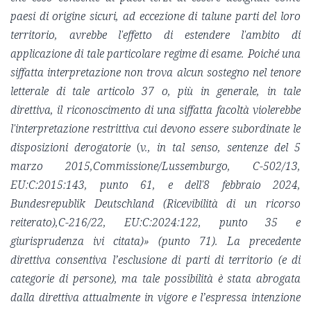
paesi di origine sicuri, ad eccezione di talune parti del loro
territorio, avrebbe l'effetto di estendere l'ambito di
applicazione di tale particolare regime di esame. Poiché una
siffatta interpretazione non trova alcun sostegno nel tenore
letterale di tale articolo 37 o, più in generale, in tale
direttiva, il riconoscimento di una siffatta facoltà violerebbe
l'interpretazione restrittiva cui devono essere subordinate le
disposizioni derogatorie
(
v., in tal senso, sentenze del 5
marzo 2015,Commissione/Lussemburgo, C-502/13,
EU:C:2015:143, punto 61, e dell'8 febbraio 2024,
Bundesrepublik Deutschland (Ricevibilità di un ricorso
reiterato),C-216/22, EU:C:2024:122, punto 35 e
giurisprudenza ivi citata)» (punto 71). La precedente
direttiva consentiva l’esclusione di parti di territorio (e di
categorie di persone), ma tale possibilità è stata abrogata
dalla direttiva attualmente in vigore e l’espressa intenzione