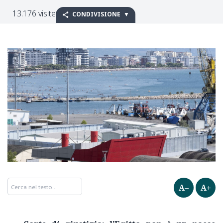
13.176 visite
CONDIVISIONE
A–
A+