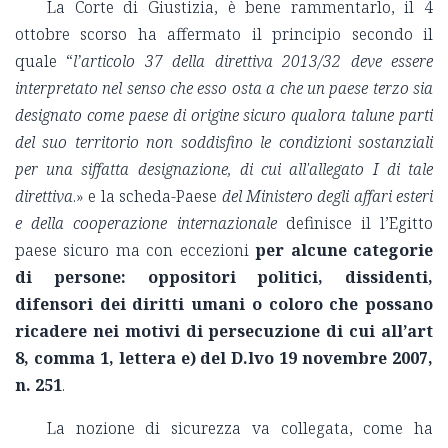
La Corte di Giustizia, è bene rammentarlo, il 4
ottobre scorso ha affermato il principio secondo il
quale “
l’articolo 37 della direttiva 2013/32 deve essere
interpretato nel senso che esso osta a che un paese terzo sia
designato come paese di origine sicuro qualora talune parti
del suo territorio non soddisfino le condizioni sostanziali
per una siffatta designazione, di cui all'allegato I di tale
direttiva
.» e la scheda-Paese
del Ministero degli affari esteri
e della cooperazione internazionale
definisce il l’Egitto
paese sicuro ma con eccezioni
per alcune categorie
di persone: oppositori politici, dissidenti,
difensori dei diritti umani o coloro che possano
ricadere nei motivi di persecuzione di cui all’art
8, comma 1, lettera e) del D.lvo 19 novembre 2007,
n. 251
.
La nozione di sicurezza va collegata, come ha