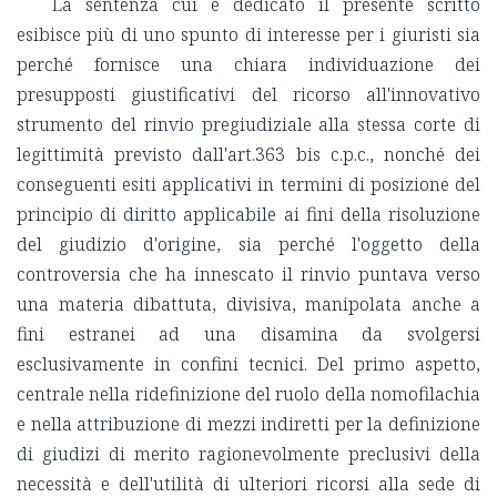
La sentenza cui è dedicato il presente scritto
esibisce più di uno spunto di interesse per i giuristi sia
perché fornisce una chiara individuazione dei
presupposti giustificativi del ricorso all'innovativo
strumento del rinvio pregiudiziale alla stessa corte di
legittimità previsto dall'art.363 bis c.p.c., nonché dei
conseguenti esiti applicativi in termini di posizione del
principio di diritto applicabile ai fini della risoluzione
del giudizio d'origine, sia perché l'oggetto della
controversia che ha innescato il rinvio puntava verso
una materia dibattuta, divisiva, manipolata anche a
fini estranei ad una disamina da svolgersi
esclusivamente in confini tecnici. Del primo aspetto,
centrale nella ridefinizione del ruolo della nomofilachia
e nella attribuzione di mezzi indiretti per la definizione
di giudizi di merito ragionevolmente preclusivi della
necessità e dell'utilità di ulteriori ricorsi alla sede di