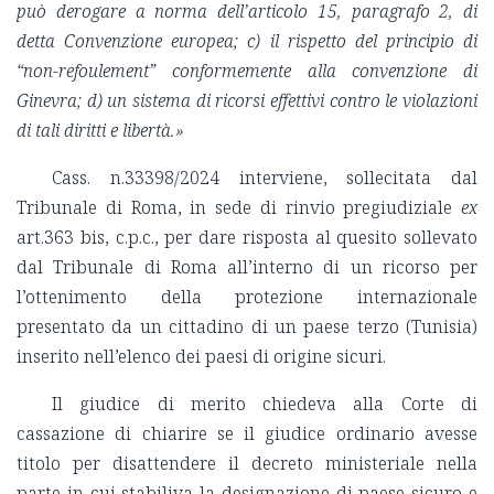
può derogare a norma dell’articolo 15, paragrafo 2, di
detta Convenzione europea; c) il rispetto del principio di
“non-refoulement” conformemente alla convenzione di
Ginevra; d) un sistema di ricorsi effettivi contro le violazioni
di tali diritti e libertà.»
Cass. n.33398/2024 interviene, sollecitata dal
Tribunale di Roma, in sede di rinvio pregiudiziale
ex
art.363 bis, c.p.c., per dare risposta al quesito sollevato
dal Tribunale di Roma all’interno di un ricorso per
l’ottenimento della protezione internazionale
presentato da un cittadino di un paese terzo (Tunisia)
inserito nell’elenco dei paesi di origine sicuri.
Il giudice di merito chiedeva alla Corte di
cassazione di chiarire se il giudice ordinario avesse
titolo per disattendere il decreto ministeriale nella
parte in cui stabiliva la designazione di paese sicuro e