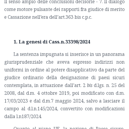
Il senso ampio delle conclusioni decisorie - 7. Il dialogo
come motore pulsante dei rapporti fra giudice di merito
e Cassazione nell’era dell’art.363 bis c.p.c.
1. La genesi di Cass.n.33398/2024
La sentenza impugnata si inserisce in un panorama
giurisprudenziale che aveva espresso indirizzi non
uniformi in ordine al potere disapplicativo da parte del
giudice ordinario della designazione di paesi sicuri
contemplata, in attuazione dall’art. 2
bis
d.lgs. n. 25 del
2008, dal d.m. 4 ottobre 2019, poi modificato con d.m.
17/03/2023 e dal d.m.7 maggio 2024, salvo a lasciare il
campo al d.l.n.145/2024, convertito con modificazioni
dalla l.n187/2024.
Quanto al piano UE, la nozione di Paese sicuro,