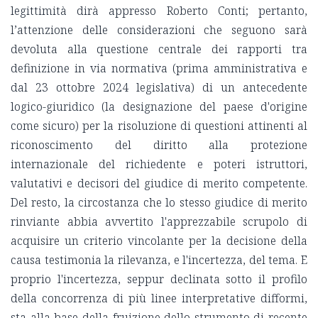
legittimità dirà appresso Roberto Conti; pertanto,
l’attenzione delle considerazioni che seguono sarà
devoluta alla questione centrale dei rapporti tra
definizione in via normativa (prima amministrativa e
dal 23 ottobre 2024 legislativa) di un antecedente
logico-giuridico (la designazione del paese d'origine
come sicuro) per la risoluzione di questioni attinenti al
riconoscimento del diritto alla protezione
internazionale del richiedente e poteri istruttori,
valutativi e decisori del giudice di merito competente.
Del resto, la circostanza che lo stesso giudice di merito
rinviante abbia avvertito l'apprezzabile scrupolo di
acquisire un criterio vincolante per la decisione della
causa testimonia la rilevanza, e l'incertezza, del tema. E
proprio l'incertezza, seppur declinata sotto il profilo
della concorrenza di più linee interpretative difformi,
sta alla base della fruizione dello strumento di recente