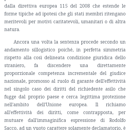
dalla direttiva europea 115 del 2008 che estende le
forme tipiche ad ipotesi che gli stati membri ritengano
meritevoli per motivi caritatevoli, umanitari o di altra
natura.
Ancora una volta la sentenza procede secondo un
andamento sillogistico poiché, in perfetta simmetria
rispetto alla così delineata condizione giuridica dello
straniero, fa discendere una direttamente
proporzionale competenza incrementale del giudice
nazionale, promosso al ruolo di garante dell'effettività
nel singolo caso dei diritti del richiedente asilo che
fugge dal proprio paese e cerca legittima protezione
nell'ambito dell'Unione europea. Il richiamo
all'effettività dei diritti, come contrapposta, per
mutuare dall'immaginifica espressione di Rodolfo
Sacco, ad un vuoto carattere solamente declamatorio, è