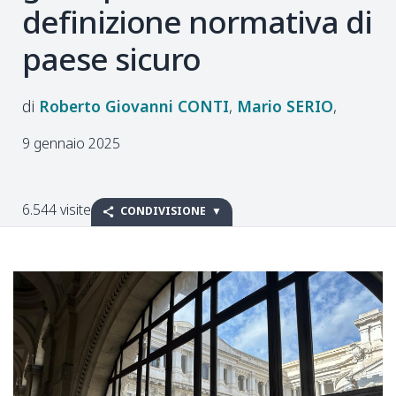
definizione normativa di
paese sicuro
Roberto Giovanni
CONTI
Mario
SERIO
9 gennaio 2025
6.544 visite
CONDIVISIONE