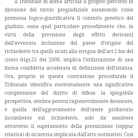
Il Tribunale di Roma articola il proprio percorso in
direzione del rinvio pregiudiziale assumendo come
premessa logico-giustificativa il contesto genetico del
giudizio, ossia quel particolare procedimento che, in
virtù della previsione degli effetti derivanti
dall'avvenuta inclusione del paese d'origine del
richiedente tra quelli sicuri alla stregua dell'art.2 bis del
citato d.lgs.25 del 2008, implica l'utilizzazione di una
forma cosiddetta accelerata di definizione dell'istanza.
Ora, proprio in questa contrazione procedurale il
Tribunale identifica motivatamente una significativa
compressione del diritto di difesa: la spiegabile
prospettiva, sembra potersi ragionevolmente desumere,
è quella dell'aggravamento dell'onere probatorio
incombente sul richiedente, solo da assolvere
attraverso il superamento della presunzione (seppur
relativa) di sicurezza implicata dall'atto normativo. Così