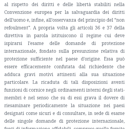
al rispetto dei diritti e delle libertà stabiliti nella
Convenzione europea per la salvaguardia dei diritti
dell'uomo e, infine, all'osservanza del principio del “non
refoulment”. A propria volta gli articoli 36 e 37 della
direttiva in parola istituiscono il regime cui deve
ispirarsi l'esame delle domande di protezione
internazionale, fondato sulla presunzione relativa di
protezione sufficiente nel paese d'origine. Essa può
essere efficacemente confutata dal richiedente che
adduca gravi motivi attinenti alla sua situazione
particolare. La ricaduta di tali disposizioni aventi
funzioni di cornice negli ordinamenti interni degli stati-
membri è nel senso che su di essi grava il dovere di
riesaminare periodicamente la situazione nei paesi
designati come sicuri e di consultare, in sede di esame
delle singole domande di protezione internazionale,
fonti di informazione affidabili, comprese quelle fornite