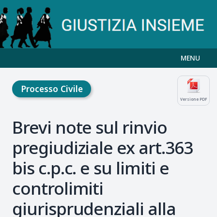
MENU
Processo Civile
Versione PDF
Brevi note sul rinvio
pregiudiziale ex art.363
bis c.p.c. e su limiti e
controlimiti
giurisprudenziali alla