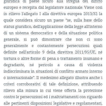
giuridica di paese sicuro alla stregua del diritto
europeo e recepita dal legislatore nazionale. Viene così
in rilievo l'allegato I alla direttiva europea 2013/32 la
quale considera sicuro un paese “se, sulla base dello
status giuridico, dell'applicazione della legge all'interno
di un sistema democratico e della situazione politica
generale, si può dimostrare che non ci sono
generalmente e costantemente persecuzioni quali
definite nell'articolo 9 della direttiva 2011/95/UE, né
tortura o altre forme di pena o trattamento inumano e
degradante, né pericolo a causa di violenza
indiscriminata in situazioni di conflitto armato interno
o internazionale”. Il medesimo allegato illustra anche i
criteri corroborativi di tale definizione, attribuendo
rilievo alla misura in cui viene offerta la protezione
contro le persecuzioni ed i maltrattamenti con riguardo
alle pertinenti disposizioni legislative e regolamentari,