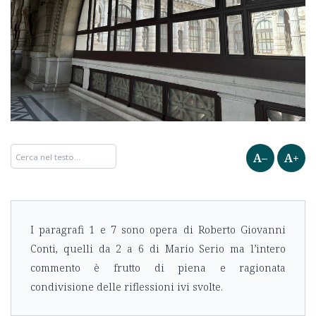
A–
A+
I paragrafi 1 e 7 sono opera di Roberto Giovanni
Conti, quelli da 2 a 6 di Mario Serio ma l’intero
commento è frutto di piena e ragionata
condivisione delle riflessioni ivi svolte.