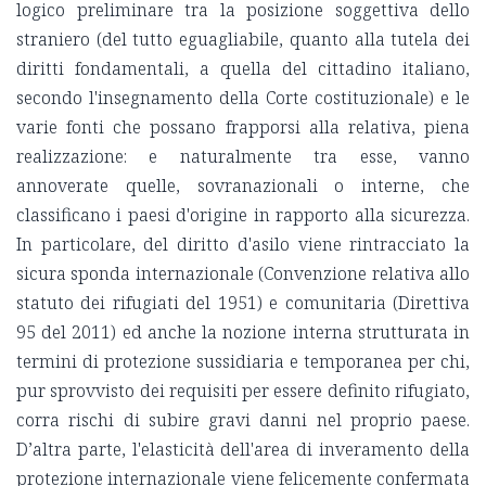
logico preliminare tra la posizione soggettiva dello
straniero (del tutto eguagliabile, quanto alla tutela dei
diritti fondamentali, a quella del cittadino italiano,
secondo l'insegnamento della Corte costituzionale) e le
varie fonti che possano frapporsi alla relativa, piena
realizzazione: e naturalmente tra esse, vanno
annoverate quelle, sovranazionali o interne, che
classificano i paesi d'origine in rapporto alla sicurezza.
In particolare, del diritto d'asilo viene rintracciato la
sicura sponda internazionale (Convenzione relativa allo
statuto dei rifugiati del 1951) e comunitaria (Direttiva
95 del 2011) ed anche la nozione interna strutturata in
termini di protezione sussidiaria e temporanea per chi,
pur sprovvisto dei requisiti per essere definito rifugiato,
corra rischi di subire gravi danni nel proprio paese.
D’altra parte, l'elasticità dell'area di inveramento della
protezione internazionale viene felicemente confermata