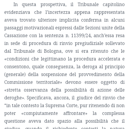
In questa prospettiva, il Tribunale capitolino
evidenziava che l’incertezza appena rappresentata
aveva trovato ulteriore implicita conferma in alcuni
passaggi motivazionali espressi dalle Sezioni unite della
Cassazione con la sentenza n. 11399/24, anch’essa resa
in sede di procedura di rinvio pregiudiziale sollevato
dal Tribunale di Bologna, ove si era ritenuto che le
«condizioni che legittimano la procedura accelerata e
consentono, quale conseguenza, la deroga al principio
(generale) della sospensione del provvedimento della
Commissione territoriale» devono essere oggetto di
«stretta osservanza della possibilità di azione delle
deroghe». Specificava, ancora, il giudice del rinvio che
“in tale contesto la Suprema Corte, pur ritenendo di non
poter «compiutamente affrontare» la complessa
questione aveva dato spazio alla possibilità che il
giudice, quando il richiedente contesti la natura