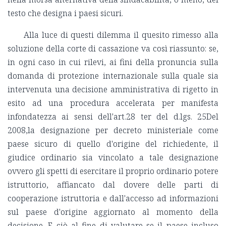
testo che designa i paesi sicuri.
Alla luce di questi dilemma il quesito rimesso alla
soluzione della corte di cassazione va così riassunto: se,
in ogni caso in cui rilevi, ai fini della pronuncia sulla
domanda di protezione internazionale sulla quale sia
intervenuta una decisione amministrativa di rigetto in
esito ad una procedura accelerata per manifesta
infondatezza ai sensi dell'art.28 ter del d.lgs. 25Del
2008,la designazione per decreto ministeriale come
paese sicuro di quello d'origine del richiedente, il
giudice ordinario sia vincolato a tale designazione
ovvero gli spetti di esercitare il proprio ordinario potere
istruttorio, affiancato dal dovere delle parti di
cooperazione istruttoria e dall'accesso ad informazioni
sul paese d'origine aggiornato al momento della
decisione. E ciò al fine di valutare se il paese incluso