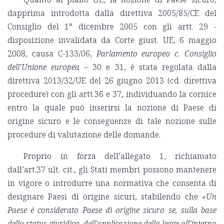
dapprima introdotta dalla direttiva 2005/85/CE del
Consiglio del 1° dicembre 2005 con gli artt. 29 -
disposizione invalidata da Corte giust. UE, 6 maggio
2008, causa C-133/06,
Parlamento europeo c. Consiglio
dell’Unione europea
– 30 e 31, è stata regolata dalla
direttiva 2013/32/UE del 26 giugno 2013 (cd. direttiva
procedure) con gli artt.36 e 37, individuando la cornice
entro la quale può inserirsi la nozione di Paese di
origine sicuro e le conseguenze di tale nozione sulle
procedure di valutazione delle domande.
Proprio in forza dell’allegato 1, richiamato
dall’art.37 ult. cit., gli Stati membri possono mantenere
in vigore o introdurre una normativa che consenta di
designare Paesi di origine sicuri, stabilendo che
«Un
Paese è considerato Paese di origine sicuro se, sulla base
dello status giuridico, dell’applicazione della legge all’interno