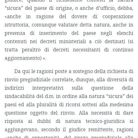
“sicura” del paese di origine, o anche d’ufficio, debba,
«anche in ragione del dovere di cooperazione
istruttoria, comunque valutare detta natura, anche in
presenza di inserimento del paese negli elenchi
contenuti nei decreti ministeriali a ciò destinati (si
tratta peraltro di decreti necessitanti di continuo
aggiornamento) ».
Da qui le ragioni poste a sostegno della richiesta di
rinvio pregiudiziale correlate, dunque, alla diversità di
indirizzi interpretativi sulla questione della
sindacabilità del d.m. in ordine alla natura “sicura” dei
paesi ed alla pluralità di ricorsi sottesi alla medesima
questione oggetto del rinvio. Alla necessità di dare
risposta ai dubbi di natura tecnico-giuridica si
aggiungevano, secondo il giudice remittente, ragioni
«anche di opportunità, del rinvio pregiudiziale alla