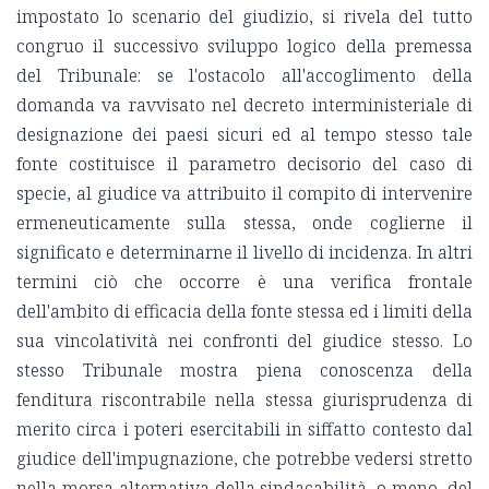
impostato lo scenario del giudizio, si rivela del tutto
congruo il successivo sviluppo logico della premessa
del Tribunale: se l'ostacolo all'accoglimento della
domanda va ravvisato nel decreto interministeriale di
designazione dei paesi sicuri ed al tempo stesso tale
fonte costituisce il parametro decisorio del caso di
specie, al giudice va attribuito il compito di intervenire
ermeneuticamente sulla stessa, onde coglierne il
significato e determinarne il livello di incidenza. In altri
termini ciò che occorre è una verifica frontale
dell'ambito di efficacia della fonte stessa ed i limiti della
sua vincolatività nei confronti del giudice stesso. Lo
stesso Tribunale mostra piena conoscenza della
fenditura riscontrabile nella stessa giurisprudenza di
merito circa i poteri esercitabili in siffatto contesto dal
giudice dell'impugnazione, che potrebbe vedersi stretto
nella morsa alternativa della sindacabilità, o meno, del