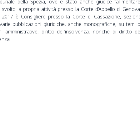
bunale della Spezia, ove è stato anche giudice fallimentare
volto la propria attività presso la Corte d’Appello di Genova
l 2017 è Consigliere presso la Corte di Cassazione, sezion
 varie pubblicazioni giuridiche, anche monografiche, su temi d
oni amministrative, diritto dell’insolvenza, nonché di diritto de
enza.