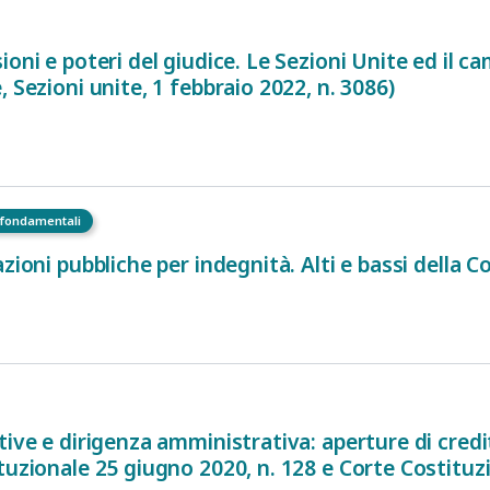
ioni e poteri del giudice. Le Sezioni Unite ed il 
 Sezioni unite, 1 febbraio 2022, n. 3086)
i fondamentali
zioni pubbliche per indegnità. Alti e bassi della C
ive e dirigenza amministrativa: aperture di credito
tuzionale 25 giugno 2020, n. 128 e Corte Costituzio