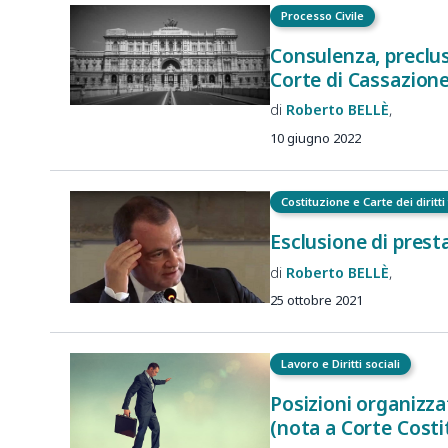
Processo Civile
Consulenza, preclus
Corte di Cassazione,
Roberto
BELLÈ
10 giugno 2022
Costituzione e Carte dei diritt
Esclusione di presta
Roberto
BELLÈ
25 ottobre 2021
Lavoro e Diritti sociali
Posizioni organizzat
(nota a Corte Costi