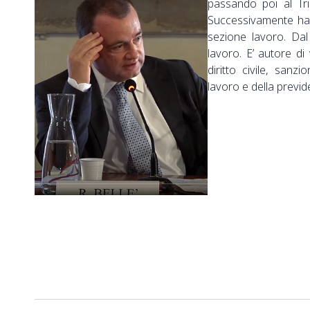
passando poi al Tri
Successivamente ha s
sezione lavoro. Da
lavoro. E’ autore di
diritto civile, sanzi
lavoro e della previd