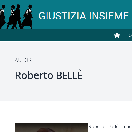
O
AUTORE
Roberto
BELLÈ
Roberto Bellè, magi