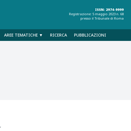
ISSN: 2974-9999
Registrazione: 5 maggio 2023 n. 68
presso il Tribunale di Roma
AREE TEMATICHE ▼
RICERCA
PUBBLICAZIONI
,