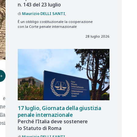
n. 143 del 23 luglio
Maurizio
DELLI SANTI
È un obbligo costituzionale la cooperazione
con la Corte penale internazionale
28 luglio 2026
+
, e
one
17 luglio, Giornata della giustizia
penale internazionale
lla
Perché l’Italia deve sostenere
esi
lo Statuto di Roma
Maurizio
DELLI SANTI