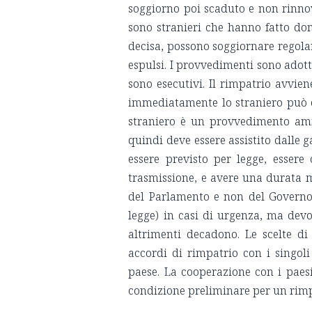
soggiorno poi scaduto e non rinno
sono stranieri che hanno fatto do
decisa, possono soggiornare regola
espulsi. I provvedimenti sono adotta
sono esecutivi. Il rimpatrio avvi
immediatamente lo straniero può es
straniero è un provvedimento ammi
quindi deve essere assistito dalle ga
essere previsto per legge, esser
trasmissione, e avere una durata m
del Parlamento e non del Governo. 
legge) in casi di urgenza, ma devo
altrimenti decadono. Le scelte di
accordi di rimpatrio con i singoli 
paese. La cooperazione con i paesi
condizione preliminare per un rimpa