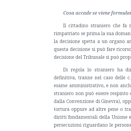
Cosa accade se viene formulat
Il cittadino straniero che fa 
rimpatriato se prima la sua doman
la decisione spetta a un organo a
questa decisione si può fare ricors
decisione del Tribunale si può prop
Di regola lo straniero ha dir
definitiva, tranne nel caso delle c
esame amministrativo, e non anche s
straniero non può essere respinto o
dalla Convenzione di Ginevra), oppu
tortura oppure ad altre pene o tr
diritti fondamentali della Unione 
persecuzioni riguardano le persone