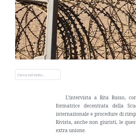
L’intervista a Rita Russo, co
formatrice decentrata della Sc
internazionale e procedure di rimpatr
Rivista, anche non giuristi, le ques
extra unione.