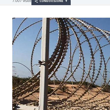
7.007 visite
CONDIVISIONE