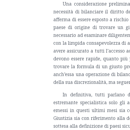
Una considerazione prelimina
necessità di bilanciare il diritto d
afferma di essere esposto a rischio
paese di origine di trovare un g
necessario ad esaminare diligente
con la limpida consapevolezza di av
avere assicurato a tutti l’accesso a
devono essere rapide, quanto più po
trovare la formula di un giusto pro
anch’essa una operazione di bilan
della sua discrezionalità, ma segue
In definitiva, tutti parlano
estremante specialistica solo gli
emessi in questi ultimi mesi sia co
Giustizia sia con riferimento alla 
sottesa alla definizione di paesi s