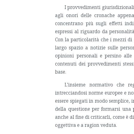
I provvedimenti giurisdizional
agli onori delle cronache appena
concentrano più sugli effetti in
espressi al riguardo da personalit
Con la particolarità che i mezzi d
largo spazio a notizie sulle pers
opinioni personali e persino all
contenuti dei provvedimenti stess
base.
L’insieme normativo che reg
intrecciandosi norme europee e no
essere spiegati in modo semplice, 
della questione per formarsi una 
anche al fine di criticarli, come è 
oggettiva e a ragion veduta.