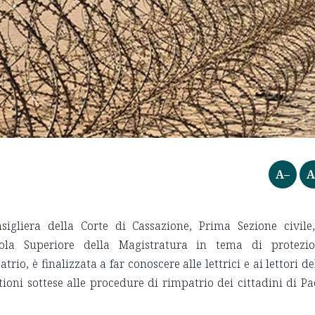
A–
A
nsigliera della Corte di Cassazione, Prima Sezione civile
uola Superiore della Magistratura in tema di protezi
io, è finalizzata a far conoscere alle lettrici e ai lettori de
tioni sottese alle procedure di rimpatrio dei cittadini di Pa