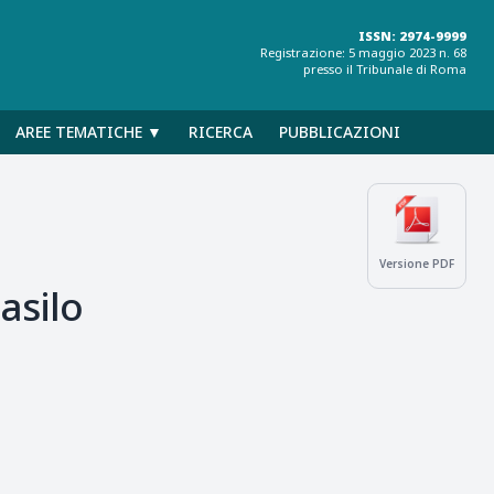
ISSN: 2974-9999
Registrazione: 5 maggio 2023 n. 68
presso il Tribunale di Roma
AREE TEMATICHE ▼
RICERCA
PUBBLICAZIONI
Versione PDF
asilo