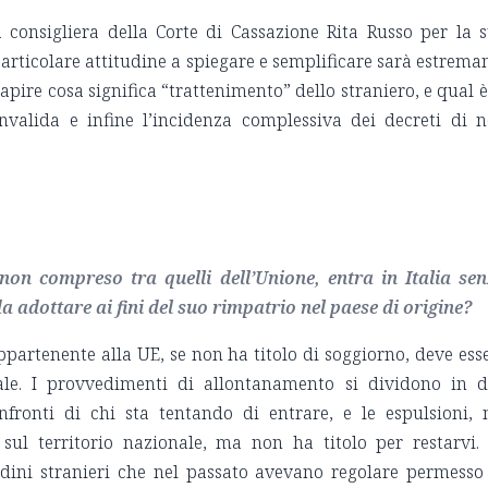
a consigliera della Corte di Cassazione Rita Russo per la 
articolare attitudine a spiegare e semplificare sarà estrema
capire cosa significa “trattenimento” dello straniero, e qual è
nvalida e infine l’incidenza complessiva dei decreti di 
 non compreso tra quelli dell’Unione, entra in Italia se
 adottare ai fini del suo rimpatrio nel paese di origine?
ppartenente alla UE, se non ha titolo di soggiorno, deve ess
nale. I provvedimenti di allontanamento si dividono in 
onfronti di chi sta tentando di entrare, e le espulsioni, 
sul territorio nazionale, ma non ha titolo per restarvi.
adini stranieri che nel passato avevano regolare permesso