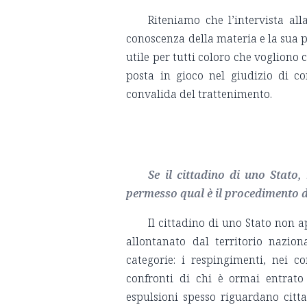
Riteniamo che l’intervista all
conoscenza della materia e la sua p
utile per tutti coloro che vogliono 
posta in gioco nel giudizio di co
convalida del trattenimento.
Se il cittadino di uno Stato,
permesso qual è il procedimento da
Il cittadino di uno Stato non a
allontanato dal territorio nazio
categorie: i respingimenti, nei c
confronti di chi è ormai entrato 
espulsioni spesso riguardano citt