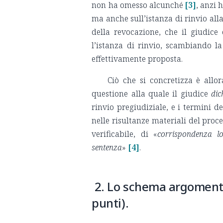
non ha omesso alcunché
[3]
, anzi 
ma anche sull’istanza di rinvio alla
della revocazione, che il giudic
l’istanza di rinvio, scambiando la
effettivamente proposta.
Ciò che si concretizza è allo
questione alla quale il giudice
dic
rinvio pregiudiziale, e i termini d
nelle risultanze materiali del pro
verificabile, di «
corrispondenza lo
sentenza
»
[4]
.
2. Lo schema argomentat
punti).