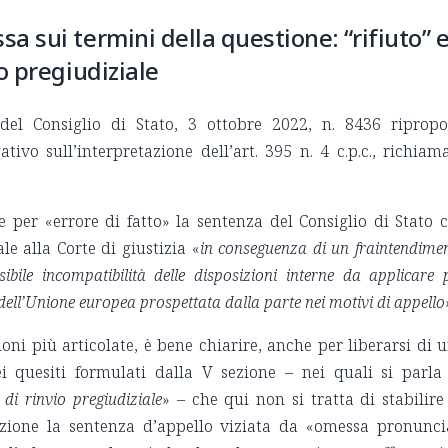
 sui termini della questione: “rifiuto” 
o pregiudiziale
del Consiglio di Stato, 3 ottobre 2022, n. 8436 riprop
ivo sull’interpretazione dell’art. 395 n. 4 c.p.c., richiam
e per «errore di fatto» la sentenza del Consiglio di Stato 
ale alla Corte di giustizia «
in conseguenza di un fraintendime
sibile incompatibilità delle disposizioni interne da applicare 
o dell’Unione europea prospettata dalla parte nei motivi di appello
oni più articolate, è bene chiarire, anche per liberarsi di 
i quesiti formulati dalla V sezione – nei quali si parla
di rinvio pregiudiziale
» – che qui non si tratta di stabilire
azione la sentenza d’appello viziata da «omessa pronunci