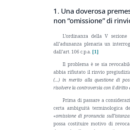
1. Una doverosa premessa
non “omissione” di rinvi
L’ordinanza della V sezione 
all’adunanza plenaria un interrogat
dall’art. 106 c.p.a.
[1]
Il problema è se sia revocabil
abbia rifiutato il rinvio pregiudizi
(...) in merito alla questione di pos
risolvere la controversia con il diritt
Prima di passare a considerazi
certa ambiguità terminologica de
«
omissione di pronuncia sull’istanza 
possa costituire motivo di revoc