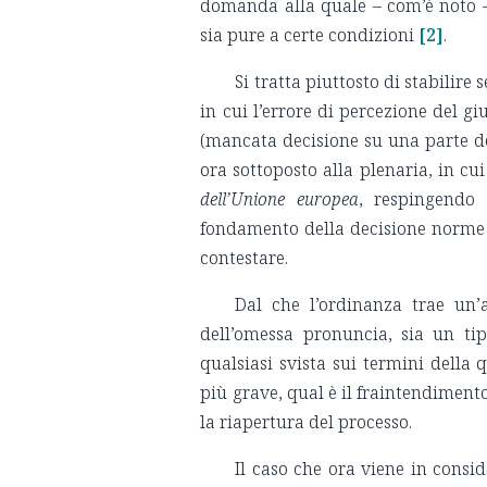
domanda alla quale – com’è noto –
sia pure a certe condizioni
[2]
.
Si tratta piuttosto di stabilir
in cui l’errore di percezione del 
(mancata decisione su una parte d
ora sottoposto alla plenaria, in cui
dell’Unione europea
, respingendo
fondamento della decisione norme d
contestare.
Dal che l’ordinanza trae un’a
dell’omessa pronuncia, sia un tipo
qualsiasi svista sui termini della 
più grave, qual è il fraintendimento
la riapertura del processo.
Il caso che ora viene in consi