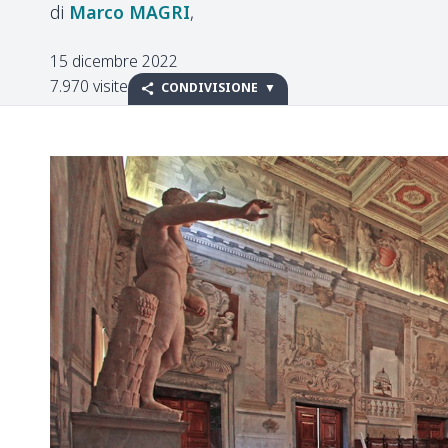
Marco
MAGRI
15 dicembre 2022
7.970 visite
CONDIVISIONE