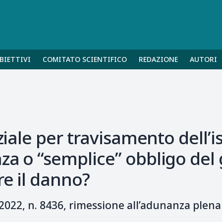
BIETTIVI
COMITATO SCIENTIFICO
REDAZIONE
AUTORI
ziale per travisamento dell’i
za o “semplice” obbligo del 
re il danno?
 2022, n. 8436, rimessione all’adunanza plena