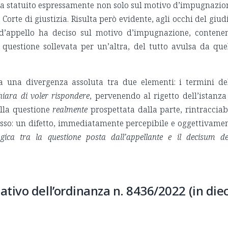
ha statuito espressamente non solo sul motivo d’impugnazio
 Corte di giustizia. Risulta però evidente, agli occhi del giud
e d’appello ha deciso sul motivo d’impugnazione, contene
 questione sollevata per un’altra, del tutto avulsa da que
ra una divergenza assoluta tra due elementi: i termini de
hiara di voler rispondere
, pervenendo al rigetto dell’istanza
ella questione
realmente
prospettata dalla parte, rintracciab
cesso: un difetto, immediatamente percepibile e oggettivame
gica tra la questione posta dall’appellante e il decisum de
ivo dell’ordinanza n. 8436/2022 (in diec