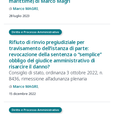
marittime) di Marco Magri
Marco
MAGRI
28 luglio 2023
Diritto e Processo Amministrativo
Rifiuto di rinvio pregiudiziale per
travisamento dell’istanza di parte:
revocazione della sentenza o “semplice”
obbligo del giudice amministrativo di
risarcire il danno?
Consiglio di stato, ordinanza 3 ottobre 2022, n.
8436, rimessione all’adunanza plenaria
Marco
MAGRI
15 dicembre 2022
Diritto e Processo Amministrativo