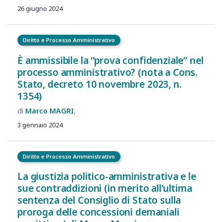
26 giugno 2024
Diritto e Processo Amministrativo
È ammissibile la “prova confidenziale” nel
processo amministrativo? (nota a Cons.
Stato, decreto 10 novembre 2023, n.
1354)
Marco
MAGRI
3 gennaio 2024
Diritto e Processo Amministrativo
La giustizia politico-amministrativa e le
sue contraddizioni (in merito all’ultima
sentenza del Consiglio di Stato sulla
proroga delle concessioni demaniali