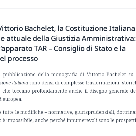
Vittorio Bachelet, la Costituzione Italiana
ne attuale della Giustizia Amministrativa:
l’apparato TAR – Consiglio di Stato e la
el processo
la pubblicazione della monografia di Vittorio Bachelet su
zione italiana
sono densi di complesse trasformazioni, storic
e, che toccano profondamente anche il disegno generale de
d europea.
 tutte le modifiche – normative, giurisprudenziali, dottrina
o è impossibile, anche perché innumerevoli sono le prospett