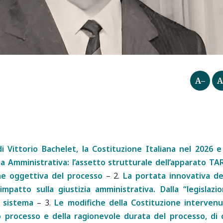
A–
A
i Vittorio Bachelet, la Costituzione Italiana nel 2026 e
zia Amministrativa: l’assetto strutturale dell’apparato TA
ne oggettiva del processo
–
2.
La portata innovativa de
mpatto sulla giustizia amministrativa. Dalla “legislazi
l sistema
–
3.
Le modifiche della Costituzione interven
to processo e della ragionevole durata del processo, di 