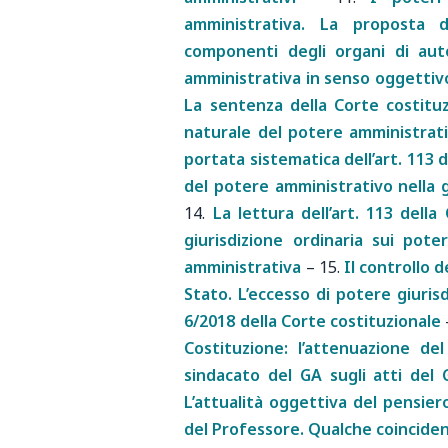
amministrativa. La proposta d
componenti degli organi di aut
amministrativa in senso oggettivo
La sentenza della Corte costituz
naturale del potere amministrativo
portata sistematica dell’art. 113 
del potere amministrativo nella g
14.
La lettura dell’art. 113 dell
giurisdizione ordinaria sui poter
amministrativa
–
15.
Il controllo d
Stato. L’eccesso di potere giuris
6/2018 della Corte costituzionale
Costituzione: l’attenuazione de
sindacato del GA sugli atti del 
L’attualità oggettiva del pensier
del Professore. Qualche coincidenz