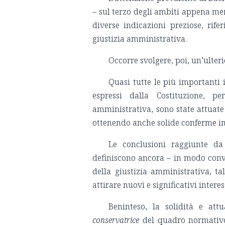
– sul terzo degli ambiti appena me
diverse indicazioni preziose, rifer
giustizia amministrativa.
Occorre svolgere, poi, un’ulter
Quasi tutte le più importanti i
espressi dalla Costituzione, p
amministrativa, sono state attuate 
ottenendo anche solide conferme in
Le conclusioni raggiunte da 
definiscono ancora – in modo convin
della giustizia amministrativa, ta
attirare nuovi e significativi intere
Beninteso, la solidità e at
conservatrice
del quadro normativo 