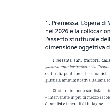
1. Premessa. L’opera di 
nel 2026 e la collocazio
l’assetto strutturale del
dimensione oggettiva d
I sessanta anni trascorsi dal
giustizia amministrativa nella Costitu
culturali, politiche ed economich
giustizia amministrativa italiana e
Studiare in modo soddisfacente
– intervenute in più di mezzo secol
di analisi e i metodi di indagine.