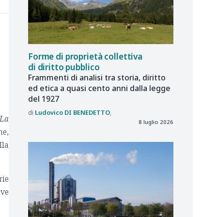
Forme di proprietà collettiva
di diritto pubblico
Frammenti di analisi tra storia, diritto
ed etica a quasi cento anni dalla legge
del 1927
Ludovico
DI BENEDETTO
La
8 luglio 2026
he,
lla
rie
ive