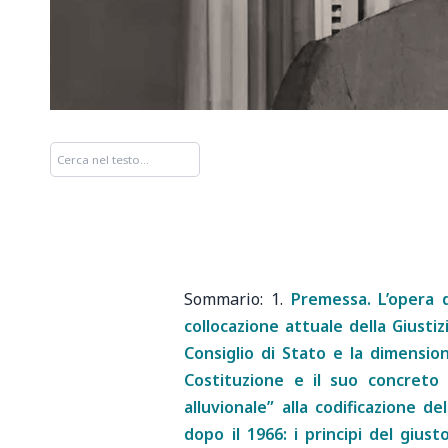
1.
Premessa. L’opera d
collocazione attuale della Giusti
Consiglio di Stato e la dimensio
Costituzione e il suo concreto i
alluvionale” alla codificazione de
dopo il 1966: i principi del gius