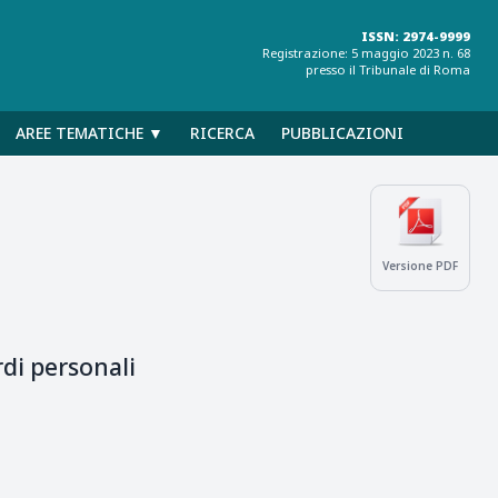
ISSN: 2974-9999
Registrazione: 5 maggio 2023 n. 68
presso il Tribunale di Roma
AREE TEMATICHE ▼
RICERCA
PUBBLICAZIONI
Versione PDF
rdi personali