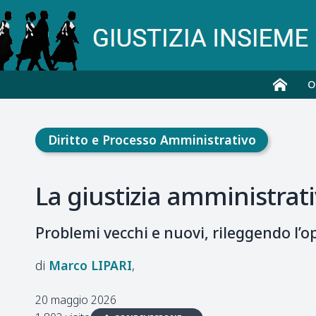
O
Diritto e Processo Amministrativo
La giustizia amministrati
Problemi vecchi e nuovi, rileggendo l’op
Marco
LIPARI
20 maggio 2026