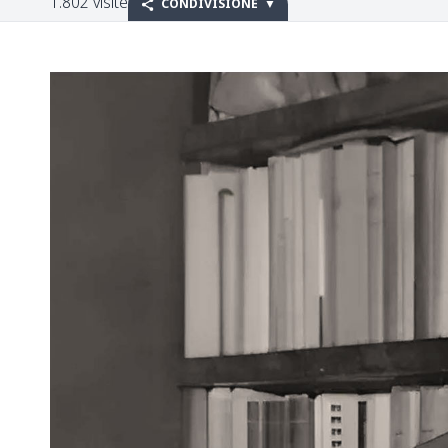
1.802 visite
CONDIVISIONE