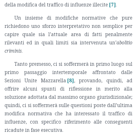
della modifica del traffico di influenze illecite
[7]
.
Un insieme di modifiche normative che pure
richiedono uno sforzo interpretativo non semplice per
capire quale sia l’attuale area di fatti penalmente
rilevanti ed in quali limiti sia intervenuta un’
abolitio
criminis
.
Tanto premesso, ci si soffermerà in primo luogo sul
primo passaggio intertemporale affrontato dalle
Sezioni Unite Mazzarella
[8]
, provando, quindi, ad
offrire alcuni spunti di riflessione in merito alla
soluzione adottata dal massimo organo giurisdizionale;
quindi, ci si soffermerà sulle questioni poste dall’ultima
modifica normativa che ha interessato il traffico di
influenze, con specifico riferimento alle conseguenti
ricadute in fase esecutiva.