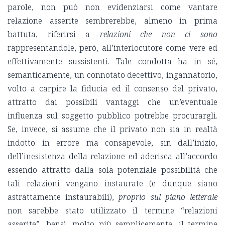
parole, non può non evidenziarsi come vantare
relazione asserite sembrerebbe, almeno in prima
battuta, riferirsi a
relazioni
che non ci sono
rappresentandole, però, all’interlocutore come vere ed
effettivamente sussistenti. Tale condotta ha in sé,
semanticamente, un connotato decettivo, ingannatorio,
volto a carpire la fiducia ed il consenso del privato,
attratto dai possibili vantaggi che un’eventuale
influenza sul soggetto pubblico potrebbe procurargli.
Se, invece, si assume che il privato non sia in realtà
indotto in errore ma consapevole, sin dall’inizio,
dell’inesistenza della relazione ed aderisca all’accordo
essendo attratto dalla sola potenziale possibilità che
tali relazioni vengano instaurate (e dunque siano
astrattamente instaurabili),
proprio sul piano letterale
non sarebbe stato utilizzato il termine “relazioni
asserite”, bensì, molto più semplicemente, il termine