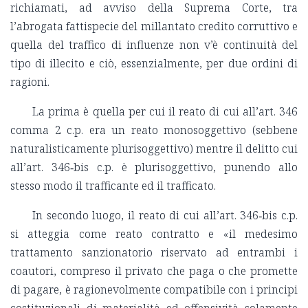
richiamati, ad avviso della Suprema Corte, tra
l’abrogata fattispecie del millantato credito corruttivo e
quella del traffico di influenze non v’è continuità del
tipo di illecito e ciò, essenzialmente, per due ordini di
ragioni.
La prima è quella per cui il reato di cui all’art. 346
comma 2 c.p. era un reato monosoggettivo (sebbene
naturalisticamente plurisoggettivo) mentre il delitto cui
all’art. 346‑bis c.p. è plurisoggettivo, punendo allo
stesso modo il trafficante ed il trafficato.
In secondo luogo, il reato di cui all’art. 346‑bis c.p.
si atteggia come reato contratto e «il medesimo
trattamento sanzionatorio riservato ad entrambi i
coautori, compreso il privato che paga o che promette
di pagare, è ragionevolmente compatibile con i principi