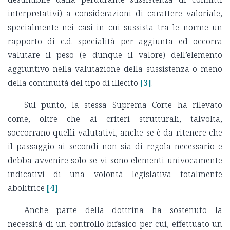
interpretativi) a considerazioni di carattere valoriale,
specialmente nei casi in cui sussista tra le norme un
rapporto di c.d. specialità per aggiunta ed occorra
valutare il peso (e dunque il valore) dell’elemento
aggiuntivo nella valutazione della sussistenza o meno
della continuità del tipo di illecito
[3]
.
Sul punto, la stessa Suprema Corte ha rilevato
come, oltre che ai criteri strutturali, talvolta,
soccorrano quelli valutativi, anche se è da ritenere che
il passaggio ai secondi non sia di regola necessario e
debba avvenire solo se vi sono elementi univocamente
indicativi di una volontà legislativa totalmente
abolitrice
[4]
.
Anche parte della dottrina ha sostenuto la
necessità di un controllo bifasico per cui, effettuato un