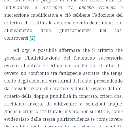
individuare il
discrimen
tra
abolitio criminis
e
successione modificativa e ciò sebbene l’adozione del
criterio c.d. strutturale avrebbe dovuto determinare un
allineamento della giurisprudenza nei casi
controversi
[2]
.
Ad oggi è possibile affermare che il criterio che
governa l’individuazione del fenomeno successorio
ovvero abolitivo è certamente quello c.d. strutturale,
ovvero un confronto tra fattispecie astratte che tenga
conto degli elementi strutturali del reato, prescindendo
da considerazioni di carattere valoriale ovvero dal c.d.
criterio della doppia punibilità in concreto, criteri che,
rischiano, invero, di addivenire a soluzioni inique.
Anche il criterio strutturale, invero, non si sottrae, come
evidenziato dalla stessa giurisprudenza (e come invero
desumibile dalla perdurante sussistenza di conflitti