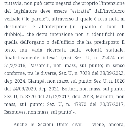
tuttavia, non può certo negarsi che proprio l’intenzione
del legislatore deve essere “estratta” dall’involucro
verbale (“le parole”), attraverso il quale è resa nota ai
destinatari e all’interprete...(in quanto è fuor di
dubbio)... che detta intenzione non si identifichi con
quella dell’organo o dell’ufficio che ha predisposto il
testo, ma vada ricercata nella volontà statuale,
finalisticamente intesa” (così Sez. U, n. 22474 del
31/3/2016, Passarelli, non mass, sul punto; in senso
conforme, tra le diverse, Sez. U, n. 7029 del 28/09/2023,
dep. 2024, Giampà, non mass, sul punto; Sez. U, n. 1626
del 24/09/2020, dep. 2021, Bottari, non mass, sul punto;
Sez. U, n. 8770 del 21/12/2017, dep. 2018, Mariotti, non
mass, sul punto; Sez. U, n. 47970 del 20/07/2017,
Rezmuves, non mass, sul punto)».
Anche le Sezioni Unite civili – viene, ancora,