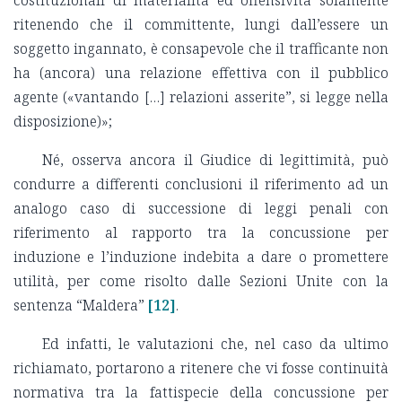
costituzionali di materialità ed offensività solamente
ritenendo che il committente, lungi dall’essere un
soggetto ingannato, è consapevole che il trafficante non
ha (ancora) una relazione effettiva con il pubblico
agente («vantando […] relazioni asserite”, si legge nella
disposizione)»;
Né, osserva ancora il Giudice di legittimità, può
condurre a differenti conclusioni il riferimento ad un
analogo caso di successione di leggi penali con
riferimento al rapporto tra la concussione per
induzione e l’induzione indebita a dare o promettere
utilità, per come risolto dalle Sezioni Unite con la
sentenza “Maldera”
[12]
.
Ed infatti, le valutazioni che, nel caso da ultimo
richiamato, portarono a ritenere che vi fosse continuità
normativa tra la fattispecie della concussione per