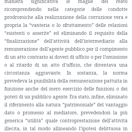
maniera significativa le maglie del reato
ricomprendendo nella categorie delle condotte
prodromiche alla realizzazione della corruzione vera e
propria la “vanteria o lo sfruttamento” delle relazioni
“esistenti o asserite” ed eliminando il requisito della
“finalizzazione” dell’attività dell’intermediario alla
remunerazione dell’agente pubblico per il compimento
di un atto contrario ai doveri di ufficio o per l’omissione
o al ritardo di un atto d’ufficio, che diventava una
circostanza aggravante. In sostanza, la norma
prevedeva la punibilità della remunerazione pattuita in
funzione anche del mero esercizio delle funzioni o dei
poteri di un pubblico agente. Era stato, infine, eliminato
il riferimento alla natura “patrimoniale” del vantaggio
dato o promesso al mediatore, prevedendosi la più
generica “utilità” quale controprestazione dell’attività
illecita, in tal modo allineando l’ipotesi delittuosa in