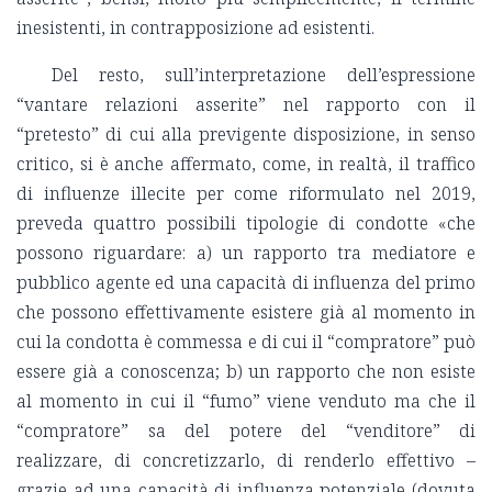
inesistenti, in contrapposizione ad esistenti.
Del resto, sull’interpretazione dell’espressione
“vantare relazioni asserite” nel rapporto con il
“pretesto” di cui alla previgente disposizione, in senso
critico, si è anche affermato, come, in realtà, il traffico
di influenze illecite per come riformulato nel 2019,
preveda quattro possibili tipologie di condotte «che
possono riguardare: a) un rapporto tra mediatore e
pubblico agente ed una capacità di influenza del primo
che possono effettivamente esistere già al momento in
cui la condotta è commessa e di cui il “compratore” può
essere già a conoscenza; b) un rapporto che non esiste
al momento in cui il “fumo” viene venduto ma che il
“compratore” sa del potere del “venditore” di
realizzare, di concretizzarlo, di renderlo effettivo –
grazie ad una capacità di influenza potenziale (dovuta