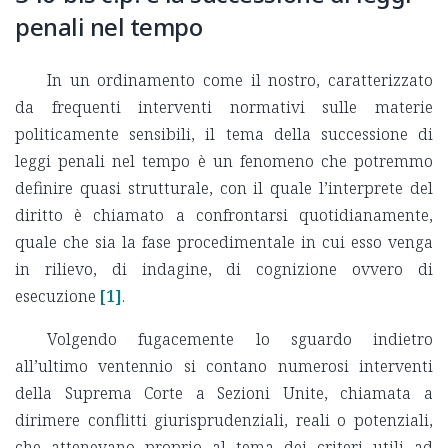
penali nel tempo
In un ordinamento come il nostro, caratterizzato
da frequenti interventi normativi sulle materie
politicamente sensibili, il tema della successione di
leggi penali nel tempo è un fenomeno che potremmo
definire quasi strutturale, con il quale l’interprete del
diritto è chiamato a confrontarsi quotidianamente,
quale che sia la fase procedimentale in cui esso venga
in rilievo, di indagine, di cognizione ovvero di
esecuzione
[1]
.
Volgendo fugacemente lo sguardo indietro
all’ultimo ventennio si contano numerosi interventi
della Suprema Corte a Sezioni Unite, chiamata a
dirimere conflitti giurisprudenziali, reali o potenziali,
che attenevano proprio al tema dei criteri utili ad