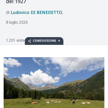
del 1927
Ludovico
DI BENEDETTO
8 luglio 2026
1.201 visite
CONDIVISIONE