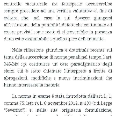
controllo strutturale tra fattispecie occorrerebbe
sempre procedere ad una verifica valutativa al fine di
evitare che, nel caso in cui dovesse giungersi
all’esclusione della punibilità di fatti che continuano ad
essere previsti come reato ci si troverebbe in presenza
di un esito assimilabile a quello tipico dell’amnistia.
Nella riflessione giuridica e dottrinale recente sul
tema della successione di norme penali nel tempo, l’art.
346‑bis c.p. costituisce un caso paradigmatico degli
sforzi cui è stato chiamato l’interprete a fronte di
abrogazioni, modifiche e nuove incriminazioni che
hanno interessato la materia.
La norma in esame è stata introdotta dall’art. L. 1,
comma 75, lett. r), L. 6 novembre 2012, n. 190 (c.d. Legge
“Severino”) e, nella sua originaria formulazione,