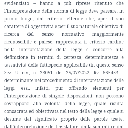
evidenziato – hanno a più riprese ritenuto che
l’interpretazione della norma di legge deve passare, in
primo luogo, dal criterio letterale che, «per il suo
carattere di oggettività e per il suo naturale obiettivo di
ricerca del senso normativo maggiormente
riconoscibile e palese, rappresenta il criterio cardine
nella interpretazione della legge e concorre alla
definizione in termini di certezza, determinatezza e
tassatività della fattispecie applicabile (in questo senso
Sez. U civ., n. 23051 del 25/07/2022, Rv. 665453 –
determinante nel procedimento di interpretazione delle
leggi: essi, infatti, pur offrendo elementi per
l’interpretazione di singole disposizioni, non possono
sovrapporsi alla volontà della legge, quale risulta
consacrata ed obiettivata nel testo della legge e quale si
desume dal significato proprio delle parole usate,
dall’interpretazione del legislatore, dalla sua ratio e dal