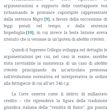
argomentazioni a supporto delle contrapposte tesi
richiamando le pronunce capostipite rappresentate
dalla sentenza Nigro
[9]
, a favore della successione di
leggi penali nel tempo, e dalla sentenza
Impeduglia
[10]
, in cui invece la Sesta Sezione aveva
ritenuto che si versasse in un’ipotesi di
abolitio criminis
.
Quindi il Supremo Collegio sviluppa nel dettaglio le
argomentazioni per cui, nel caso in esame, sarebbe
stata ravvisabile la sussistenza di un caso di
abolitio
criminis
principiando da un’articolata premessa
sull’evoluzione normativa ed interpretativa in ordine
alla fattispecie di cui all’art. 346 c.p.
La Corte osserva come il delitto di millantato
credito – che riprendeva la figura della tradizione
giuridica italiana della “vendita di fumo”, già punita