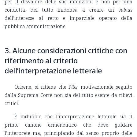
per il disvalore delle sue intenzioni e non per una
condotta, del tutto inidonea a creare un
vulnus
dell’interesse al retto e imparziale operato della
pubblica amministrazione.
3. Alcune considerazioni critiche con
riferimento al criterio
dell’interpretazione letterale
Orbene, si ritiene che l’
iter
motivazionale seguito
dalla Suprema Corte non sia del tutto esente da rilievi
critici.
È indubbio che l’interpretazione letterale sia il
primo canone ermeneutico che deve guidare
l’interprete ma, principiando dal senso proprio delle