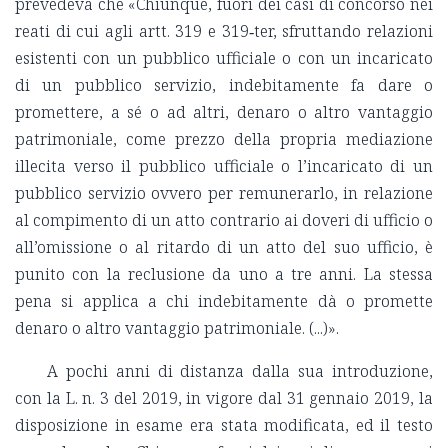
prevedeva che «Chiunque, fuori dei casi di concorso nei
reati di cui agli artt. 319 e 319‑ter, sfruttando relazioni
esistenti con un pubblico ufficiale o con un incaricato
di un pubblico servizio, indebitamente fa dare o
promettere, a sé o ad altri, denaro o altro vantaggio
patrimoniale, come prezzo della propria mediazione
illecita verso il pubblico ufficiale o l’incaricato di un
pubblico servizio ovvero per remunerarlo, in relazione
al compimento di un atto contrario ai doveri di ufficio o
all’omissione o al ritardo di un atto del suo ufficio, è
punito con la reclusione da uno a tre anni. La stessa
pena si applica a chi indebitamente dà o promette
denaro o altro vantaggio patrimoniale. (...)».
A pochi anni di distanza dalla sua introduzione,
con la L. n. 3 del 2019, in vigore dal 31 gennaio 2019, la
disposizione in esame era stata modificata, ed il testo