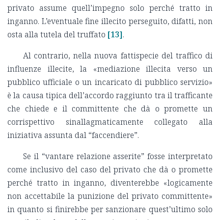
privato assume quell’impegno solo perché tratto in
inganno. L’eventuale fine illecito perseguito, difatti, non
osta alla tutela del truffato
[13]
.
Al contrario, nella nuova fattispecie del traffico di
influenze illecite, la «mediazione illecita verso un
pubblico ufficiale o un incaricato di pubblico servizio»
è la causa tipica dell’accordo raggiunto tra il trafficante
che chiede e il committente che dà o promette un
corrispettivo sinallagmaticamente collegato alla
iniziativa assunta dal “faccendiere”.
Se il “vantare relazione asserite” fosse interpretato
come inclusivo del caso del privato che dà o promette
perché tratto in inganno, diventerebbe «logicamente
non accettabile la punizione del privato committente»
in quanto si finirebbe per sanzionare quest’ultimo solo