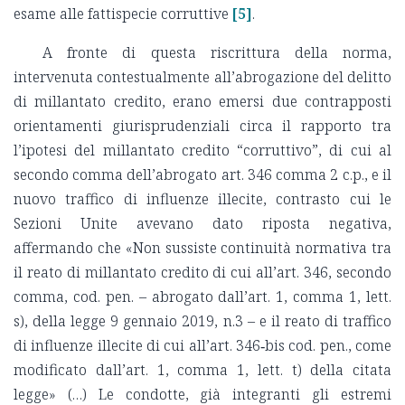
esame alle fattispecie corruttive
[5]
.
A fronte di questa riscrittura della norma,
intervenuta contestualmente all’abrogazione del delitto
di millantato credito, erano emersi due contrapposti
orientamenti giurisprudenziali circa il rapporto tra
l’ipotesi del millantato credito “corruttivo”, di cui al
secondo comma dell’abrogato art. 346 comma 2 c.p., e il
nuovo traffico di influenze illecite, contrasto cui le
Sezioni Unite avevano dato riposta negativa,
affermando che «Non sussiste continuità normativa tra
il reato di millantato credito di cui all’art. 346, secondo
comma, cod. pen. – abrogato dall’art. 1, comma 1, lett.
s), della legge 9 gennaio 2019, n.3 – e il reato di traffico
di influenze illecite di cui all’art. 346‑bis cod. pen., come
modificato dall’art. 1, comma 1, lett. t) della citata
legge» (…) Le condotte, già integranti gli estremi