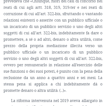
prevedeva che «Chiunque, fuori dei casi di concorso nei
reati di cui agli artt. 318, 319, 319‑ter e nei reati di
corruzione di cui all’art. 322‑bis, sfruttando o vantando
relazioni esistenti o asserite con un pubblico ufficiale o
un incaricato di un pubblico servizio o uno degli altri
soggetti di cui all’art. 322‑bis, indebitamente fa dare o
promettere, a sé o ad altri, denaro o altra utilità, come
prezzo della propria mediazione illecita verso un
pubblico ufficiale o un incaricato di un pubblico
servizio o uno degli altri soggetti di cui all’art. 322‑bis,
ovvero per remunerarlo in relazione all’esercizio delle
sue funzioni o dei suoi poteri, è punito con la pena della
reclusione da un anno a quattro anni e sei mesi. La
stessa pena si applica a chi indebitamente dà o
promette denaro o altra utilità. (...)».
La riforma intervenuta nel 2019 aveva allargato in