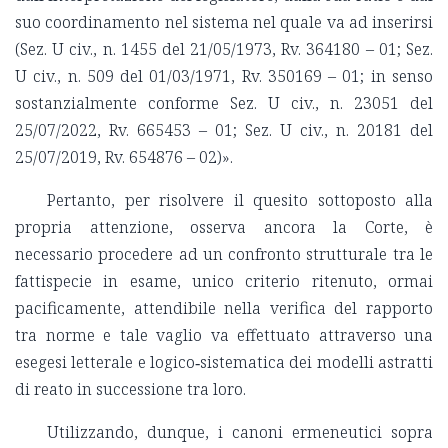
suo coordinamento nel sistema nel quale va ad inserirsi
(Sez. U civ., n. 1455 del 21/05/1973, Rv. 364180 – 01; Sez.
U civ., n. 509 del 01/03/1971, Rv. 350169 – 01; in senso
sostanzialmente conforme Sez. U civ., n. 23051 del
25/07/2022, Rv. 665453 – 01; Sez. U civ., n. 20181 del
25/07/2019, Rv. 654876 – 02)».
Pertanto, per risolvere il quesito sottoposto alla
propria attenzione, osserva ancora la Corte, è
necessario procedere ad un confronto strutturale tra le
fattispecie in esame, unico criterio ritenuto, ormai
pacificamente, attendibile nella verifica del rapporto
tra norme e tale vaglio va effettuato attraverso una
esegesi letterale e logico‑sistematica dei modelli astratti
di reato in successione tra loro.
Utilizzando, dunque, i canoni ermeneutici sopra