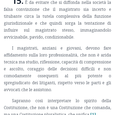
15.
È da evitare che si diffonda nella società la
falsa convinzione che il magistrato sia incerto e
titubante circa la tutela complessiva della funzione
giurisdizionale e che quindi sorga la tentazione di
influire sul magistrato stesso, immaginandolo
avvicinabile, pavido, condizionabile.
I magistrati, anziani e giovani, devono fare
affidamento sulla loro professionalità, che non è arida
tecnica ma studio, riflessione, capacità di comprensione
e ascolto, coraggio delle decisioni difficili e non
comodamente ossequenti al più potente o
spregiudicato dei litiganti, rispetto verso le parti e gli
avvocati che le assistono.
Sapranno così interpretare lo spirito della
Costituzione, che non è una Costituzione che comanda,
ma una Costituzione pluralistica, che unifica
[1]
.