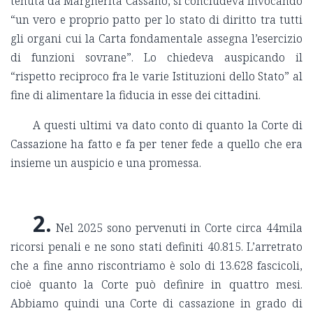
tenuta da Margherita Cassano, si concludeva invocando
“un vero e proprio patto per lo stato di diritto tra tutti
gli organi cui la Carta fondamentale assegna l’esercizio
di funzioni sovrane”. Lo chiedeva auspicando il
“rispetto reciproco fra le varie Istituzioni dello Stato” al
fine di alimentare la fiducia in esse dei cittadini.
A questi ultimi va dato conto di quanto la Corte di
Cassazione ha fatto e fa per tener fede a quello che era
insieme un auspicio e una promessa.
2.
Nel 2025 sono pervenuti in Corte circa 44mila
ricorsi penali e ne sono stati definiti 40.815. L’arretrato
che a fine anno riscontriamo è solo di 13.628 fascicoli,
cioè quanto la Corte può definire in quattro mesi.
Abbiamo quindi una Corte di cassazione in grado di