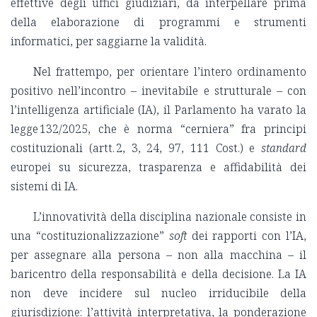
effettive degli uffici giudiziari, da interpellare prima
della elaborazione di programmi e strumenti
informatici, per saggiarne la validità.
Nel frattempo, per orientare l’intero ordinamento
positivo nell’incontro – inevitabile e strutturale – con
l’intelligenza artificiale (IA), il Parlamento ha varato la
legge 132/2025, che è norma “cerniera” fra principi
costituzionali (artt. 2, 3, 24, 97, 111 Cost.) e
standard
europei su sicurezza, trasparenza e affidabilità dei
sistemi di IA.
L’innovatività della disciplina nazionale consiste in
una “costituzionalizzazione”
soft
dei rapporti con l’IA,
per assegnare alla persona – non alla macchina – il
baricentro della responsabilità e della decisione. La IA
non deve incidere sul nucleo irriducibile della
giurisdizione: l’attività interpretativa, la ponderazione