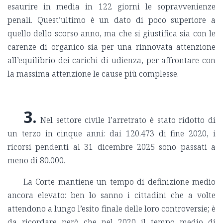
esaurire in media in 122 giorni le sopravvenienze
penali. Quest’ultimo è un dato di poco superiore a
quello dello scorso anno, ma che si giustifica sia con le
carenze di organico sia per una rinnovata attenzione
all’equilibrio dei carichi di udienza, per affrontare con
la massima attenzione le cause più complesse.
3.
Nel settore civile l’arretrato è stato ridotto di
un terzo in cinque anni: dai 120.473 di fine 2020, i
ricorsi pendenti al 31 dicembre 2025 sono passati a
meno di 80.000.
La Corte mantiene un tempo di definizione medio
ancora elevato: ben lo sanno i cittadini che a volte
attendono a lungo l’esito finale delle loro controversie; è
da ricordare però che nel 2020 il tempo medio di