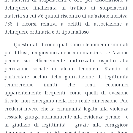
delinquere finalizzata al traffico di stupefacenti,
materia su cui v’è quindi riscontro di un’azione incisiva.
756 i ricorsi relativi a delitti di associazione a
delinquere ordinaria e di tipo mafioso.
Questi dati dicono quali sono i fenomeni criminali
più diffusi, ma giovano anche a domandarsi se l’azione
penale sia efficacemente indirizzata rispetto alla
percezione sociale di alcuni fenomeni. Stando al
particolare occhio della giurisdizione di legittimità
sembrerebbe infatti che reati economici
apparentemente frequenti, come quelli di evasione
fiscale, non emergano nella loro reale dimensione. Può
credersi invece che la criminalità legata alla violenza
sessuale giunga normalmente alla evidenza penale – e
al giudizio di legittimità – grazie alla coraggiosa
denuncia e ai presìdi specializzati che le forze