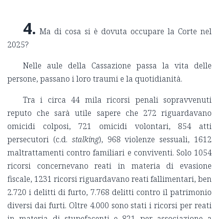
4.
Ma di cosa si è dovuta occupare la Corte nel
2025?
Nelle aule della Cassazione passa la vita delle
persone, passano i loro traumi e la quotidianità.
Tra i circa 44 mila ricorsi penali sopravvenuti
reputo che sarà utile sapere che 272 riguardavano
omicidi colposi, 721 omicidi volontari, 854 atti
persecutori (c.d.
stalking
), 968 violenze sessuali, 1612
maltrattamenti contro familiari e conviventi. Solo 1054
ricorsi concernevano reati in materia di evasione
fiscale, 1231 ricorsi riguardavano reati fallimentari, ben
2.720 i delitti di furto, 7.768 delitti contro il patrimonio
diversi dai furti. Oltre 4.000 sono stati i ricorsi per reati
in materia di stupefacenti e 821 per associazione a