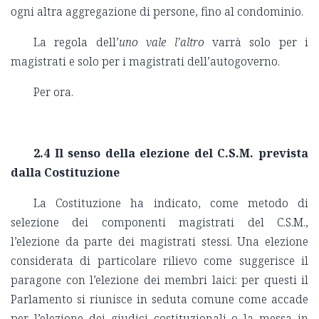
ogni altra aggregazione di persone, fino al condominio.
La regola dell’
uno vale l’altro
varrà solo per i
magistrati e solo per i magistrati dell’autogoverno.
Per ora.
2.4 Il senso della elezione del C.S.M. prevista
dalla Costituzione
La Costituzione ha indicato, come metodo di
selezione dei componenti magistrati del C.S.M.,
l’elezione da parte dei magistrati stessi. Una elezione
considerata di particolare rilievo come suggerisce il
paragone con l’elezione dei membri laici: per questi il
Parlamento si riunisce in seduta comune come accade
per l’elezione dei giudici costituzionali o la messa in