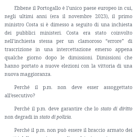
Ebbene il Portogallo è l’unico paese europeo in cui,
negli ultimi anni (era il novembre 2023), il primo
ministro Costa si è dimesso a seguito di una inchiesta
dei pubblici ministeri. Costa era stato coinvolto
nell’inchiesta stessa per un clamoroso “errore” di
trascrizione in una intercettazione emerso appena
qualche giorno dopo le dimissioni. Dimissioni che
hanno portato a nuove elezioni con la vittoria di una
nuova maggioranza.
Perché il p.m. non deve esser assoggettato
all’esecutivo?
Perché il p.m. deve garantire che lo
stato di diritto
non degradi in
stato di polizia
.
Perché il p.m. non può essere il braccio armato dei