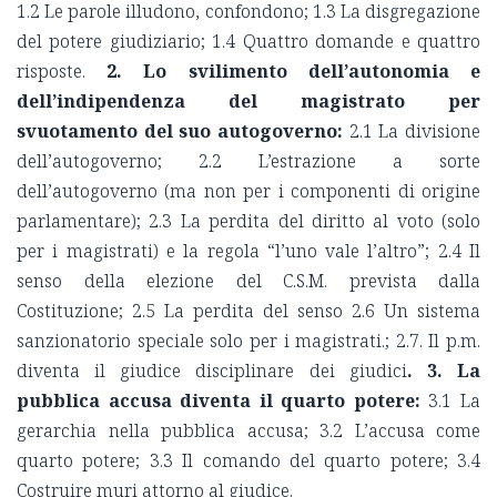
1.2 Le parole illudono, confondono; 1.3 La disgregazione
del potere giudiziario; 1.4 Quattro domande e quattro
risposte.
2. Lo svilimento dell’autonomia e
dell’indipendenza del magistrato per
svuotamento del suo autogoverno:
2.1 La divisione
dell’autogoverno; 2.2 L’estrazione a sorte
dell’autogoverno (ma non per i componenti di origine
parlamentare); 2.3 La perdita del diritto al voto (solo
per i magistrati) e la regola “l’uno vale l’altro”; 2.4 Il
senso della elezione del C.S.M. prevista dalla
Costituzione; 2.5 La perdita del senso 2.6 Un sistema
sanzionatorio speciale solo per i magistrati.; 2.7. Il p.m.
diventa il giudice disciplinare dei giudici
.
3. La
pubblica accusa diventa il quarto potere:
3.1 La
gerarchia nella pubblica accusa; 3.2 L’accusa come
quarto potere; 3.3 Il comando del quarto potere; 3.4
Costruire muri attorno al giudice.