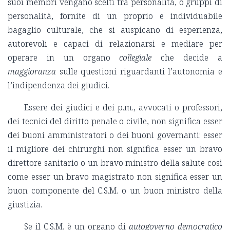
suoi membri vengano scelti tra personalità, o gruppi di
personalità, fornite di un proprio e individuabile
bagaglio culturale, che si auspicano di esperienza,
autorevoli e capaci di relazionarsi e mediare per
operare in un organo
collegiale
che decide a
maggioranza
sulle questioni riguardanti l’autonomia e
l’indipendenza dei giudici.
Essere dei giudici e dei p.m., avvocati o professori,
dei tecnici del diritto penale o civile, non significa esser
dei buoni amministratori o dei buoni governanti: esser
il migliore dei chirurghi non significa esser un bravo
direttore sanitario o un bravo ministro della salute così
come esser un bravo magistrato non significa esser un
buon componente del C.S.M. o un buon ministro della
giustizia.
Se il C.S.M. è un organo di
autogoverno democratico