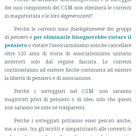
dei suoi componenti del C.S.M. non eliminerà le correnti
in magistratura e le loro
degenerazioni
?
Perché le correnti sono
fisiologicamente
dei gruppi
di
pensiero
e
per eliminarle bisognerebbe vietare il
pensiero
o vietare l’associazionismo nonché cancellare
oltre 120 anni di storia di associazionismo unitario
interrotti solo dal regime fascista. Le correnti
continueranno ad esistere finché continuerà ad esistere
la libertà di pensiero e di associazione.
Perché i sorteggiati nel C.S.M. non saranno
magistrati privi di pensiero o di idee, solo che questi
non saranno né note né trasparenti.
Perché i sorteggiati potranno esser pescati anche,
ma a caso, tra gli iscritti e simpatizzanti alle correnti (e