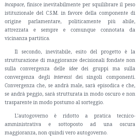
incapace
, finisce inevitabilmente per squilibrare il peso
istituzionale del C.S.M. in favore della componente di
origine parlamentare, politicamente più abile,
attrezzata e sempre e comunque connotata da
vicinanza partitica.
Il secondo, inevitabile, esito del progetto è la
strutturazione di maggioranze decisionali fondate non
sulla convergenza delle
idee
dei gruppi ma sulla
convergenza degli
interessi
dei singoli componenti.
Convergenza che, se andrà male, sarà episodica e che,
se andrà peggio, sarà strutturata in modo oscuro e non
trasparente in modo postumo al sorteggio.
L’autogoverno è ridotto a pratica tecnico-
amministrativa e sottoposto ad una oscura
maggioranza, non quindi vero autogoverno.