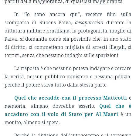
partiti della maggioranza, di qualsiasi maggioranza.
In “Io sono ancora qui”, recente film sulla
scomparsa di Rubens Paiva,
desaparecido
durante la
dittatura militare brasiliana, la protagonista, moglie di
Paiva, si domanda come sia possibile che, in uno stato
di diritto, si commettano migliaia di arresti illegali, si
torturi, senza che nessuno indaghi sulle sparizioni.
La risposta è che nessuno poteva indagare e cercare
la verità, nessun pubblico ministero e nessuna polizia,
perché il potere stava tutto dalla stessa parte.
Quel che accadde con il processo Matteotti
è
memoria, almeno dovrebbe esserlo.
Quel che è
accaduto con il volo di Stato per Al Masri
è un
monito, almeno si spera.
Perché la divisione dell’autogoverno e il sorteggio