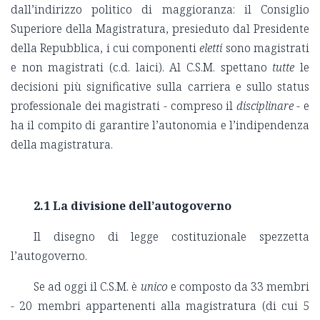
dall’indirizzo politico di maggioranza: il Consiglio
Superiore della Magistratura, presieduto dal Presidente
della Repubblica, i cui componenti
eletti
sono magistrati
e non magistrati (c.d. laici). Al C.S.M. spettano
tutte
le
decisioni più significative sulla carriera e sullo status
professionale dei magistrati - compreso il
disciplinare
- e
ha il compito di garantire l’autonomia e l’indipendenza
della magistratura.
2.1 La divisione dell’autogoverno
Il disegno di legge costituzionale spezzetta
l’autogoverno.
Se ad oggi il C.S.M. è
unico
e composto da 33 membri
- 20 membri appartenenti alla magistratura (di cui 5