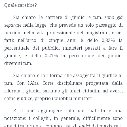
Quale sarebbe?
Sia chiaro: le carriere di giudici e p.m.
sono già
separate
nella legge, che prevede un solo passaggio di
funzioni nella vita professionale del magistrato, e nei
fatti: nell’arco di cinque anni è dello 0,83% la
percentuale dei pubblici ministeri passati a fare il
giudice; e dello 0,21% la percentuale dei giudici
divenuti p.m.
Sia chiaro: è la riforma che assoggetta il giudice al
p.m. Con l’Alta Corte disciplinare progettata dalla
riforma i giudici saranno gli unici cittadini ad avere,
come giudice, proprio i pubblici ministeri.
E si può aggiungere solo una battuta e una
notazione: i colleghi, in generale, difficilmente sono
amici tra loro e si contano, tra gli
amici
dei magistrati,