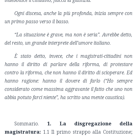
indebolisce il cittadino, fiacca la giustizia.
Ogni discesa, anche la più profonda, inizia sempre con
un primo passo verso il basso.
“La situazione è grave, ma non è seria”. Avrebbe detto,
del resto, un grande interprete dell’umore italiano.
È stato detto, invece, che i magistrati-cittadini non
hanno il diritto di parlare della riforma, di protestare
contro la riforma, che non hanno il diritto di scioperare. Ed
hanno ragione: hanno il dovere di farlo (“Ho sempre
considerato come massima aggravante il fatto che uno non
abbia potuto farci niente”, ha scritto una mente caustica).
Sommario.
1. La disgregazione della
magistratura:
1.1 Il primo strappo alla Costituzione;