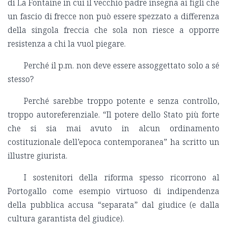
di La Fontaine in cui il vecchio padre insegna ai figli che
un fascio di frecce non può essere spezzato a differenza
della singola freccia che sola non riesce a opporre
resistenza a chi la vuol piegare.
Perché il p.m. non deve essere assoggettato solo a sé
stesso?
Perché sarebbe troppo potente e senza controllo,
troppo autoreferenziale. “Il potere dello Stato più forte
che si sia mai avuto in alcun ordinamento
costituzionale dell’epoca contemporanea” ha scritto un
illustre giurista.
I sostenitori della riforma spesso ricorrono al
Portogallo come esempio virtuoso di indipendenza
della pubblica accusa “separata” dal giudice (e dalla
cultura garantista del giudice).