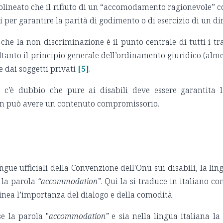
tolineato che il rifiuto di un “accomodamento ragionevole” 
ri per garantire la parità di godimento o di esercizio di un 
he la non discriminazione è il punto centrale di tutti i tra
tanto il principio generale dell’ordinamento giuridico (almeno
e dai soggetti privati
[5]
.
n c’è dubbio che pure ai disabili deve essere garantita 
n può avere un contenuto compromissorio.
ngue ufficiali della Convenzione dell'Onu sui disabili, la lin
 la parola
“accommodation”
. Qui la si traduce in italiano 
linea l’importanza del dialogo e della comodità.
se la parola "
accommodation”
e sia nella lingua italiana 