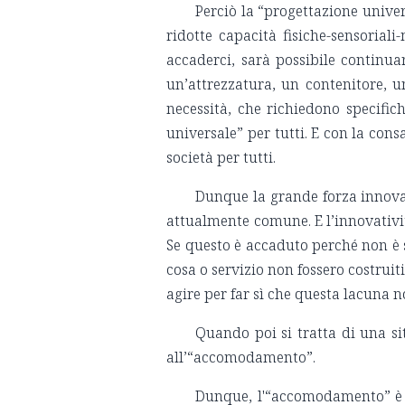
Perciò la “progettazione univers
ridotte capacità fisiche-sensoriali
accaderci, sarà possibile continu
un’attrezzatura, un contenitore, u
necessità, che richiedono specific
universale” per tutti. E con la co
società per tutti.
Dunque la grande forza innovati
attualmente comune. E l’innovativi
Se questo è accaduto perché non è s
cosa o servizio non fossero costrui
agire per far sì che questa lacuna
Quando poi si tratta di una si
all’“accomodamento”.
Dunque, l'“accomodamento” è so