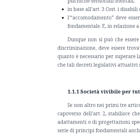
psichiche-sensoriali-mentali;
in base all’art. 3 Cost. i disab
l’“accomodamento” deve essere
fondamentale. E, in relazione a
Dunque non si può che essere 
discriminazione, deve essere trova
quanto è necessario per superare la
che tali decreti legislativi attuativ
1.1.1 Società vivibile per tut
Se non altro nei primi tre artic
capoverso dell’art. 2, stabilisce c
adattamenti o di progettazioni spec
serie di principi fondamentali anche