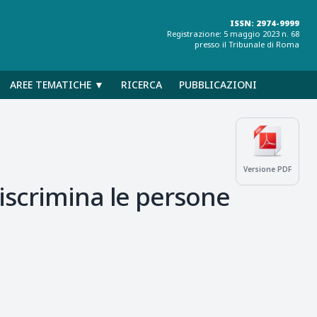
ISSN: 2974-9999
Registrazione: 5 maggio 2023 n. 68
presso il Tribunale di Roma
AREE TEMATICHE ▼
RICERCA
PUBBLICAZIONI
Versione PDF
iscrimina le persone