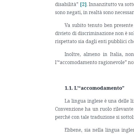
disabilità”
[2]
. Innanzitutto va sot
sono negati, in realtà sono necessa
Va subito tenuto ben presente c
divieto di discriminazione non è sol
rispettato sia dagli enti pubblici ch
Inoltre, almeno in Italia, no
l’“accomodamento ragionevole” no
1.1. L’“accomodamento”
La lingua inglese è una delle li
Convenzione ha un ruolo rilevante
perché con tale traduzione si sotto
Ebbene, sia nella lingua ingle