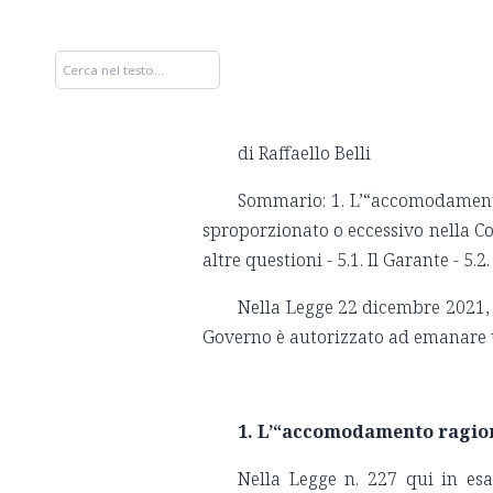
di Raffaello Belli
Sommario: 1. L’“accomodamento r
sproporzionato o eccessivo nella Conv
altre questioni - 5.1. Il Garante - 5.2
Nella Legge 22 dicembre 2021, n
Governo è autorizzato ad emanare uno
1. L’“accomodamento ragio
Nella Legge n. 227 qui in esa