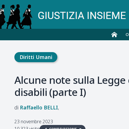
O
Diritti Umani
Alcune note sulla Legge 
disabili (parte I)
Raffaello
BELLI
23 novembre 2023
10.323 visite