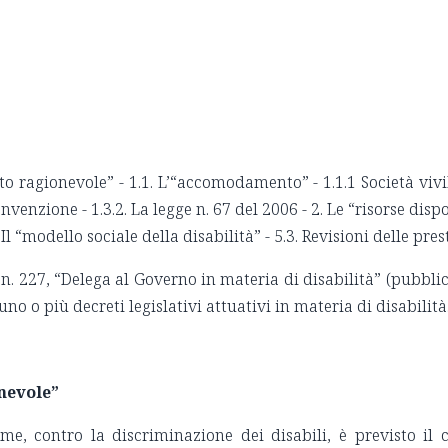
agionevole” - 1.1. L’“accomodamento” - 1.1.1 Società vivibil
enzione - 1.3.2. La legge n. 67 del 2006 - 2. Le “risorse dispon
. Il “modello sociale della disabilità” - 5.3. Revisioni delle pres
. 227, “Delega al Governo in materia di disabilità” (pubblica
 o più decreti legislativi attuativi in materia di disabilità
nevole”
me, contro la discriminazione dei disabili, è previsto il 