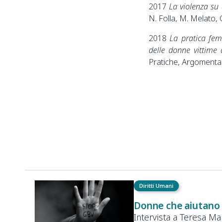
2017
La violenza su
N. Folla, M. Melato, 
2018
La pratica fem
delle donne vittime 
Pratiche, Argomentaz
Diritti Umani
Donne che aiutano d
Intervista a Teresa M