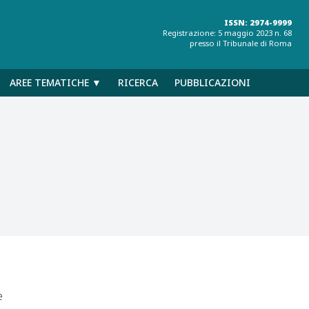
ISSN: 2974-9999
Registrazione: 5 maggio 2023 n. 68
presso il Tribunale di Roma
AREE TEMATICHE ▼
RICERCA
PUBBLICAZIONI
e