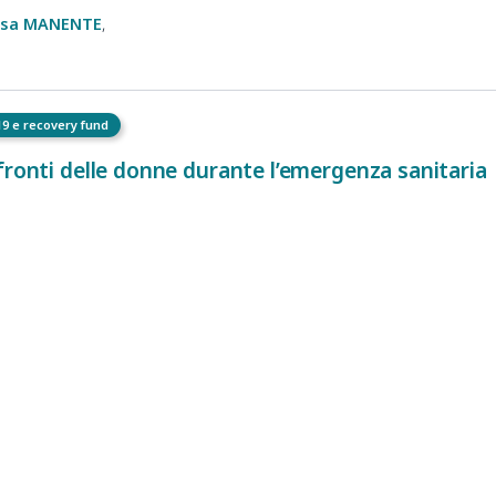
esa
MANENTE
19 e recovery fund
fronti delle donne durante l’emergenza sanitaria