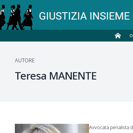
O
AUTORE
Teresa
MANENTE
Avvocata penalista de