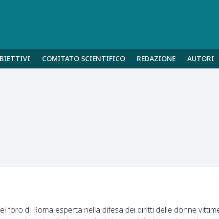
BIETTIVI
COMITATO SCIENTIFICO
REDAZIONE
AUTORI
l foro di Roma esperta nella difesa dei diritti delle donne vittim