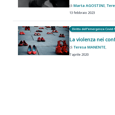
Marta
AGOSTINI
Ter
13 febbraio 2023
Diritto dell”emergenza Covid-
La violenza nei con
Teresa
MANENTE
7 aprile 2020