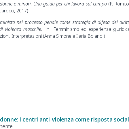
 donne e minori. Una guida per chi lavora sul campo
(P. Romito
Carocci, 2017)
minista nel processo penale come strategia di difesa dei diritt
di violenza maschile
. in Femminismo ed esperienza giuridic
ioni, Interpretazioni (Anna Simone e Ilaria Boiano )
onne: i centri anti-violenza come risposta sociale
anente