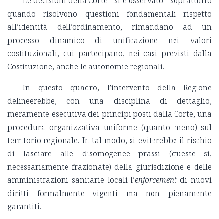
Le decisioni della Corte - si è osservato - soprattutto
quando risolvono questioni fondamentali rispetto
all’identità dell’ordinamento, rimandano ad un
processo dinamico di unificazione nei valori
costituzionali, cui partecipano, nei casi previsti dalla
Costituzione, anche le autonomie regionali.
In questo quadro, l’intervento della Regione
delineerebbe, con una disciplina di dettaglio,
meramente esecutiva dei principi posti dalla Corte, una
procedura organizzativa uniforme (quanto meno) sul
territorio regionale. In tal modo, si eviterebbe il rischio
di lasciare alle disomogenee prassi (queste sì,
necessariamente frazionate) della giurisdizione e delle
amministrazioni sanitarie locali l’
enforcement
di nuovi
diritti formalmente vigenti ma non pienamente
garantiti.