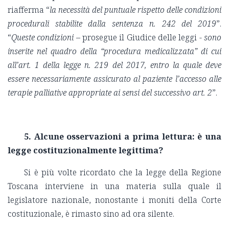
riafferma “
la necessità del puntuale rispetto delle condizioni
procedurali stabilite dalla sentenza n. 242 del 2019
”.
“
Queste condizioni
– prosegue il Giudice delle leggi -
sono
inserite nel quadro della “procedura medicalizzata” di cui
all’art. 1 della legge n. 219 del 2017, entro la quale deve
essere necessariamente assicurato al paziente l’accesso alle
terapie palliative appropriate ai sensi del successivo art. 2
”.
5.
Alcune osservazioni a prima lettura: è una
legge costituzionalmente legittima?
Si è più volte ricordato che la legge della Regione
Toscana interviene in una materia sulla quale il
legislatore nazionale, nonostante i moniti della Corte
costituzionale, è rimasto sino ad ora silente.