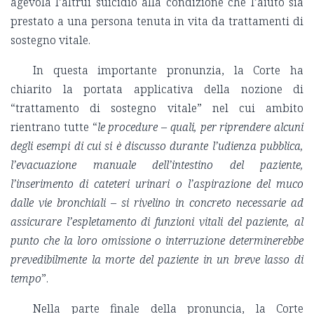
agevola l’altrui suicidio alla condizione che l’aiuto sia
prestato a una persona tenuta in vita da trattamenti di
sostegno vitale.
In questa importante pronunzia, la Corte ha
chiarito la portata applicativa della nozione di
“trattamento di sostegno vitale” nel cui ambito
rientrano tutte “
le procedure – quali, per riprendere alcuni
degli esempi di cui si è discusso durante l’udienza pubblica,
l’evacuazione manuale dell’intestino del paziente,
l’inserimento di cateteri urinari o l’aspirazione del muco
dalle vie bronchiali – si rivelino in concreto necessarie ad
assicurare l’espletamento di funzioni vitali del paziente, al
punto che la loro omissione o interruzione determinerebbe
prevedibilmente la morte del paziente in un breve lasso di
tempo
”.
Nella parte finale della pronuncia, la Corte