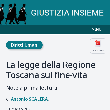
MENU
Diritti Umani
Versione PDF
La legge della Regione
Toscana sul fine-vita
Note a prima lettura
Antonio
SCALERA
11 marzo 2025