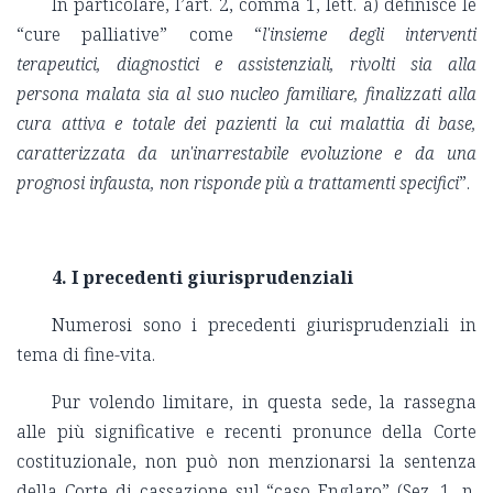
In particolare, l’art. 2, comma 1, lett. a) definisce le
“cure palliative” come “
l'insieme degli interventi
terapeutici, diagnostici e assistenziali, rivolti sia alla
persona malata sia al suo nucleo familiare, finalizzati alla
cura attiva e totale dei pazienti la cui malattia di base,
caratterizzata da un'inarrestabile evoluzione e da una
prognosi infausta, non risponde più a trattamenti specifici
”.
4.
I precedenti giurisprudenziali
Numerosi sono i precedenti giurisprudenziali in
tema di fine-vita.
Pur volendo limitare, in questa sede, la rassegna
alle più significative e recenti pronunce della Corte
costituzionale, non può non menzionarsi la sentenza
della Corte di cassazione sul “caso Englaro” (Sez. 1, n.