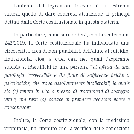
L’intento del legislatore toscano è, in estrema
sintesi, quello di dare concreta attuazione ai principi
dettati dalla Corte costituzionale in questa materia.
In particolare, come si ricorderà, con la sentenza n.
242/2019, la Corte costituzionale ha individuato una
circoscritta area di non punibilità dell’aiuto al suicidio,
limitandola, cioè, a quei casi nei quali l’aspirante
suicida si identifichi in una persona
“(a) affetta da una
patologia irreversibile e (b) fonte di sofferenze fisiche o
psicologiche, che trova assolutamente intollerabili, la quale
sia (c) tenuta in vita a mezzo di trattamenti di sostegno
vitale, ma resti (d) capace di prendere decisioni libere e
consapevoli
”.
Inoltre, la Corte costituzionale, con la medesima
pronuncia, ha ritenuto che la verifica delle condizioni