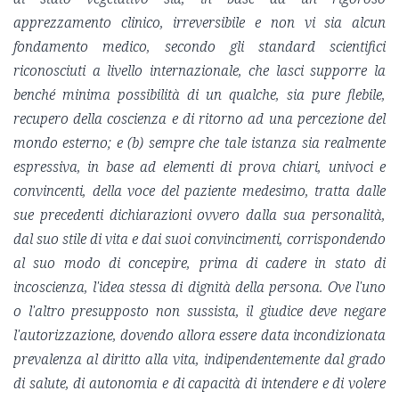
apprezzamento clinico, irreversibile e non vi sia alcun
fondamento medico, secondo gli standard scientifici
riconosciuti a livello internazionale, che lasci supporre la
benché minima possibilità di un qualche, sia pure flebile,
recupero della coscienza e di ritorno ad una percezione del
mondo esterno; e (b) sempre che tale istanza sia realmente
espressiva, in base ad elementi di prova chiari, univoci e
convincenti, della voce del paziente medesimo, tratta dalle
sue precedenti dichiarazioni ovvero dalla sua personalità,
dal suo stile di vita e dai suoi convincimenti, corrispondendo
al suo modo di concepire, prima di cadere in stato di
incoscienza, l'idea stessa di dignità della persona. Ove l'uno
o l'altro presupposto non sussista, il giudice deve negare
l'autorizzazione, dovendo allora essere data incondizionata
prevalenza al diritto alla vita, indipendentemente dal grado
di salute, di autonomia e di capacità di intendere e di volere