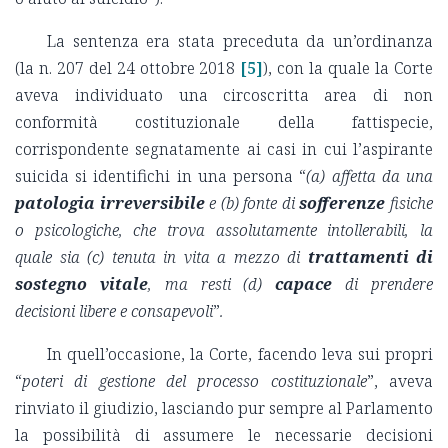
La sentenza era stata preceduta da un’ordinanza
(la n. 207 del 24 ottobre 2018
[5]
), con la quale la Corte
aveva individuato una circoscritta area di non
conformità costituzionale della fattispecie,
corrispondente segnatamente ai casi in cui l’aspirante
suicida si identifichi in una persona “
(a) affetta da una
patologia irreversibile
e (b) fonte di
sofferenze
fisiche
o psicologiche, che trova assolutamente intollerabili, la
quale sia (c) tenuta in vita a mezzo di
trattamenti di
sostegno vitale
, ma resti (d)
capace
di prendere
decisioni libere e consapevoli
”
.
In quell’occasione, la Corte, facendo leva sui propri
“
poteri di gestione del processo costituzionale
”, aveva
rinviato il giudizio, lasciando pur sempre al Parlamento
la possibilità di assumere le necessarie decisioni