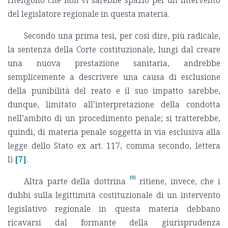
ritengono che non vi sarebbe spazio per un intervento
del legislatore regionale in questa materia.
Secondo una prima tesi, per così dire, più radicale,
la sentenza della Corte costituzionale, lungi dal creare
una nuova prestazione sanitaria, andrebbe
semplicemente a descrivere una causa di esclusione
della punibilità del reato e il suo impatto sarebbe,
dunque, limitato all’interpretazione della condotta
nell’ambito di un procedimento penale; si tratterebbe,
quindi, di materia penale soggetta in via esclusiva alla
legge dello Stato ex art. 117, comma secondo, lettera
l)
[7]
.
[8]
Altra parte della dottrina
ritiene, invece, che i
dubbi sulla legittimità costituzionale di un intervento
legislativo regionale in questa materia debbano
ricavarsi dal formante della giurisprudenza