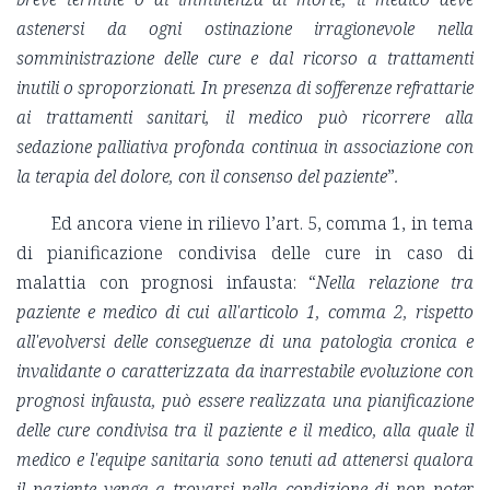
astenersi da ogni ostinazione irragionevole nella
somministrazione delle cure e dal ricorso a trattamenti
inutili o sproporzionati. In presenza di sofferenze refrattarie
ai trattamenti sanitari, il medico può ricorrere alla
sedazione palliativa profonda continua in associazione con
la terapia del dolore, con il consenso del paziente
”
.
Ed ancora viene in rilievo l’art. 5, comma 1, in tema
di pianificazione condivisa delle cure in caso di
malattia con prognosi infausta: “
Nella relazione tra
paziente e medico di cui all'articolo 1, comma 2, rispetto
all'evolversi delle conseguenze di una patologia cronica e
invalidante o caratterizzata da inarrestabile evoluzione con
prognosi infausta, può essere realizzata una pianificazione
delle cure condivisa tra il paziente e il medico, alla quale il
medico e l'equipe sanitaria sono tenuti ad attenersi qualora
il paziente venga a trovarsi nella condizione di non poter