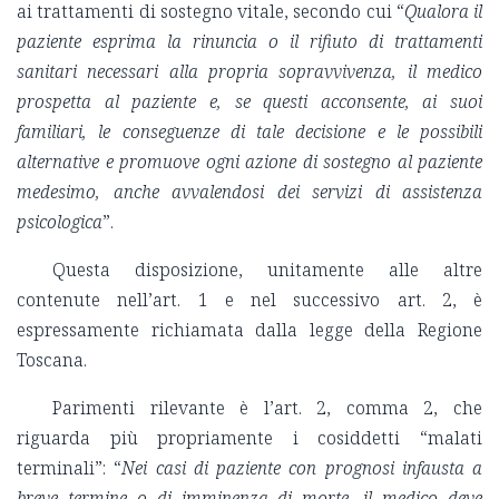
ai trattamenti di sostegno vitale, secondo cui “
Qualora il
paziente esprima la rinuncia o il rifiuto di trattamenti
sanitari necessari alla propria sopravvivenza, il medico
prospetta al paziente e, se questi acconsente, ai suoi
familiari, le conseguenze di tale decisione e le possibili
alternative e promuove ogni azione di sostegno al paziente
medesimo, anche avvalendosi dei servizi di assistenza
psicologica
”.
Questa disposizione, unitamente alle altre
contenute nell’art. 1 e nel successivo art. 2, è
espressamente richiamata dalla legge della Regione
Toscana.
Parimenti rilevante è l’art. 2, comma 2, che
riguarda più propriamente i cosiddetti “malati
terminali”: “
Nei casi di paziente con prognosi infausta a
breve termine o di imminenza di morte, il medico deve