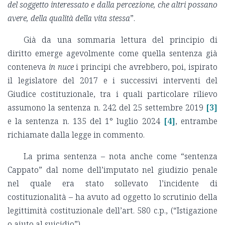
del soggetto interessato e dalla percezione, che altri possano
avere, della qualità della vita stessa
”.
Già da una sommaria lettura del principio di
diritto emerge agevolmente come quella sentenza già
conteneva
in nuce
i principi che avrebbero, poi, ispirato
il legislatore del 2017 e i successivi interventi del
Giudice costituzionale, tra i quali particolare rilievo
assumono la sentenza n. 242 del 25 settembre 2019
[3]
e la sentenza n. 135 del 1° luglio 2024
[4]
, entrambe
richiamate dalla legge in commento.
La prima sentenza – nota anche come “sentenza
Cappato” dal nome dell’imputato nel giudizio penale
nel quale era stato sollevato l’incidente di
costituzionalità – ha avuto ad oggetto lo scrutinio della
legittimità costituzionale dell’art. 580 c.p., (“Istigazione
o aiuto al suicidio”).