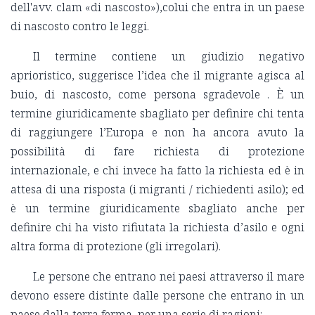
dell'avv. clam «di nascosto»),colui che entra in un paese
di nascosto contro le leggi.
Il termine contiene un giudizio negativo
aprioristico, suggerisce l’idea che il migrante agisca al
buio, di nascosto, come persona sgradevole . È un
termine giuridicamente sbagliato per definire chi tenta
di raggiungere l’Europa e non ha ancora avuto la
possibilità di fare richiesta di protezione
internazionale, e chi invece ha fatto la richiesta ed è in
attesa di una risposta (i migranti / richiedenti asilo); ed
è un termine giuridicamente sbagliato anche per
definire chi ha visto rifiutata la richiesta d’asilo e ogni
altra forma di protezione (gli irregolari).
Le persone che entrano nei paesi attraverso il mare
devono essere distinte dalle persone che entrano in un
paese dalla terra ferma, per una serie di ragioni: