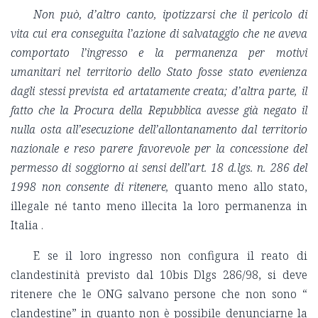
Non può, d’altro canto, ipotizzarsi che il pericolo di
vita cui era conseguita l’azione di salvataggio che ne aveva
comportato l’ingresso e la permanenza per motivi
umanitari nel territorio dello Stato fosse stato evenienza
dagli stessi prevista ed artatamente creata; d’altra parte, il
fatto che la Procura della Repubblica avesse già negato il
nulla osta all’esecuzione dell’allontanamento dal territorio
nazionale e reso parere favorevole per la concessione del
permesso di soggiorno ai sensi dell’art. 18 d.lgs. n. 286 del
1998 non consente di ritenere,
quanto meno allo stato,
illegale né tanto meno illecita la loro permanenza in
Italia .
E se il loro ingresso non configura il reato di
clandestinità previsto dal 10bis Dlgs 286/98, si deve
ritenere che le ONG salvano persone che non sono “
clandestine” in quanto non è possibile denunciarne la