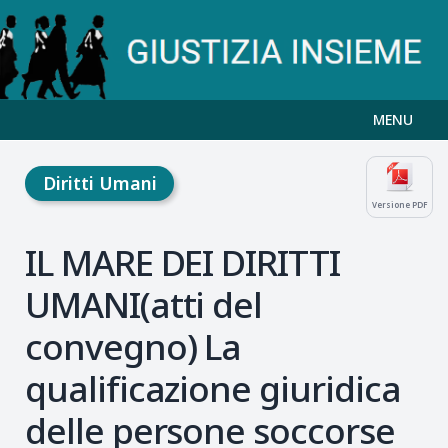
MENU
Diritti Umani
Versione PDF
IL MARE DEI DIRITTI
UMANI(atti del
convegno) La
qualificazione giuridica
delle persone soccorse