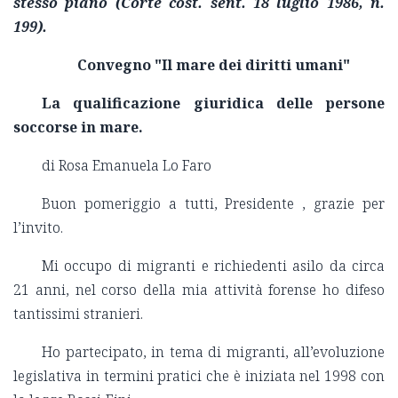
stesso piano (Corte cost. sent. 18 luglio 1986, n.
199).
Convegno "Il mare dei diritti umani"
La qualificazione giuridica delle persone
soccorse in mare.
di Rosa Emanuela Lo Faro
Buon pomeriggio a tutti, Presidente , grazie per
l’invito.
Mi occupo di migranti e richiedenti asilo da circa
21 anni, nel corso della mia attività forense ho difeso
tantissimi stranieri.
Ho partecipato, in tema di migranti, all’evoluzione
legislativa in termini pratici che è iniziata nel 1998 con