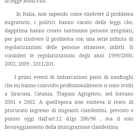
la legge Bossi-Fini .
In Italia, non sapendo come risolvere il problema
migratorio, i politici hanno varato delle leggi che,
dapprima hanno creato tantissime persone irregolari,
per poi risolvere il problema con una serie infinita di
regolarizzazioni delle persone straniere, infatti. Si
consideri le regolarizzazioni degli anni 1999/2000,
2002, 2009 , 2011/201.
I primi eventi di imbarcazioni pieni di naufraghi
che mi hanno coinvolto professionalmente si sono svolti
a Siracusa, Catania, Trapani Agrigento, nel lontano
2001 e 2002. A quell’epoca non esisteva il reato di
procurato ingresso di migranti clandestini, previsto e
punito oggi dall’art.12 d.lgs 286/98 , ma il solo
favoreggiamento della immigrazione clandestina.