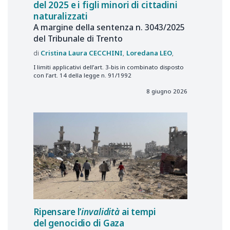
del 2025 e i figli minori di cittadini
naturalizzati
A margine della sentenza n. 3043/2025
del Tribunale di Trento
Cristina Laura
CECCHINI
Loredana
LEO
I limiti applicativi dell’art. 3-bis in combinato disposto
con l’art. 14 della legge n. 91/1992
8 giugno 2026
Ripensare l’
invalidità
ai tempi
del genocidio di Gaza