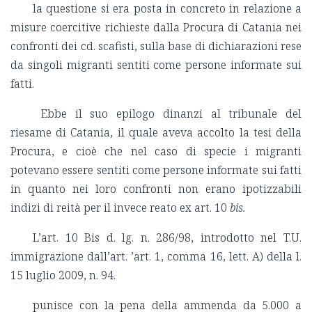
la questione si era posta in concreto in relazione a
misure coercitive richieste dalla Procura di Catania nei
confronti dei cd. scafisti, sulla base di dichiarazioni rese
da singoli migranti sentiti come persone informate sui
fatti.
Ebbe il suo epilogo dinanzi al tribunale del
riesame di Catania, il quale aveva accolto la tesi della
Procura, e cioè che nel caso di specie
i migranti
potevano essere sentiti come persone informate sui fatti
in quanto nei loro confronti non erano ipotizzabili
indizi di reità per il invece reato ex art. 10
bis.
L’art. 10 Bis d. lg. n. 286/98
, introdotto nel T.U.
immigrazione dall’art. ’art. 1, comma 16, lett. A) della l.
15 luglio 2009, n. 94.
punisce con la pena della ammenda da 5.000 a