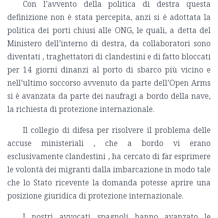
Con l’avvento della politica di destra questa
definizione non è stata percepita, anzi si è adottata la
politica dei porti chiusi alle ONG, le quali, a detta del
Ministero dell’interno di destra, da collaboratori sono
diventati , traghettatori di clandestini e di fatto bloccati
per 14 giorni dinanzi al porto di sbarco più vicino e
nell’ultimo soccorso avvenuto da parte dell’Open Arms
si è avanzata da parte dei naufragi a bordo della nave,
la richiesta di protezione internazionale.
Il collegio di difesa per risolvere il problema delle
accuse ministeriali , che a bordo vi erano
esclusivamente clandestini , ha cercato di far esprimere
le volontà dei migranti dalla imbarcazione in modo tale
che lo Stato ricevente la domanda potesse aprire una
posizione giuridica di protezione internazionale.
I nostri avvocati spagnoli hanno avanzato le