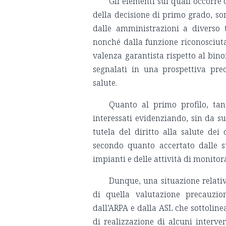
Gli elementi sui quali occorre 
della decisione di primo grado, s
dalle amministrazioni a diverso t
nonché dalla funzione riconosciuta 
valenza garantista rispetto al bin
segnalati in una prospettiva prec
salute.
Quanto al primo profilo, tan
interessati evidenziando, sin da su
tutela del diritto alla salute dei
secondo quanto accertato dalle s
impianti e delle attività di monito
Dunque, una situazione relativa
di quella valutazione precauzio
dall’ARPA e dalla ASL che sottoline
di realizzazione di alcuni interv