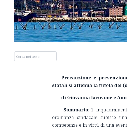
Precauzione e prevenzione
statali si attenua la tutela dei 
di Giovanna Iacovone e Ann
Sommario
: 1. Inquadramento
ordinanza sindacale subisce una 
competenze e in virtù di una eventu