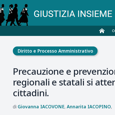
O
Diritto e Processo Amministrativo
Precauzione e prevenzio
regionali e statali si att
cittadini.
Giovanna
IACOVONE
Annarita
IACOPINO