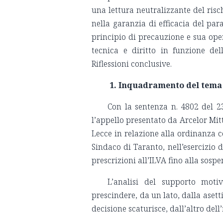
una lettura neutralizzante del risch
nella garanzia di efficacia del par
principio di precauzione e sua oper
tecnica e diritto in funzione del
Riflessioni conclusive.
1.
Inquadramento del tema a
Con la sentenza n. 4802 del 2
l’appello presentato da Arcelor Mit
Lecce in relazione alla ordinanza c
Sindaco di Taranto, nell’esercizio 
prescrizioni all’ILVA fino alla sospe
L’analisi del supporto moti
prescindere, da un lato, dalla asett
decisione scaturisce, dall’altro de