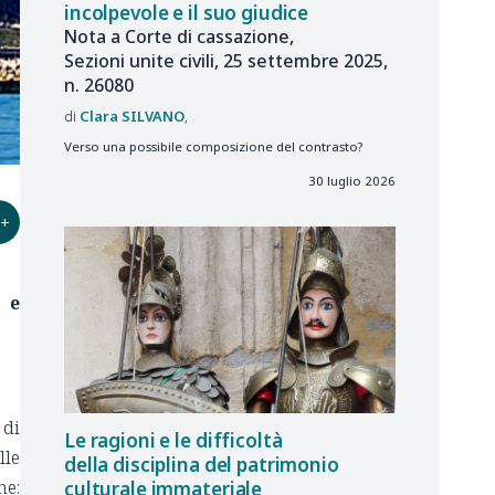
incolpevole e il suo giudice
Nota a Corte di cassazione,
Sezioni unite civili, 25 settembre 2025,
n. 26080
Clara
SILVANO
Verso una possibile composizione del contrasto?
30 luglio 2026
+
 e
 di
Le ragioni e le difficoltà
lle
della disciplina del patrimonio
ne:
culturale immateriale