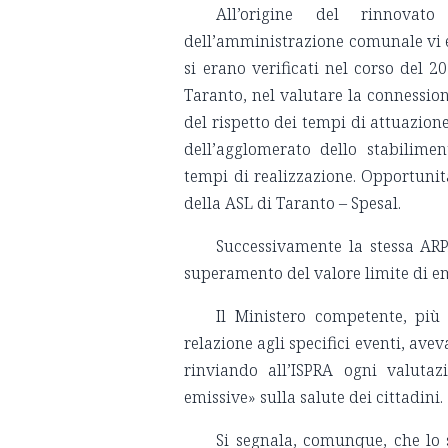
All’origine del rinnovat
dell’amministrazione comunale vi e
si erano verificati nel corso del 2
Taranto, nel valutare la connession
del rispetto dei tempi di attuazione
dell’agglomerato dello stabilimen
tempi di realizzazione. Opportuni
della ASL di Taranto – Spesal.
Successivamente la stessa ARP
superamento del valore limite di e
Il Ministero competente, più
relazione agli specifici eventi, ave
rinviando all’ISPRA ogni valutaz
emissive» sulla salute dei cittadini.
Si segnala, comunque, che lo 