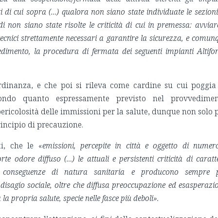
i di cui sopra (…) qualora non siano state individuate le sezioni
 non siano state risolte le criticità di cui in premessa: avviar
ecnici strettamente necessari a garantire la sicurezza, e comun
dimento, la procedura di fermata dei seguenti impianti Altifor
ordinanza, e che poi si rileva come cardine su cui poggia
ondo quanto espressamente previsto nel provvedimen
ricolosità delle immissioni per la salute, dunque non solo 
rincipio di precauzione.
ti, che le «
emissioni, percepite in città e oggetto di numer
e odore diffuso (…) le attuali e persistenti criticità di caratt
li conseguenze di natura sanitaria e producono sempre 
 disagio sociale, oltre che diffusa preoccupazione ed esasperazi
a propria salute, specie nelle fasce più deboli».