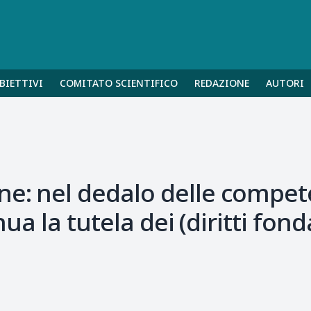
BIETTIVI
COMITATO SCIENTIFICO
REDAZIONE
AUTORI
ne: nel dedalo delle compe
enua la tutela dei (diritti fon