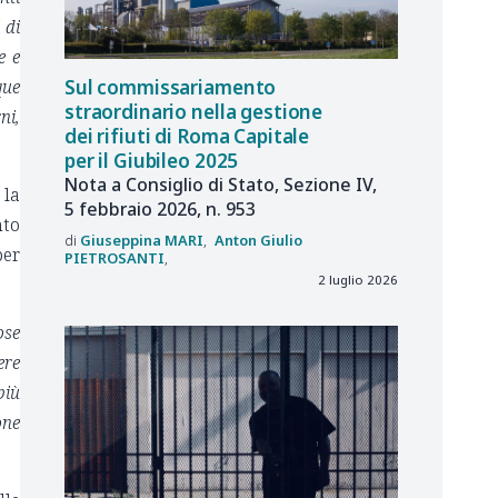
 di
e e
Sul commissariamento
que
straordinario nella gestione
ni,
dei rifiuti di Roma Capitale
per il Giubileo 2025
Nota a Consiglio di Stato, Sezione IV,
 la
5 febbraio 2026, n. 953
to
Giuseppina
MARI
Anton Giulio
per
PIETROSANTI
2 luglio 2026
ose
ere
più
one