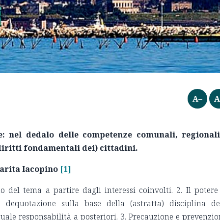
A–
A
: nel dedalo delle competenze comunali, regionali
(diritti fondamentali dei) cittadini.
arita Iacopino
[1]
 del tema a partire dagli interessi coinvolti. 2. Il potere
dequotazione sulla base della (astratta) disciplina de
ale responsabilità a posteriori. 3. Precauzione e prevenzio