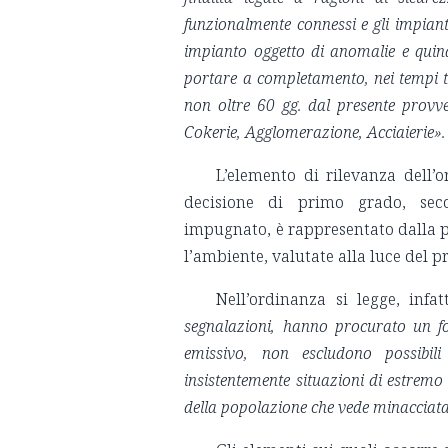
funzionalmente connessi e gli impiant
impianto oggetto di anomalie e quindi
portare a completamento, nei tempi t
non oltre 60 gg. dal presente provve
Cokerie, Agglomerazione, Acciaierie».
L’elemento di rilevanza dell’
decisione di primo grado, sec
impugnato, è rappresentato dalla pe
l’ambiente, valutate alla luce del p
Nell’ordinanza si legge, infat
segnalazioni, hanno procurato un fort
emissivo, non escludono possibi
insistentemente situazioni di estremo
della popolazione che vede minacciata l