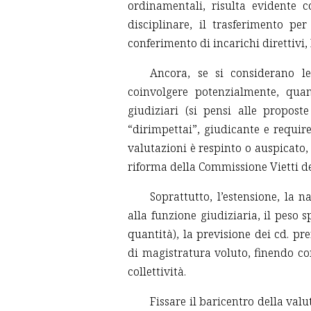
ordinamentali, risulta evidente c
disciplinare, il trasferimento pe
conferimento di incarichi direttivi, 
Ancora, se si considerano 
coinvolgere potenzialmente, quan
giudiziari (si pensi alle propost
“dirimpettai”, giudicante e require
valutazioni è respinto o auspicato
riforma della Commissione Vietti del 
Soprattutto, l’estensione, la n
alla funzione giudiziaria, il peso s
quantità), la previsione dei cd. pr
di magistratura voluto, finendo con
collettività.
Fissare il baricentro della va