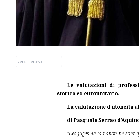
Le valutazioni di profess
storico ed eurounitario.
La valutazione d
’
idoneità a
di Pasquale Serrao d’Aquin
“Les juges de la nation ne sont 