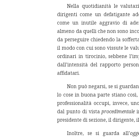
Nella quotidianità le valutaz
dirigenti come un defatigante a
come un inutile aggravio di ade
almeno da quelli che non sono incor
da perseguire chiedendo la sofferta
il modo con cui sono vissute le valu
ordinari in tirocinio, sebbene l’i
dall’intensità del rapporto perso
affidatari.
Non può negarsi, se si guardano
lo cose in buona parte stiano così,
professionalità occupi, invece, uno
dal punto di vista
procedimentale
i
presidente di sezione, il dirigente, i
Inoltre, se si guarda all’
ogg