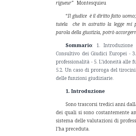
rigueur”
Montesquieu
“
Il giudice
è il diritto fatto uom
tutela che in astratto la legge m
parola della giustizia, potrò accorger
Sommario
: 1. Introduzione
Consultivo dei Giudici Europei - 3.
professionalità - 5. L’idoneità alle 
5.2. Un caso di proroga del tirocin
delle funzioni giudiziarie.
1. Introduzione
Sono trascorsi tredici anni dal
dei quali si sono costantemente an
sistema delle valutazioni di profess
l’ha preceduta.