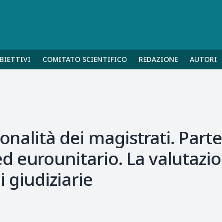
BIETTIVI
COMITATO SCIENTIFICO
REDAZIONE
AUTORI
ionalità dei magistrati. Part
 eurounitario. La valutazio
i giudiziarie