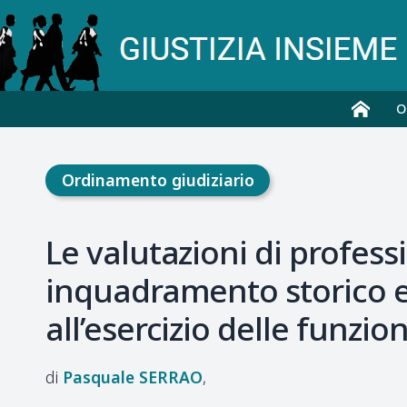
O
Ordinamento giudiziario
Le valutazioni di profess
inquadramento storico ed
all’esercizio delle funzion
Pasquale
SERRAO