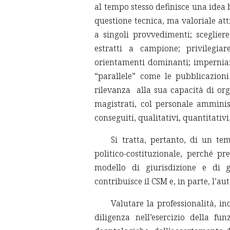
al tempo stesso definisce una idea 
questione tecnica, ma valoriale at
a singoli provvedimenti; scegliere
estratti a campione; privilegiar
orientamenti dominanti; imperniar
“parallele” come le pubblicazioni 
rilevanza alla sua capacità di orga
magistrati, col personale amminist
conseguiti, qualitativi, quantitativi, 
Si tratta, pertanto, di un te
politico-costituzionale, perché p
modello di giurisdizione e di g
contribuisce il CSM e, in parte, l’a
Valutare la professionalità, in
diligenza nell’esercizio della fu