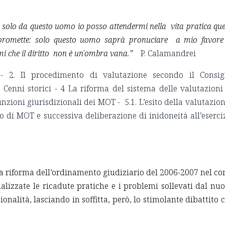
o; solo da questo uomo io posso attendermi nella vita pratica que
i promette: solo questo uomo saprà pronuciare a mio favore
mi che il diritto non è un'ombra vana.”
P. Calamandrei
 - 2. Il procedimento di valutazione secondo il Consig
 Cenni storici - 4 La riforma del sistema delle valutazioni
funzioni giurisdizionali dei MOT - 5.1. L’esito della valutazion
io di MOT e successiva deliberazione di inidoneità all’eserci
la riforma dell’ordinamento giudiziario del 2006-2007 nel co
alizzate le ricadute pratiche e i problemi sollevati dal nu
ionalità, lasciando in soffitta, però, lo stimolante dibattito 