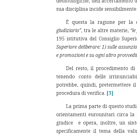
deontologiche, dell’accertamento d
sua disciplina incide sensibilmente
È questa la ragione per la
giudiziario”
, tra le altre materie,
“le
195 istitutiva del Consiglio Superio
Superiore deliberare: 1) sulle assunzio
e promozioni e su ogni altro provvedi
Del resto, il procedimento di
tenendo conto delle irrinunciab
potrebbe, quindi, pretermettere il
procedura di verifica.
[3]
La prima parte di questo studio
orientamenti eurounitari circa la
giudice e opera, inoltre, un sin
specificamente il tema della valu