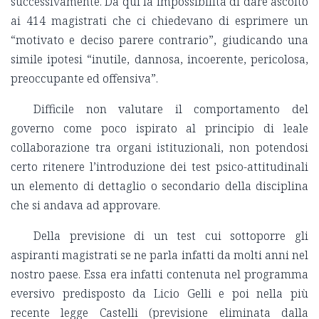
successivamente. Da qui la impossibilità di dare ascolto
ai 414 magistrati che ci chiedevano di esprimere un
“motivato e deciso parere contrario”, giudicando una
simile ipotesi “inutile, dannosa, incoerente, pericolosa,
preoccupante ed offensiva”.
Difficile non valutare il comportamento del
governo come poco ispirato al principio di leale
collaborazione tra organi istituzionali, non potendosi
certo ritenere l’introduzione dei test psico-attitudinali
un elemento di dettaglio o secondario della disciplina
che si andava ad approvare.
Della previsione di un test cui sottoporre gli
aspiranti magistrati se ne parla infatti da molti anni nel
nostro paese. Essa era infatti contenuta nel programma
eversivo predisposto da Licio Gelli e poi nella più
recente legge Castelli (previsione eliminata dalla