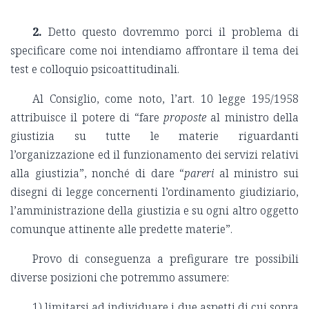
2.
Detto questo dovremmo porci il problema di
specificare come noi intendiamo affrontare il tema dei
test e colloquio psicoattitudinali.
Al Consiglio, come noto, l’art. 10 legge 195/1958
attribuisce il potere di “fare
proposte
al ministro della
giustizia su tutte le materie riguardanti
l’organizzazione ed il funzionamento dei servizi relativi
alla giustizia”, nonché di dare “
pareri
al ministro sui
disegni di legge concernenti l’ordinamento giudiziario,
l’amministrazione della giustizia e su ogni altro oggetto
comunque attinente alle predette materie”.
Provo di conseguenza a prefigurare tre possibili
diverse posizioni che potremmo assumere:
1) limitarsi ad individuare i due aspetti di cui sopra