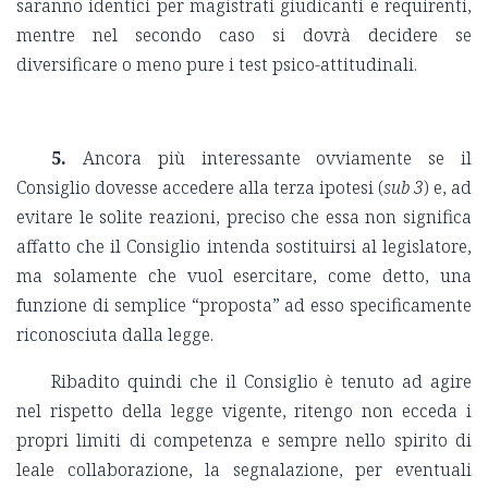
saranno identici per magistrati giudicanti e requirenti,
mentre nel secondo caso si dovrà decidere se
diversificare o meno pure i test psico-attitudinali.
5.
Ancora più interessante ovviamente se il
Consiglio dovesse accedere alla terza ipotesi (
sub 3
) e, ad
evitare le solite reazioni, preciso che essa non significa
affatto che il Consiglio intenda sostituirsi al legislatore,
ma solamente che vuol esercitare, come detto, una
funzione di semplice “proposta” ad esso specificamente
riconosciuta dalla legge.
Ribadito quindi che il Consiglio è tenuto ad agire
nel rispetto della legge vigente, ritengo non ecceda i
propri limiti di competenza e sempre nello spirito di
leale collaborazione, la segnalazione, per eventuali