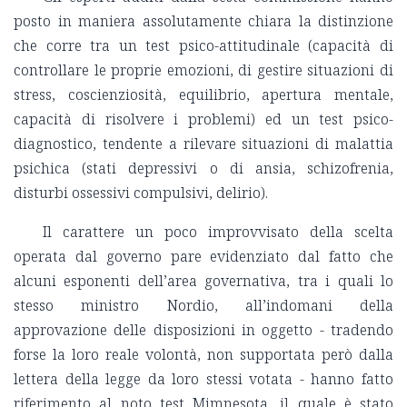
posto in maniera assolutamente chiara la distinzione
che corre tra un test psico-attitudinale (capacità di
controllare le proprie emozioni, di gestire situazioni di
stress, coscienziosità, equilibrio, apertura mentale,
capacità di risolvere i problemi) ed un test psico-
diagnostico, tendente a rilevare situazioni di malattia
psichica (stati depressivi o di ansia, schizofrenia,
disturbi ossessivi compulsivi, delirio).
Il carattere un poco improvvisato della scelta
operata dal governo pare evidenziato dal fatto che
alcuni esponenti dell’area governativa, tra i quali lo
stesso ministro Nordio, all’indomani della
approvazione delle disposizioni in oggetto - tradendo
forse la loro reale volontà, non supportata però dalla
lettera della legge da loro stessi votata - hanno fatto
riferimento al noto test Mimnesota, il quale è stato