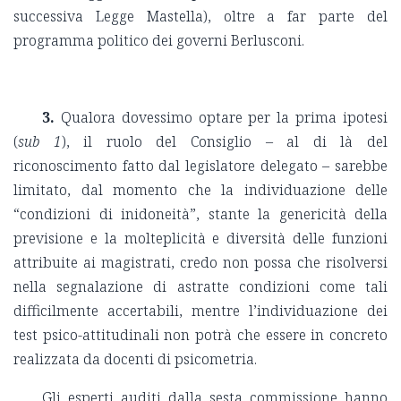
successiva Legge Mastella), oltre a far parte del
programma politico dei governi Berlusconi.
3.
Qualora dovessimo optare per la prima ipotesi
(
sub 1
), il ruolo del Consiglio – al di là del
riconoscimento fatto dal legislatore delegato – sarebbe
limitato, dal momento che la individuazione delle
“condizioni di inidoneità”, stante la genericità della
previsione e la molteplicità e diversità delle funzioni
attribuite ai magistrati, credo non possa che risolversi
nella segnalazione di astratte condizioni come tali
difficilmente accertabili, mentre l’individuazione dei
test psico-attitudinali non potrà che essere in concreto
realizzata da docenti di psicometria.
Gli esperti auditi dalla sesta commissione hanno