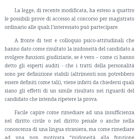
La legge, di recente modificata, ha esteso a quattro
le possibili prove di accesso al concorso per magistrato
ordinario alle quali l’interessato può partecipare.
A fronte di test e colloquio psico-attitudinali che
hanno dato come risultato la inidoneità del candidato a
svolgere funzioni giudiziarie, se è vero – come ci hanno
detto gli esperti auditi - che i tratti della personalità
sono per definizione stabili (altrimenti non potrebbero
essere definiti come tali), viene infatti da chiedersi quali
siano gli effetti di un simile risultato nei riguardi del
candidato che intenda ripetere la prova.
Facile capire come rimediare ad una insufficienza
nel diritto civile o nel diritto penale o anche nella
conoscenza di una lingua straniera, ma come rimediare
ad una non motivata “inidoneità alla funzione