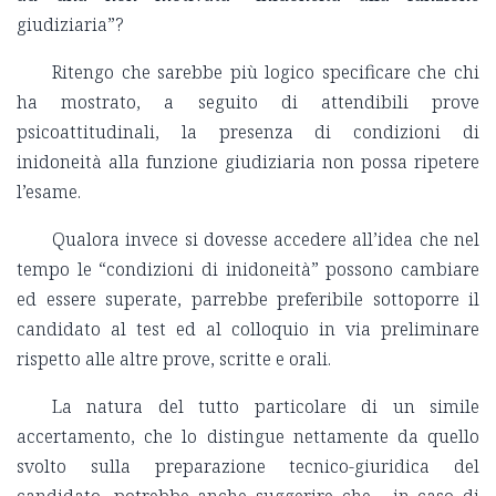
giudiziaria”?
Ritengo che sarebbe più logico specificare che chi
ha mostrato, a seguito di attendibili prove
psicoattitudinali, la presenza di condizioni di
inidoneità alla funzione giudiziaria non possa ripetere
l’esame.
Qualora invece si dovesse accedere all’idea che nel
tempo le “condizioni di inidoneità” possono cambiare
ed essere superate, parrebbe preferibile sottoporre il
candidato al test ed al colloquio in via preliminare
rispetto alle altre prove, scritte e orali.
La natura del tutto particolare di un simile
accertamento, che lo distingue nettamente da quello
svolto sulla preparazione tecnico-giuridica del
candidato, potrebbe anche suggerire che - in caso di