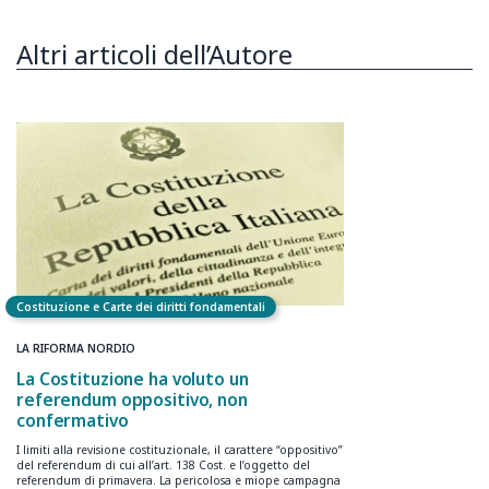
Altri articoli dell’Autore
Costituzione e Carte dei diritti fondamentali
LA RIFORMA NORDIO
La Costituzione ha voluto un
referendum oppositivo, non
confermativo
I limiti alla revisione costituzionale, il carattere “oppositivo”
del referendum di cui all’art. 138 Cost. e l’oggetto del
referendum di primavera. La pericolosa e miope campagna