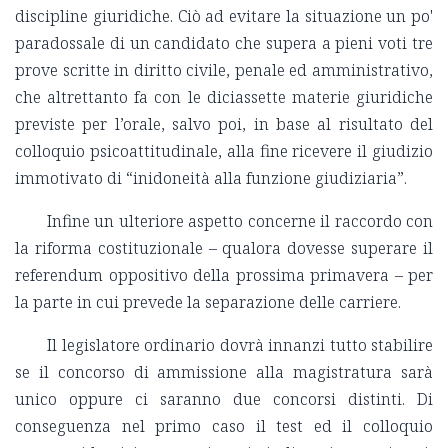
discipline giuridiche. Ciò ad evitare la situazione un po'
paradossale di un candidato che supera a pieni voti tre
prove scritte in diritto civile, penale ed amministrativo,
che altrettanto fa con le diciassette materie giuridiche
previste per l’orale, salvo poi, in base al risultato del
colloquio psicoattitudinale, alla fine ricevere il giudizio
immotivato di “inidoneità alla funzione giudiziaria”.
Infine un ulteriore aspetto concerne il raccordo con
la riforma costituzionale – qualora dovesse superare il
referendum oppositivo della prossima primavera – per
la parte in cui prevede la separazione delle carriere.
Il legislatore ordinario dovrà innanzi tutto stabilire
se il concorso di ammissione alla magistratura sarà
unico oppure ci saranno due concorsi distinti. Di
conseguenza nel primo caso il test ed il colloquio