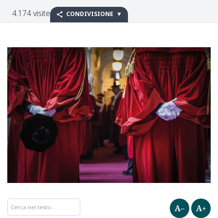
4.174 visite
CONDIVISIONE
A–
A+