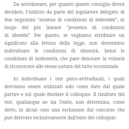
Da sottolineare, per quanto questo consiglio dovrà
decidere, l’utilizzo da parte del legislatore delegato di
due negazioni “
assenza
di condizioni di
inidoneità
”, in
luogo del più lineare “
presenza
di condizioni
di
idoneità
”. Per questo, se vogliamo attribuire un
significato alla lettera della legge, non dovremmo
individuare le condizioni di idoneità, bensì le
condizioni di inidoneità, che pare denotare la volontà
di riconoscere alle stesse natura del tutto eccezionale.
b) individuare i test psico-attitudinali, i quali
dovranno essere utilizzati solo come dato dal quale
partire e sul quale fondare il colloquio. Il risultato del
test, qualunque ne sia l’esito, non determina, come
detto, in alcun caso una esclusione dal concorso che
può derivare esclusivamente dall’esito del colloquio.